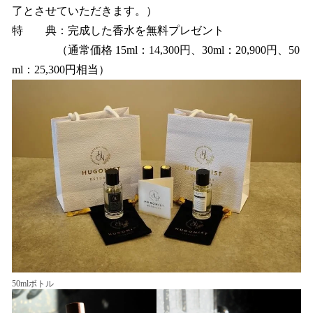
了とさせていただきます。）
特 典：完成した香水を無料プレゼント
（通常価格 15ml：14,300円、30ml：20,900円、50
ml：25,300円相当）
50mlボトル