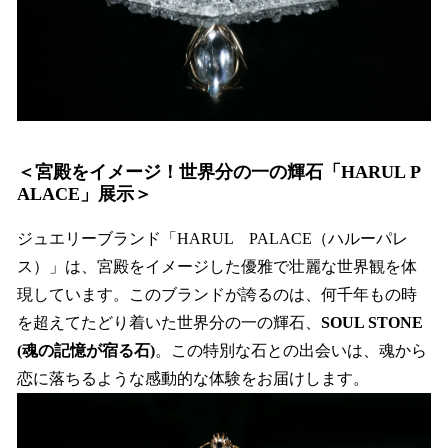
＜宮殿をイメージ！世界分の一の輝石「HARUL P
ALACE」展示＞
ジュエリーブランド「HARUL PALACE（ハルーパレ
ス）」は、宮殿をイメージした優雅で壮麗な世界観を体
現しています。このブランドが誇るのは、何千年もの時
を超えてたどり着いた世界分の一の輝石、
SOUL STONE
(魂の記憶が宿る石)
。この特別な石との出会いは、魂から
恋に落ちるような感動的な体験をお届けします。