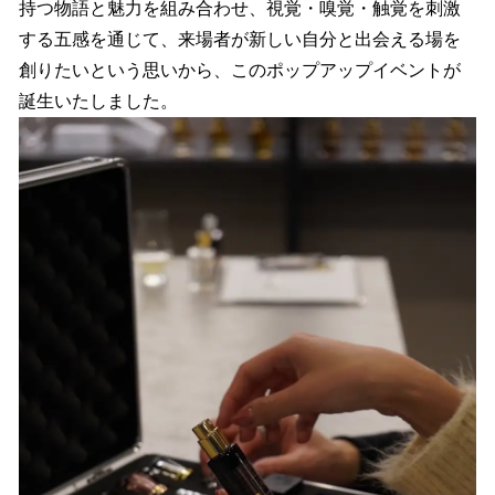
持つ物語と魅力を組み合わせ、視覚・嗅覚・触覚を刺激
する五感を通じて、来場者が新しい自分と出会える場を
創りたいという思いから、このポップアップイベントが
誕生いたしました。