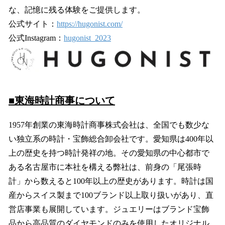
な、記憶に残る体験をご提供します。
公式サイト：
https://hugonist.com/
公式Instagram：
hugonist_2023
■東海時計商事について
1957年創業の東海時計商事株式会社は、全国でも数少な
い独立系の時計・宝飾総合卸会社です。愛知県は400年以
上の歴史を持つ時計発祥の地。その愛知県の中心都市で
ある名古屋市に本社を構える弊社は、前身の「尾張時
計」から数えると100年以上の歴史があります。時計は国
産からスイス製まで100ブランド以上取り扱いがあり、直
営店事業も展開しています。ジュエリーはブランド宝飾
品から高品質のダイヤモンドのみを使用したオリジナル