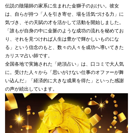
伝説の陰陽師の家系に生まれた金獅子のおけい。彼女
は、自らが持つ「人を引き寄せ、場を活気づける力」に
気づき、その天賦の才を活かして活動を開始しました。
「誰もが自身の中に金脈のような成功の流れを秘めてお
り、それを見つければ人生は豊かで輝かしいものにな
る」という信念のもと、数々の人々を成功へ導いてきた
カリスマ占い師です。
全国各地で実施された「絶頂占い」は、口コミで大人気
に。受けた人々から「思いがけない仕事のオファーが舞
い込んだ」「経済的に大きな成果を得た」といった感謝
の声が続出しています。