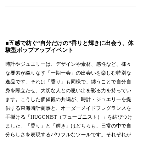
■五感で紡ぐ“自分だけの”香りと輝きに出会う、体
験型ポップアップイベント
時計やジュエリーは、デザインや素材、感性など、様々
な要素が織りなす「一期一会」の出会いを楽しむ特別な
逸品です。それは「香り」も同様で、纏うことで自分自
身を際立たせ、大切な人との思い出を彩る力を持ってい
ます。こうした価値観の共鳴が、時計・ジュエリーを提
供する東海時計商事と、オーダーメイドフレグランスを
手掛ける「HUGONIST（フューゴニスト）」を結びつけ
ました。「香り」と「輝き」はどちらも、日常の中で自
分らしさを表現するパワフルなツールです。それぞれが