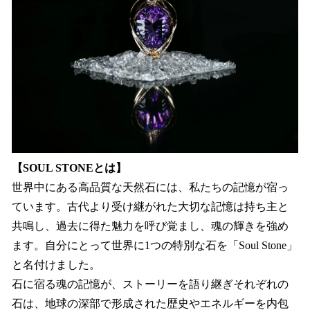
【SOUL STONEとは】
世界中にある高品質な天然石には、私たちの記憶が宿っ
ています。古代より受け継がれた大切な記憶は持ち主と
共鳴し、過去に得た魅力を呼び覚まし、魂の輝きを強め
ます。自分にとって世界に1つの特別な石を「Soul Stone」
と名付けました。
石に宿る魂の記憶が、ストーリーを語り継ぎそれぞれの
石は、地球の深部で形成された歴史やエネルギーを内包