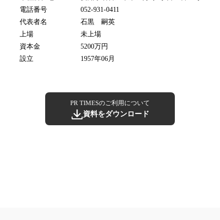
電話番号
052-931-0411
代表者名
石黒 嗣英
上場
未上場
資本金
5200万円
設立
1957年06月
PR TIMESのご利用について
資料をダウンロード