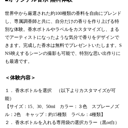
世界中から厳選された約100種類の香料を自由にブレンド
し、専属調香師と共に、自分だけの香りを作り上げる特
別な体験。香水ボトルやラベルをカスタマイズし、まる
でアーティストになったような気分で香りをデザインで
きます。完成した香水は無料でプレゼントいたします。S
NS映えするシーンの撮影も可能で、特別な思い出作りに
も最適です。
＜体験内容＞
１． 香水ボトルを選択 （以下よりカスタマイズが可
能）
【サイズ：15、30、50ml カラー：３色 スプレーノズ
ル：2色 キャップ：約15種類 ラベル：4種類】
２． 香水ボトルを入れる専用袋の選択カラー（黒or白）