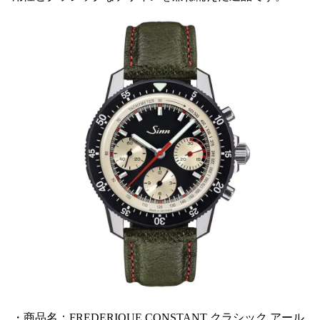
・商品名：FREDERIQUE CONSTANT クラシック アール