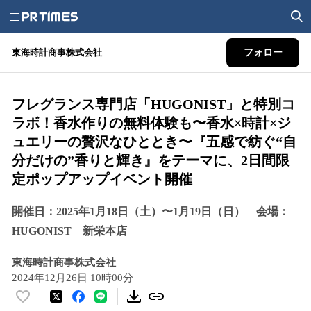
東海時計商事株式会社
フォロー
フレグランス専門店「HUGONIST」と特別コ
ラボ！香水作りの無料体験も〜香水×時計×ジ
ュエリーの贅沢なひととき〜『五感で紡ぐ“自
分だけの”香りと輝き』をテーマに、2日間限
定ポップアップイベント開催
開催日：2025年1月18日（土）〜1月19日（日） 会場：
HUGONIST 新栄本店
東海時計商事株式会社
2024年12月26日 10時00分
い