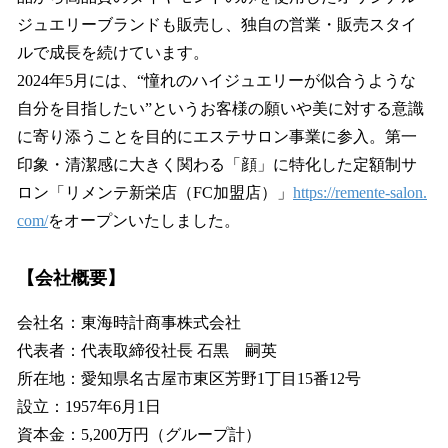
ジュエリーブランドも販売し、独自の営業・販売スタイ
ルで成長を続けています。
2024年5月には、“憧れのハイジュエリーが似合うような
自分を目指したい”というお客様の願いや美に対する意識
に寄り添うことを目的にエステサロン事業に参入。第一
印象・清潔感に大きく関わる「顔」に特化した定額制サ
ロン「リメンテ新栄店（FC加盟店）」
https://remente-salon.
com/
をオープンいたしました。
【会社概要】
会社名：東海時計商事株式会社
代表者：代表取締役社長 石黒 嗣英
所在地：愛知県名古屋市東区芳野1丁目15番12号
設立：1957年6月1日
資本金：5,200万円（グループ計）