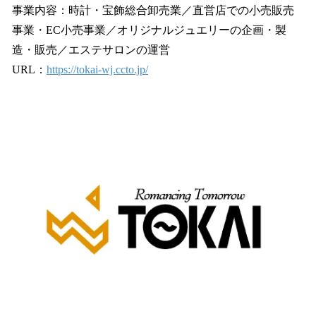
事業内容：時計・宝飾総合卸売業／直営店での小売販売
事業・EC小売事業／オリジナルジュエリーの企画・製
造・販売／エステサロンの運営
URL：
https://tokai-wj.ccto.jp/