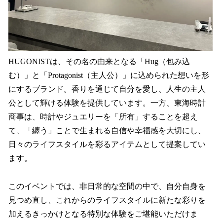
HUGONISTは、その名の由来となる「Hug（包み込
む）」と「Protagonist（主人公）」に込められた想いを形
にするブランド。香りを通じて自分を愛し、人生の主人
公として輝ける体験を提供しています。一方、東海時計
商事は、時計やジュエリーを「所有」することを超え
て、「纏う」ことで生まれる自信や幸福感を大切にし、
日々のライフスタイルを彩るアイテムとして提案してい
ます。
このイベントでは、非日常的な空間の中で、自分自身を
見つめ直し、これからのライフスタイルに新たな彩りを
加えるきっかけとなる特別な体験をご堪能いただけま