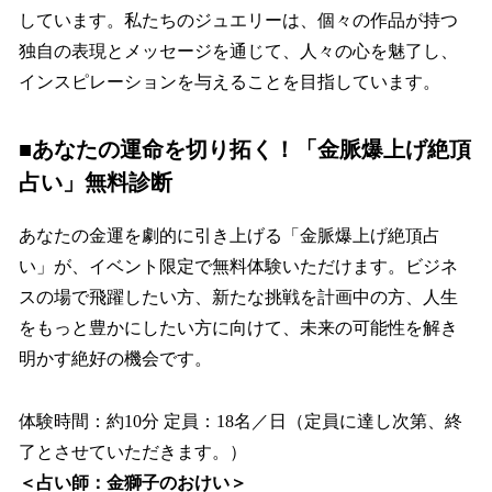
しています。私たちのジュエリーは、個々の作品が持つ
独自の表現とメッセージを通じて、人々の心を魅了し、
インスピレーションを与えることを目指しています。
■あなたの運命を切り拓く！「金脈爆上げ絶頂
占い」無料診断
あなたの金運を劇的に引き上げる「金脈爆上げ絶頂占
い」が、イベント限定で無料体験いただけます。ビジネ
スの場で飛躍したい方、新たな挑戦を計画中の方、人生
をもっと豊かにしたい方に向けて、未来の可能性を解き
明かす絶好の機会です。
体験時間：約10分 定員：18名／日（定員に達し次第、終
了とさせていただきます。）
＜占い師：金獅子のおけい＞