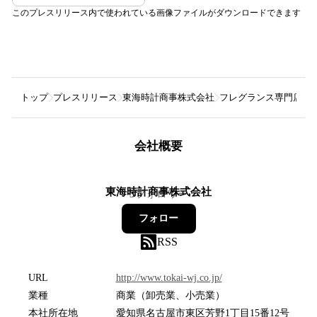
このプレスリリース内で使われている画像ファイルがダウンロードできます
トップ
プレスリリース
東海時計商事株式会社
フレグランス専門店「H
会社概要
東海時計商事株式会社
3
フォロワー
フォロー
RSS
URL
http://www.tokai-wj.co.jp/
業種
商業（卸売業、小売業）
本社所在地
愛知県名古屋市東区芳野1丁目15番12号