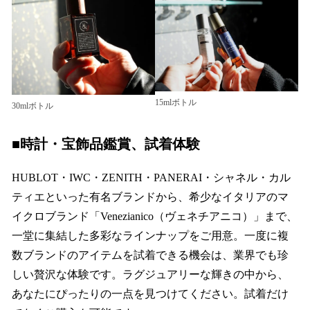
15mlボトル
30mlボトル
■時計・宝飾品鑑賞、試着体験
HUBLOT・IWC・ZENITH・PANERAI・シャネル・カル
ティエといった有名ブランドから、希少なイタリアのマ
イクロブランド「Venezianico（ヴェネチアニコ）」まで、
一堂に集結した多彩なラインナップをご用意。一度に複
数ブランドのアイテムを試着できる機会は、業界でも珍
しい贅沢な体験です。ラグジュアリーな輝きの中から、
あなたにぴったりの一点を見つけてください。試着だけ