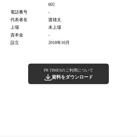
602
電話番号
-
代表者名
渡雄太
上場
未上場
資本金
-
設立
2018年10月
PR TIMESのご利用について
資料をダウンロード