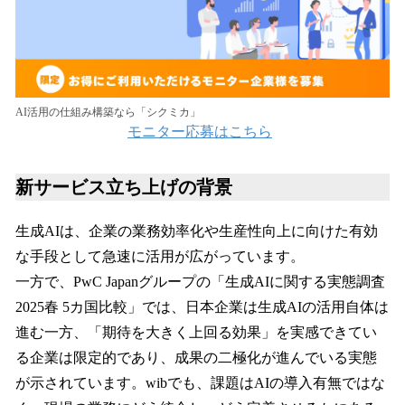
AI活用の仕組み構築なら「シクミカ」
モニター応募はこちら
新サービス立ち上げの背景
生成AIは、企業の業務効率化や生産性向上に向けた有効
な手段として急速に活用が広がっています。
一方で、PwC Japanグループの「生成AIに関する実態調査
2025春 5カ国比較」では、日本企業は生成AIの活用自体は
進む一方、「期待を大きく上回る効果」を実感できてい
る企業は限定的であり、成果の二極化が進んでいる実態
が示されています。wibでも、課題はAIの導入有無ではな