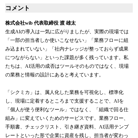
コメント
株式会社wib 代表取締役 渡 雄太
生成AIの導入は一気に広がりましたが、実際の現場では
「一部の担当者しか使いこなせない」「業務フローに組
み込まれていない」「社内ナレッジが整っておらず成果
につながらない」といった課題が多く残っています。私
たちは、AI活用の成否はツールそのものではなく、現場
の業務と情報の設計にあると考えています。
「シクミカ」は、属人化した業務を可視化し、標準化
し、現場に定着するところまで支援することで、AIを
「個人が使う便利なツール」ではなく、「組織で回る仕
組み」に変えていくためのサービスです。業務フロー、
手順書、チェックリスト、引き継ぎ資料、AI活用テンプ
レートといった形で企業に資産を残し、担当者が変わっ