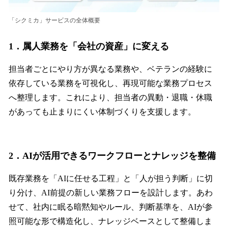
「シクミカ」サービスの全体概要
1．属人業務を「会社の資産」に変える
担当者ごとにやり方が異なる業務や、ベテランの経験に
依存している業務を可視化し、再現可能な業務プロセス
へ整理します。これにより、担当者の異動・退職・休職
があっても止まりにくい体制づくりを支援します。
2．AIが活用できるワークフローとナレッジを整備
既存業務を「AIに任せる工程」と「人が担う判断」に切
り分け、AI前提の新しい業務フローを設計します。あわ
せて、社内に眠る暗黙知やルール、判断基準を、AIが参
照可能な形で構造化し、ナレッジベースとして整備しま