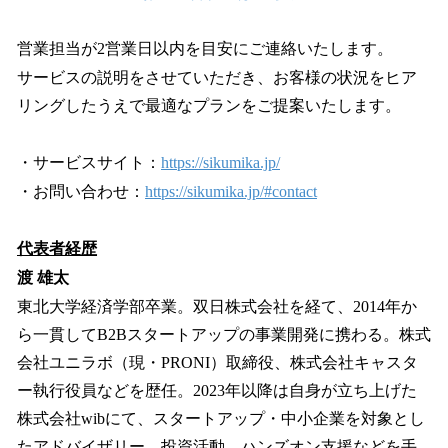
営業担当が2営業日以内を目安にご連絡いたします。
サービスの説明をさせていただき、お客様の状況をヒア
リングしたうえで最適なプランをご提案いたします。
・サービスサイト：
https://sikumika.jp/
・お問い合わせ：
https://sikumika.jp/#contact
代表者経歴
渡 雄太
東北大学経済学部卒業。双日株式会社を経て、2014年か
ら一貫してB2Bスタートアップの事業開発に携わる。株式
会社ユニラボ（現・PRONI）取締役、株式会社キャスタ
ー執行役員などを歴任。2023年以降は自身が立ち上げた
株式会社wibにて、スタートアップ・中小企業を対象とし
たアドバイザリー、投資活動、ハンズオン支援などを手