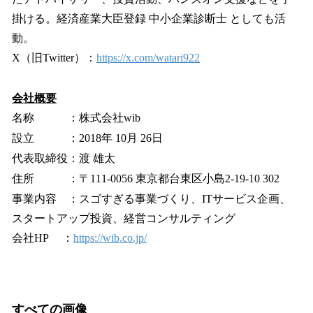
掛ける。経済産業大臣登録 中小企業診断士 としても活
動。
X（旧Twitter）：
https://x.com/watari922
会社概要
名称 ：株式会社wib
設立 ：2018年 10月 26日
代表取締役：渡 雄太
住所 ：〒111-0056 東京都台東区小島2-19-10 302
事業内容 ：スゴすぎる事業づくり、ITサービス企画、
スタートアップ投資、経営コンサルティング
会社HP ：
https://wib.co.jp/
すべての画像