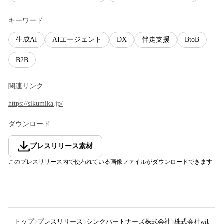
キーワード
生成AI
AIエージェント
DX
伴走支援
BtoB
B2B
関連リンク
https://sikumika.jp/
ダウンロード
プレスリリース素材
このプレスリリース内で使われている画像ファイルがダウンロードできます
トップ
プレスリリース
シンクパートナーズ株式会社
株式会社wib、