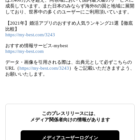
は3,400万人を超え、同領域において国内最大級のサービスに
成長しています。また日本のみならず海外8の国と地域に展開
しており、世界中の多くのユーザーにご利用頂いています。
【2021年】婚活アプリのおすすめ人気ランキング21選【徹底
比較】
https://my-best.com/3243
おすすめ情報サービス-mybest
https://my-best.com
データ・画像を引用される際は、出典元として必ずこちらの
URL（
https://my-best.com/3243
）をご記載いただきますよう、
お願いいたします。
このプレスリリースには、
メディア関係者向けの情報があります
メディアユーザーログイン