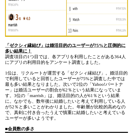
「ゼクシィ縁結び」は婚活目的のユーザーが75%と圧倒的に
多い結果に！
調査項目の1つ目では、各アプリを利用したことがある364人
にアプリの利用目的をアンケート調査しました。
1位は、リクルートが運営する「ゼクシィ縁結び」。婚活目的
で利用していると回答したユーザーが75%と調査した中では
最も多い結果となりました。次いで2位の「Yahoo!パートナ
ー」は婚活ユーザーの割合が62％という結果になっていま
す。3位の「marrish」は、婚活目的の人が61％という結果
に。なかでも、数年後に結婚したいと考えて利用している人
が52％と多いことがわかりました。年齢層が比較的高めなの
で、真剣に付き合ったうえで慎重に結婚したいと考えている
ユーザーが多いようです。
■会員数の多さ