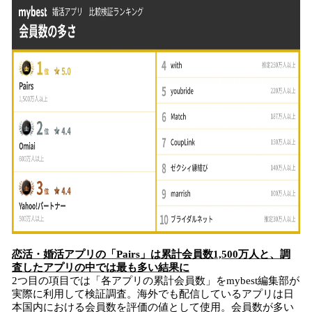
恋活・婚活アプリの「Pairs」は累計会員数1,500万人と、調
査したアプリの中では最も多い結果に
2つ目の項目では「各アプリの累計会員数」をmybest編集部が
実際に利用して検証調査。海外でも配信しているアプリは日
本国内における会員数を評価の値として使用。会員数が多い