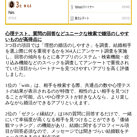
心理テスト、質問の回答などユニークな検索で婚活のしやす
いものが高得点に
3つ目の項目では「理想の婚活のしやすさ」を調査。結婚相手
を選ぶ際に何を重視するかを364人にアンケート調査を実施
し、回答の傾向をもとに各アプリのシステム・検索機能・絞
り込み機能などのスペックを調査してアンケートで重視され
ていた項目からパートナーを見つけやすいアプリを高く評価
しました。
1位の「with」は、相手を検索する際、共通点の数や心理テス
トの結果が表示されるのが特徴で、相性のよい相手を見つけ
ることが可能。占いや心理テストが好きな人なら、より楽し
みながら婚活ができるアプリといえます。
2位の「ゼクシィ縁結び」は18の質問に回答するだけで、一緒
にいて幸福度が高くなる相手を見つけることができる「価値
観マッチング」の機能があり、結婚に関するプロフィール項
目が回答必須なので、メッセージでは聞きづらい結婚観をチ