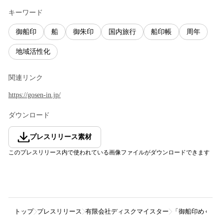
キーワード
御船印
船
御朱印
国内旅行
船印帳
周年
地域活性化
関連リンク
https://gosen-in.jp/
ダウンロード
プレスリリース素材
このプレスリリース内で使われている画像ファイルがダウンロードできます
トップ
プレスリリース
有限会社ディスクマイスター
「御船印めぐり