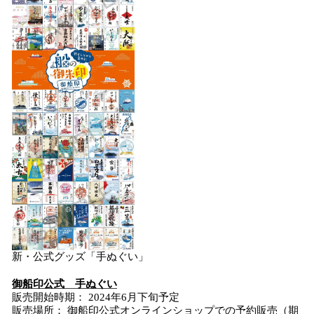
新・公式グッズ「手ぬぐい」
御船印公式 手ぬぐい
販売開始時期： 2024年6月下旬予定
販売場所： 御船印公式オンラインショップでの予約販売（期