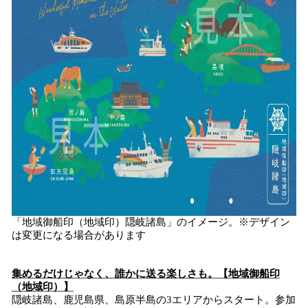
「地域御船印（地域印）隠岐諸島」のイメージ。※デザイン
は変更になる場合があります
集めるだけじゃなく、誰かに送る楽しさも。【地域御船印
（地域印）】
隠岐諸島、鹿児島県、島原半島の3エリアからスタート。参加