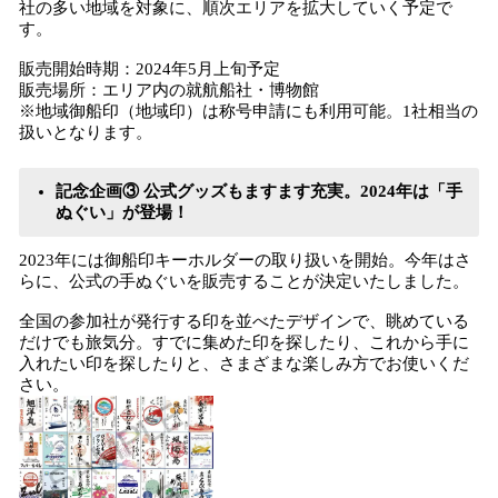
社の多い地域を対象に、順次エリアを拡大していく予定で
す。
販売開始時期：2024年5月上旬予定
販売場所：エリア内の就航船社・博物館
※地域御船印（地域印）は称号申請にも利用可能。1社相当の
扱いとなります。
記念企画③ 公式グッズもますます充実。2024年は「手
ぬぐい」が登場！
2023年には御船印キーホルダーの取り扱いを開始。今年はさ
らに、公式の手ぬぐいを販売することが決定いたしました。
全国の参加社が発行する印を並べたデザインで、眺めている
だけでも旅気分。すでに集めた印を探したり、これから手に
入れたい印を探したりと、さまざまな楽しみ方でお使いくだ
さい。