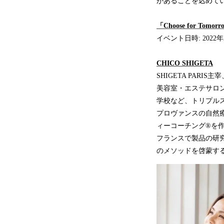
があることを込めて
「Choose for To
イベント日時: 2022年2
CHICO SHIGETA
SHIGETA PAR
美容室・エステサロ
学校など、トリプル
プロヴァンスの自然
ィーコーチング®を作
フランスで製品の研
のメソッドを啓蒙する