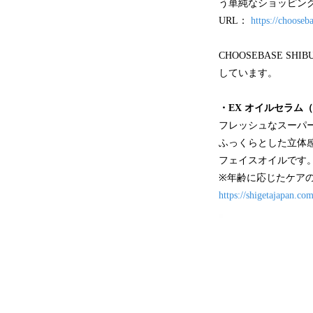
う単純なショッピン
URL：
https://chooseba
CHOOSEBASE S
しています。
・EX オイルセラム（美
フレッシュなスーパ
ふっくらとした立体
フェイスオイルです
※年齢に応じたケア
https://shigetajapan.com