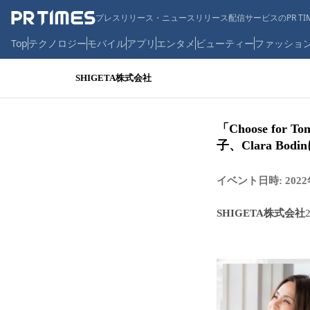
プレスリリース・ニュースリリース配信サービスのPR TIM
Top
テクノロジー
モバイル
アプリ
エンタメ
ビューティー
ファッショ
SHIGETA株式会社
「Choose fo
子、Clara B
イベント日時: 2022年
SHIGETA株式会社