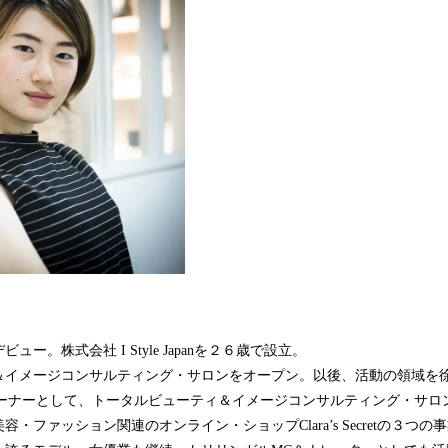
ー。株式会社 I Style Japanを２６歳で設立。
＆イメージコンサルティング・サロンをオープン。以後、活動の領域を
Japanオーナーとして、トータルビューティ＆イメージコンサルティング・サ
・ファッション関連のオンライン・ショップClara’s Secretの３つ