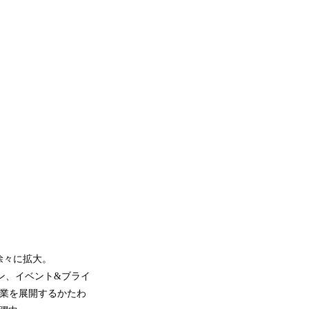
徐々に拡大。
ロン、イベント&ブライ
の事業を展開するかたわ