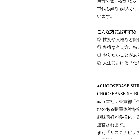
自分の想いをかたち
世代も異なる3人が、
います。
こんな方におすすめ
◎ 性別や人種など
◎ 多様な考え方、
◎ やりたいことが
◎ 人生における「
●CHOOSEBASE
CHOOSEBASE 
武（本社：東京都千
びのある購買体験を
趣味嗜好が多様化す
運営されます。
また「サステナビリ