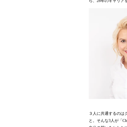
ら、28年のキャリ
３人に共通するのは
と。そんな3人が「Cho