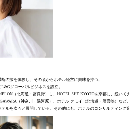
横断の旅を体験し、その頃からホテル経営に興味を持つ。
にL&Gグローバルビジネスを設立。
otel #MELON（北海道・富良野）し、HOTEL SHE KYOTOを京都に、続
O YUGAWARA（神奈川・湯河原）、ホテル クモイ（北海道・層雲峡）な
ホテルを次々と展開している。その他にも、ホテルのコンサルティング