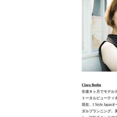
Clara Bodin
生後８ヶ月でモデルデビュ
トータルビューティ
現在、I Style 
ダルプランニング、美容