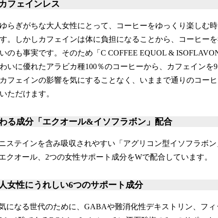
カフェインレス
ゆらぎがちな大人女性にとって、コーヒーをゆっくり楽しむ時
す。しかしカフェインは体に負担になることから、コーヒーを
いのも事実です。そのため「C COFFEE EQUOL & ISOFLA
わいに優れたアラビカ種100％のコーヒーから、カフェインを9
カフェインの影響を気にすることなく、いままで通りのコーヒ
いただけます。
わる成分「エクオール&イソフラボン」配合
ニステインを含み吸収されやすい「アグリコン型イソフラボン
エクオール、2つの女性サポート成分をWで配合しています。
人女性にうれしい6つのサポート成分
気になる世代のために、GABAや難消化性デキストリン、フィ