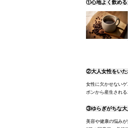
①心地よく飲める
②大人女性をいた
女性に欠かせないゲ
ボンから産生される
③ゆらぎがちな大
美容や健康の悩みが