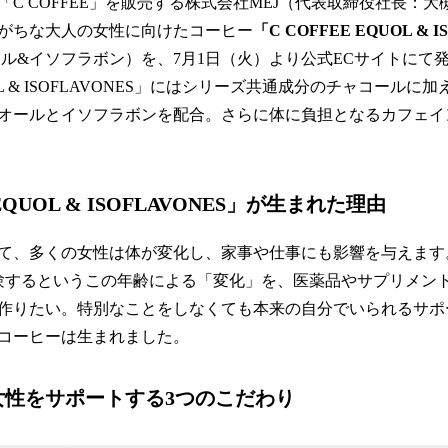
C COFFEE」を販売する株式会社MEJ（代表取締役社長：
がちな大人の女性に向けたコーヒー
「C COFFEE EQUOL & 
ール&イソフラボン）を、7月1日（火）より公式ECサイトにて
QUOL & ISOFLAVONES」にはシリーズ共通成分のチャコール
オールとイソフラボンを配合。さらに体に負担となるカフェイ
 EQUOL & ISOFLAVONES」が生まれた理由
かけて、多くの女性は体が変化し、家事や仕事にも影響を与えます
験するというこの年齢による「変化」を、医薬品やサプリメン
作りたい。特別なことをしなくても本来の自分でいられるサポ
コーヒーは生まれました。
女性をサポートする3つのこだわり