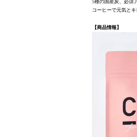
5種の国産炭、必須
コーヒーで元気とキ
【商品情報】