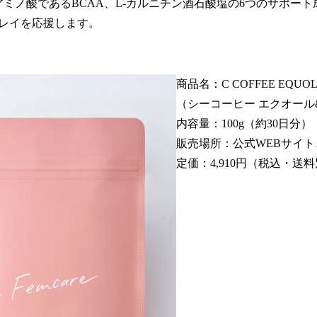
アミノ酸であるBCAA、L-カルニチン酒石酸塩の6つのサポー
レイを応援します。
商品名：C COFFEE EQUOL 
（シーコーヒー エクオール
内容量：100g（約30日分）
販売場所：公式WEBサイト、
定価：4,910円（税込・送