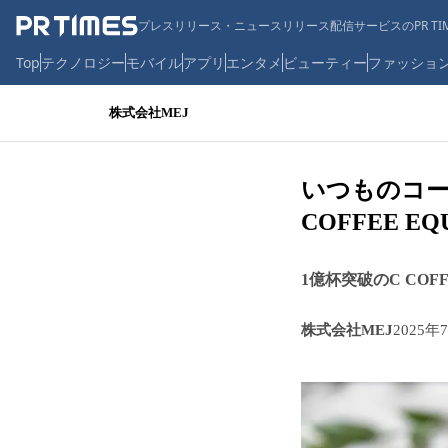
プレスリリース・ニュースリリース配信サービスのPR TIM
Top
テクノロジー
モバイル
アプリ
エンタメ
ビューティー
ファッショ
株式会社MEJ
いつものコー
COFFEE EQ
1億杯突破のC CO
株式会社MEJ
2025年