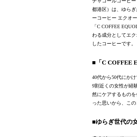
チャコールコーヒー「
都港区）は、ゆらぎ
ーコーヒー エクオ
「C COFFEE E
わる成分としてエク
したコーヒーです。
■「C COFFEE
40代から50代に
9割近くの女性が経
然にケアするものを
った思いから、この
■ゆらぎ世代の