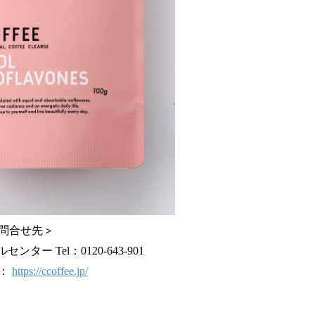
問合せ先＞
ター Tel：0120-643-901
ト：
https://ccoffee.jp/