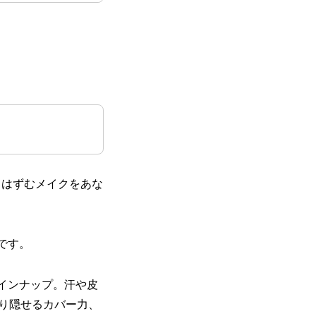
コロはずむメイクをあな
です。
インナップ。汗や皮
り隠せるカバー力、