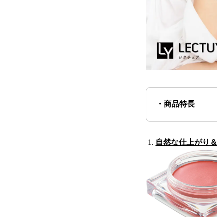
・商品特長
自然な仕上がり