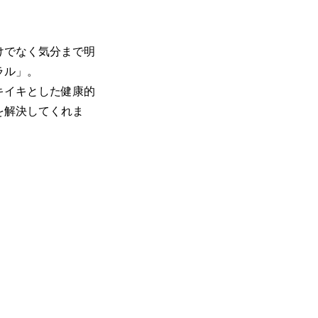
けでなく気分まで明
ラル」。
キイキとした健康的
を解決してくれま