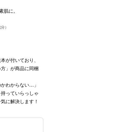
素肌に。
成分）
読本が付いており、
い方」が商品に同梱
のかわからない…」
を持っていらっしゃ
一気に解決します！