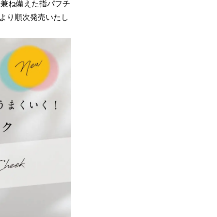
を兼ね備えた指パフチ
2月より順次発売いたし