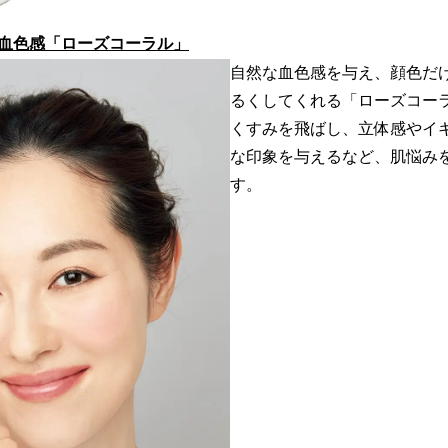
血色感「ローズコーラル」
自然な血色感を与え、顔色だ
るくしてくれる「ローズコー
くすみを飛ばし、立体感やイ
な印象を与えるなど、肌悩み
す。