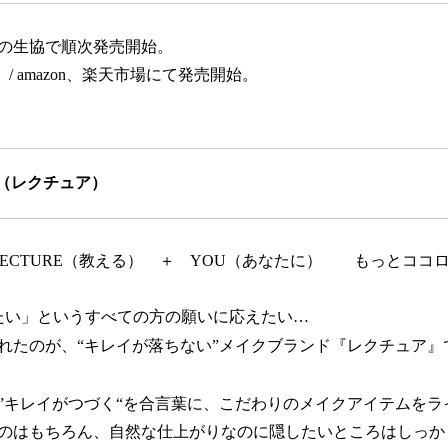
全国の生協で順次発売開始。
） / amazon、楽天市場にて発売開始。
R（レクチュア）
＝ LECTURE（教える） ＋ YOU（あなたに） もっとコ
たい」というすべての方の願いに応えたい…
れたのが、“キレイが落ちない”メイクブランド『レクチュア』
”キレイがつづく“を合言葉に、こだわりのメイクアイテムをラ
のはもちろん、自然な仕上がりなのに隠したいところはしっか