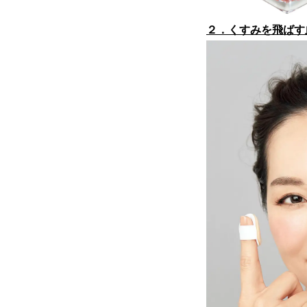
２．くすみを飛ばす