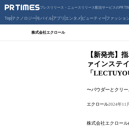
プレスリリース・ニュースリリース配信サービスのPR TIM
Top
テクノロジー
モバイル
アプリ
エンタメ
ビューティー
ファッショ
株式会社エクロール
【新発売】指
ァインステイ
「LECTUY
〜パウダーとクリー
エクロール
2024年11
株式会社エクロール