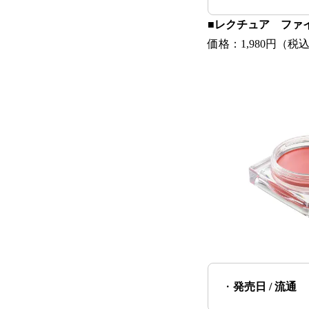
■レクチュア ファ
価格：1,980円（税
・
発売日 / 流通