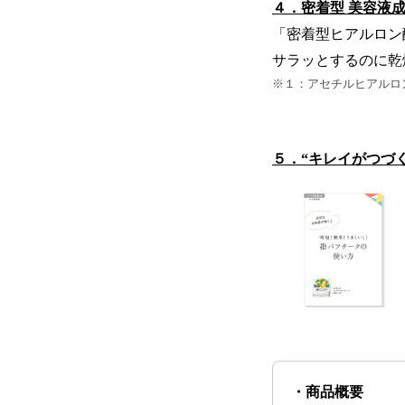
４．密着型 美容液
「密着型ヒアルロン
サラッとするのに乾
※１：アセチルヒアルロ
５．“キレイがつづ
・商品概要