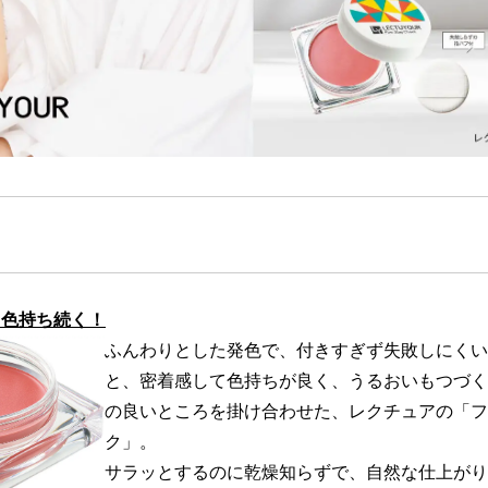
＆色持ち続く！
ふんわりとした発色で、付きすぎず失敗しにく
と、密着感して色持ちが良く、うるおいもつづ
の良いところを掛け合わせた、レクチュアの「
ク」。
サラッとするのに乾燥知らずで、自然な仕上が