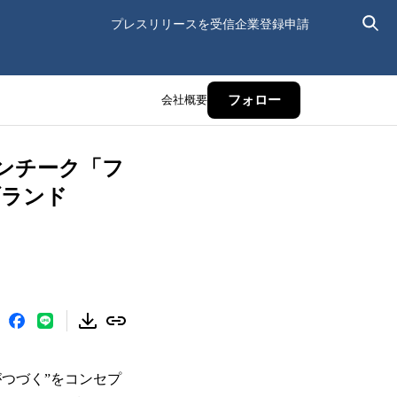
プレスリリースを受信
企業登録申請
会社概要
フォロー
ンチーク「フ
ブランド
がつづく”をコンセプ