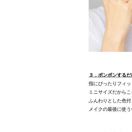
３．ポンポンするだ
指にぴったりフィッ
ミニサイズだからこ
ふんわりとした色付
メイクの最後に使う