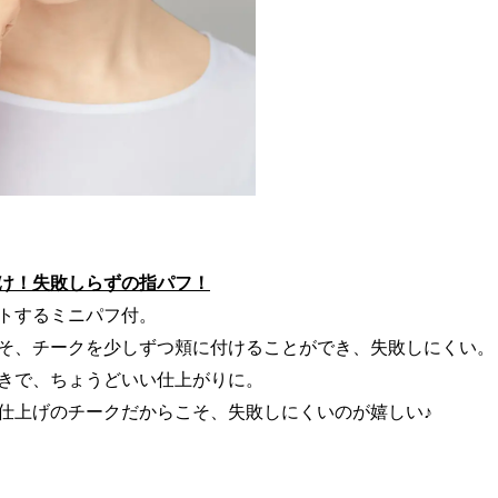
け！失敗しらずの指パフ！
トするミニパフ付。
そ、チークを少しずつ頬に付けることができ、失敗しにくい。
きで、ちょうどいい仕上がりに。
仕上げのチークだからこそ、失敗しにくいのが嬉しい♪