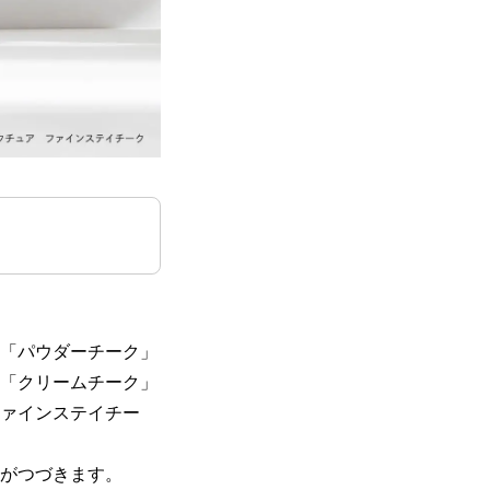
い「パウダーチーク」
く「クリームチーク」
ファインステイチー
りがつづきます。