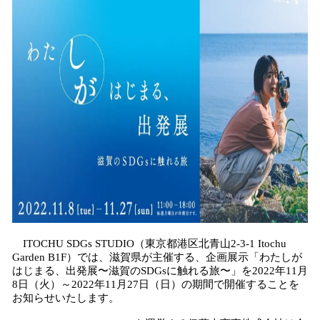
を
読
み
込
み
中
で
す
ITOCHU SDGs STUDIO（東京都港区北青山2-3-1 Itochu
Garden B1F）では、滋賀県が主催する、企画展示「わたしが
はじまる、出発展〜滋賀のSDGsに触れる旅〜」を2022年11月
8日（火）～2022年11月27日（日）の期間で開催することを
お知らせいたします。