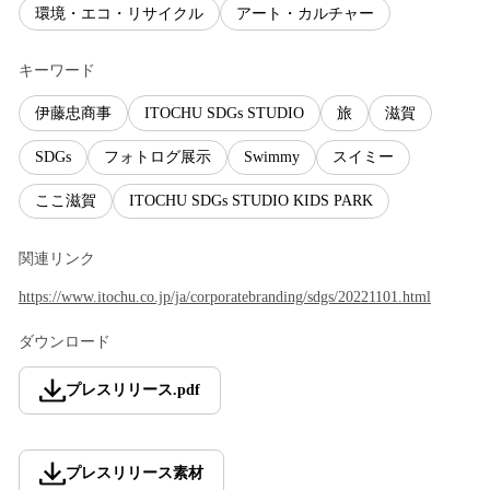
環境・エコ・リサイクル
アート・カルチャー
キーワード
伊藤忠商事
ITOCHU SDGs STUDIO
旅
滋賀
SDGs
フォトログ展示
Swimmy
スイミー
ここ滋賀
ITOCHU SDGs STUDIO KIDS PARK
関連リンク
https://www.itochu.co.jp/ja/corporatebranding/sdgs/20221101.html
ダウンロード
プレスリリース
.
pdf
プレスリリース素材