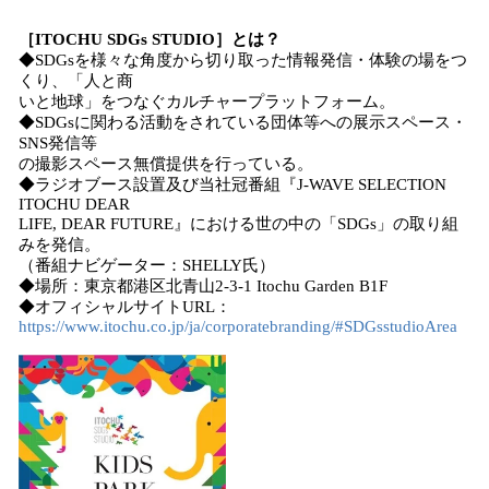
［ITOCHU SDGs STUDIO］とは？
◆SDGsを様々な角度から切り取った情報発信・体験の場をつ
くり、「人と商
いと地球」をつなぐカルチャープラットフォーム。
◆SDGsに関わる活動をされている団体等への展示スペース・
SNS発信等
の撮影スペース無償提供を行っている。
◆ラジオブース設置及び当社冠番組『J-WAVE SELECTION
ITOCHU DEAR
LIFE, DEAR FUTURE』における世の中の「SDGs」の取り組
みを発信。
（番組ナビゲーター：SHELLY氏）
◆場所：東京都港区北青山2-3-1 Itochu Garden B1F
◆オフィシャルサイトURL：
https://www.itochu.co.jp/ja/corporatebranding/#SDGsstudioArea