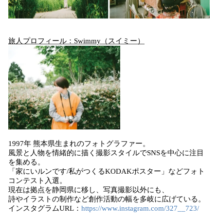
旅人プロフィール：Swimmy（スイミー）
1997年 熊本県生まれのフォトグラファー。
風景と人物を情緒的に描く撮影スタイルでSNSを中心に注目
を集める。
「家にいルンです/私がつくるKODAKポスター」などフォト
コンテスト入選。
現在は拠点を静岡県に移し、写真撮影以外にも、
詩やイラストの制作など創作活動の幅を多岐に広げている。
インスタグラムURL：
https://www.instagram.com/327__723/