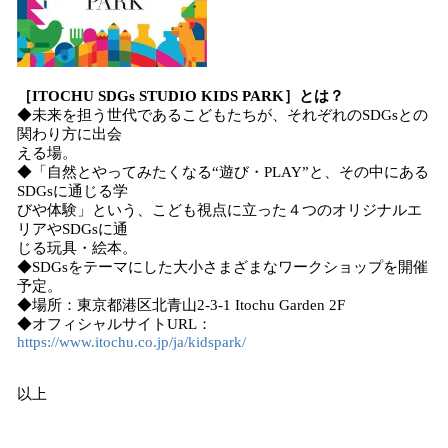
［ITOCHU SDGs STUDIO KIDS PARK］とは？
◆未来を担う世代であるこどもたちが、それぞれのSDGsとの
関わり方に出会
える場。
◆「自然とやってみたくなる“遊び・PLAY”と、その中にある
SDGsに通じる学
びや体験」という、こども視点に立った４つのオリジナルエ
リアやSDGsに通
じる玩具・絵本。
◆SDGsをテーマにした大小さまざまなワークショップを開催
予定。
◆場所：東京都港区北青山2-3-1 Itochu Garden 2F
◆オフィシャルサイトURL：
https://www.itochu.co.jp/ja/kidspark/
以上