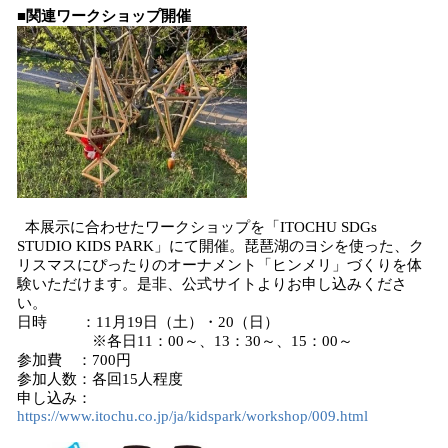
■
関連ワークショップ開催
本展示に合わせたワークショップを「ITOCHU SDGs
STUDIO KIDS PARK」にて開催。琵琶湖のヨシを使った、ク
リスマスにぴったりのオーナメント「ヒンメリ」づくりを体
験いただけます。是非、公式サイトよりお申し込みくださ
い。
日時 ：11月19日（土）・20（日）
※各日11：00～、13：30～、15：00～
参加費 ：700円
参加人数：各回15人程度
申し込み：
https://www.itochu.co.jp/ja/kidspark/workshop/009.html