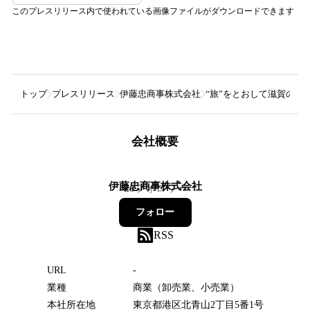
このプレスリリース内で使われている画像ファイルがダウンロードできます
トップ
プレスリリース
伊藤忠商事株式会社
“旅”をとおして滋賀のS
会社概要
伊藤忠商事株式会社
20
フォロワー
フォロー
RSS
URL
-
業種
商業（卸売業、小売業）
本社所在地
東京都港区北青山2丁目5番1号