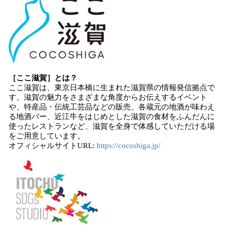
［ここ滋賀］とは？
ここ滋賀は、東京日本橋に生まれた滋賀県の情報発信拠点で
す。滋賀の魅力をさまざまな角度からお伝えするイベント
や、特産品・伝統工芸品などの販売、各蔵元の地酒が味わえ
る地酒バー、近江牛をはじめとした滋賀の食材をふんだんに
使ったレストランなど、滋賀を全身で体感していただける場
をご用意しています。
オフィシャルサイトURL:
https://cocoshiga.jp/