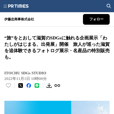
伊藤忠商事株式会社
フォロー
“旅”をとおして滋賀のSDGsに触れる企画展示「わ
たしがはじまる、出発展」開催 旅人が巡った滋賀
を追体験できるフォトログ展示・名産品の特別販売
も。
ITOCHU SDGs STUDIO
2022年11月1日 10時00分
い
い
ね
！
数