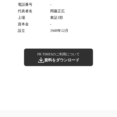
電話番号
-
代表者名
岡藤正広
上場
東証1部
資本金
-
設立
1949年12月
PR TIMESのご利用について
資料をダウンロード