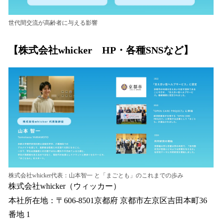
世代間交流が高齢者に与える影響
【株式会社whicker HP・各種SNSなど】
株式会社whicker代表：山本智一 と「まごとも」のこれまでの歩み
株式会社whicker（ウィッカー）
本社所在地：〒606-8501京都府 京都市左京区吉田本町36
番地 1