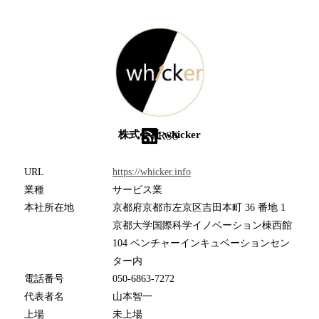
株式会社 whicker
RSS
URL
https://whicker.info
業種
サービス業
本社所在地
京都府京都市左京区吉田本町 36 番地 1
京都大学国際科学イノベーション棟西館
104 ベンチャーインキュベーションセン
ター内
電話番号
050-6863-7272
代表者名
山本智一
上場
未上場