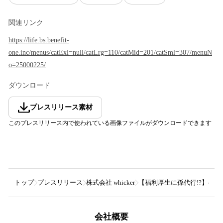
関連リンク
https://life.bs.benefit-
one.inc/menus/catExl=null/catLrg=110/catMid=201/catSml=307/menuN
o=25000225/
ダウンロード
プレスリリース素材
このプレスリリース内で使われている画像ファイルがダウンロードできます
トップ
プレスリリース
株式会社 whicker
【福利厚生に孫代行!?】ベネフィ
会社概要