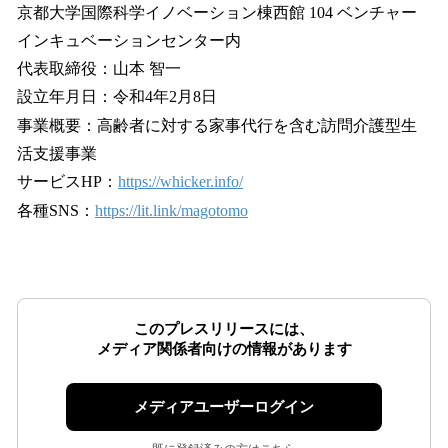
京都大学国際科学イノベーション棟西館 104 ベンチャー
インキュベーションセンター内
代表取締役：山本 智一
設立年月日：令和4年2月8日
事業概要：高齢者に対する家事代行を含む訪問介護型生
活支援事業
サービスHP：
https://whicker.info/
各種SNS：
https://lit.link/magotomo
このプレスリリースには、
メディア関係者向けの情報があります
メディアユーザーログイン