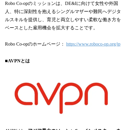
Robo Co-opのミッションは、DE&Iに向けて女性や外国
人、特に深刻性を抱えるシングルマザーや難民へデジタ
ルスキルを提供し、育児と両立しやすい柔軟な働き方を
ベースとした雇用機会を拡大することです。
Robo Co-opのホームページ：
https://www.roboco-op.org/jp
■AVPNとは