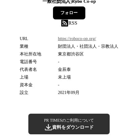
一般社団法人 Robo Co-op
5
フォロワー
フォロー
RSS
URL
https://roboco-op.org/
業種
財団法人・社団法人・宗教法人
本社所在地
東京都渋谷区
電話番号
-
代表者名
金辰泰
上場
未上場
資本金
-
設立
2021年09月
PR TIMESのご利用について
資料をダウンロード