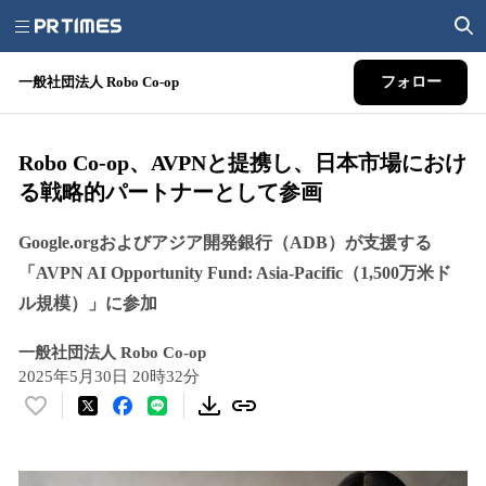
一般社団法人 Robo Co-op
フォロー
Robo Co-op、AVPNと提携し、日本市場におけ
る戦略的パートナーとして参画
Google.orgおよびアジア開発銀行（ADB）が支援する
「AVPN AI Opportunity Fund: Asia-Pacific（1,500万米ド
ル規模）」に参加
一般社団法人 Robo Co-op
2025年5月30日 20時32分
い
い
ね
！