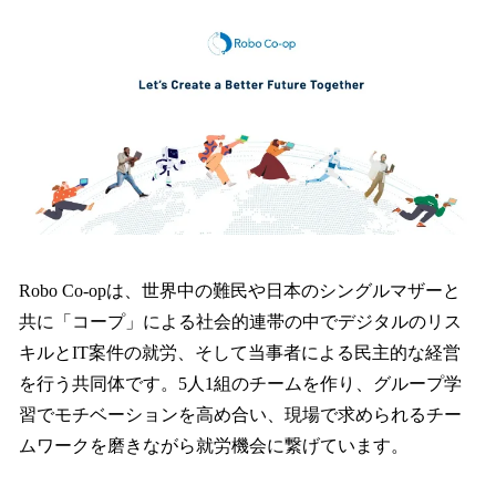
Robo Co-opは、世界中の難民や日本のシングルマザーと
共に「コープ」による社会的連帯の中でデジタルのリス
キルとIT案件の就労、そして当事者による民主的な経営
を行う共同体です。5人1組のチームを作り、グループ学
習でモチベーションを高め合い、現場で求められるチー
ムワークを磨きながら就労機会に繋げています。