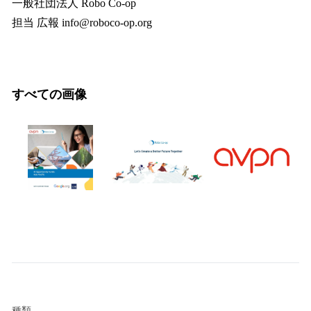
一般社団法人 Robo Co-op
担当 広報 info@roboco-op.org
すべての画像
種類