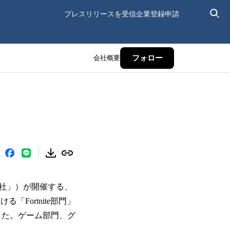
プレスリリースを受信
企業登録申請
会社概要
フォロー
社」）が開催する、
Fortnite部門」
たしました。ゲーム部門、グ