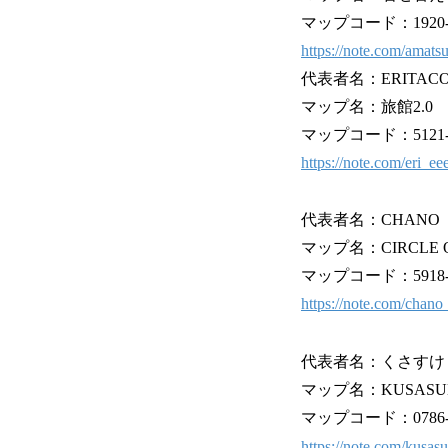
マップコード：1920-66
https://note.com/amat
代表者名：ERITACO
マップ名：旅館2.0
マップコード：5121-24
https://note.com/eri_
代表者名：CHANO
マップ名：CIRCLE O
マップコード：5918-71
https://note.com/chan
代表者名：くさすけ
マップ名：KUSASUKE ar
マップコード：0786-33
https://note.com/kusa