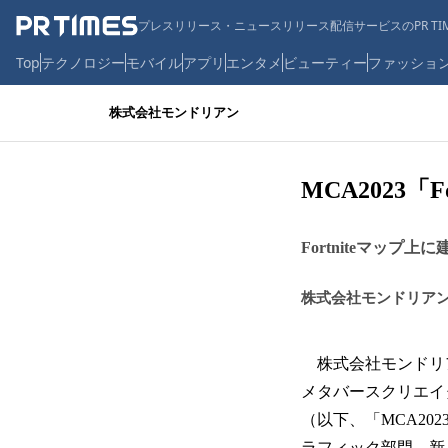
プレスリリース・ニュースリリース配信サービスのPR TIM
Top
テクノロジー
モバイル
アプリ
エンタメ
ビューティー
ファッショ
株式会社モンドリアン
MCA2023
Fortniteマッ
株式会社モンドリア
株式会社モンドリ
メタバースクリエイタ
（以下、「MCA2023
ラフィック部門、新