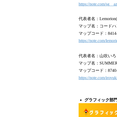
https://note.com/sg__
代表者名：Lemorio
マップ名：コードハ
マップコード：8414-82
https://note.com/lemo
代表者名：山吹いろ
マップ名：SUMMER M
マップコード：8740-24
https://note.com/irovu
グラフィック部門