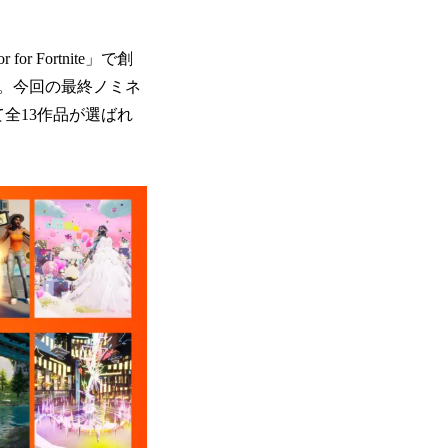
for Fortnite」で創
。今回の最終ノミネ
全13作品が選ばれ