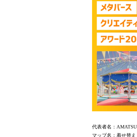
代表者名：AMATSU
マップ名：着せ替え！ウェ