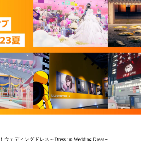
ディングドレス～Dress-up Wedding Dress～