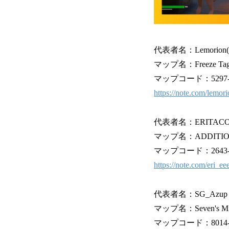
代表者名：Lemorio
マップ名：Freeze T
マップコード：5297-96
https://note.com/lemo
代表者名：ERITACO
マップ名：ADDITI
マップコード：2643-64
https://note.com/eri_
代表者名：SG_Azup
マップ名：Seven's Mis
マップコード：8014-74