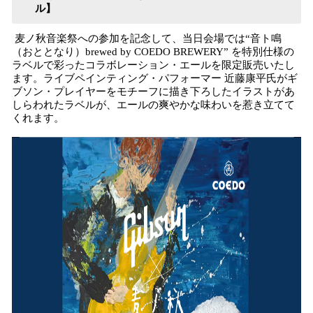
ル】
麦ノ秋音楽祭への参加を記念して、当日会場では“音ト鳴
（おととなり）brewed by COEDO BREWERY” を特別仕様の
ラベルで彩ったコラボレーション・エールを限定販売いたし
ます。ライブペインティング・パフォーマー 近藤康平氏がギ
ブソン・プレイヤーをモチーフに描き下ろしたイラストがあ
しらわれたラベルが、エールの爽やかな味わいを惹き立てて
くれます。