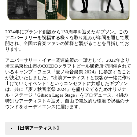
2024年にブランド創設から130周年を迎えたギブソン。この
アニバーサリーを祝福する様々な取り組みが年間を通して展
開され、全国の音楽ファンの皆様と繋がることを目指してお
ります。
アニバーサリー・イヤー関連施策の一環として、2022年より
埼玉県東松山市のCOEDOクラフトビール醸造所で開催されて
いるキャンプ・フェス『麦ノ秋音楽祭 2024』に参加すること
が決定いたしました。”出演アーティストと観客が一緒に作り
上げていくイベント” というコンセプトに共感したギブソン
は、共に『麦ノ秋音楽祭 2024』を盛り立てるためオリジナ
ル・ステージ「Gibson Lager Stage」をプロデュース。4組の
特別なアーティストを迎え、自由で開放的な環境で祝福のサ
ウンドをオーディエンスに届けます。
【出演アーティスト】