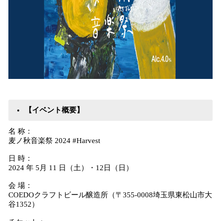
【イベント概要】
名 称：
麦ノ秋音楽祭 2024 #Harvest
日 時：
2024 年 5月 11 日（土）・12日（日）
会 場：
COEDOクラフトビール醸造所（〒355-0008埼玉県東松山市大
谷1352）