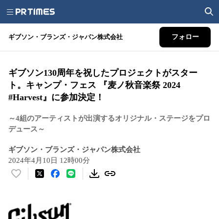
ギブソン・ブランズ・ジャパン株式会社
フォロー
ギブソン130周年を祝したプロジェクトがスター
ト。キャンプ・フェス 『麦ノ秋音楽祭 2024
#Harvest』に参加決定！
～4組のアーティストが出演するオリジナル・ステージをプロ
デュース～
ギブソン・ブランズ・ジャパン株式会社
2024年4月10日 12時00分
い
い
ね
！