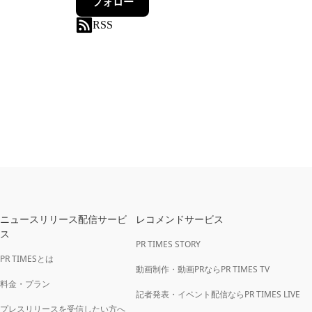
フォロー
RSS
ニュースリリース配信サービ
レコメンドサービス
ス
PR TIMES STORY
PR TIMESとは
動画制作・動画PRならPR TIMES TV
料金・プラン
記者発表・イベント配信ならPR TIMES LIVE
プレスリリースを受信したい方へ