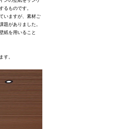
インの壁紙をサンゲ
するものです。
ていますが、素材ご
課題がありました。
壁紙を用いること
ます。