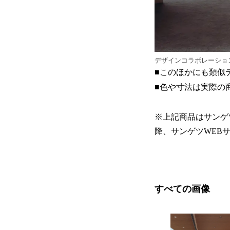
デザインコラボレーション
■このほかにも類似
■色や寸法は実際の
※上記商品はサンゲツの
降、サンゲツWEBサ
すべての画像