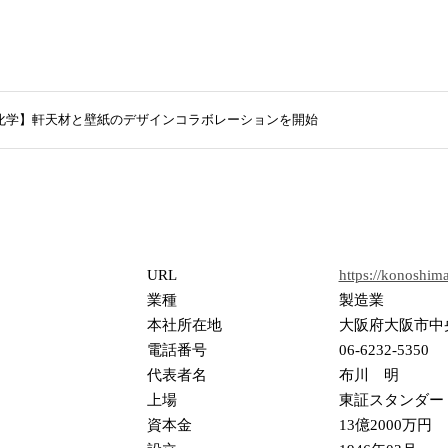
化学】軒天材と壁紙のデザインコラボレーションを開始
URL
https://konoshima
業種
製造業
本社所在地
大阪府大阪市中央
電話番号
06-6232-5350
代表者名
布川 明
上場
東証スタンダー
資本金
13億2000万円