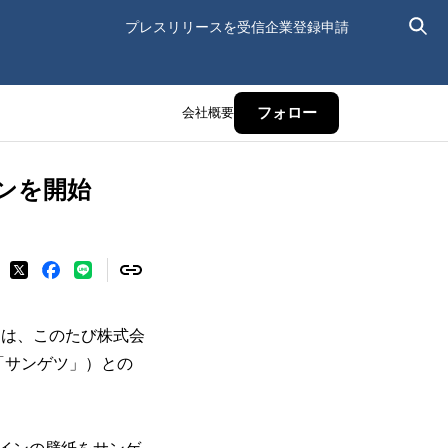
プレスリリースを受信
企業登録申請
会社概要
フォロー
ンを開始
）は、このたび株式会
「サンゲツ」）との