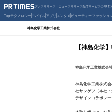
プレスリリース・ニュースリリース配信サービスのPR TIM
Top
テクノロジー
モバイル
アプリ
エンタメ
ビューティー
ファッショ
神島化学工業株式会社
【神島化学】
神島化学工業株式会
神島化学工業株式会
社サンゲツ（本社：
デザインコラボレー