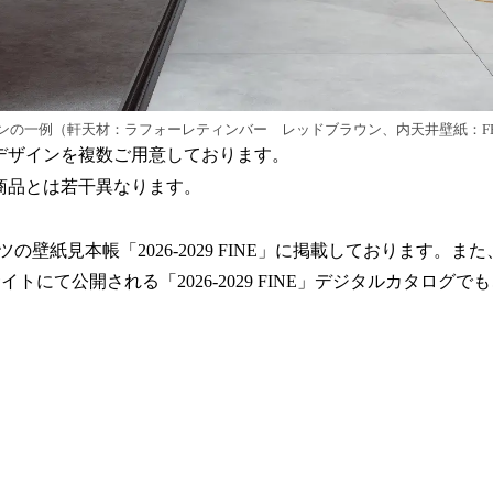
の一例（軒天材：ラフォーレティンバー レッドブラウン、内天井壁紙：FE78
デザインを複数ご用意しております。
商品とは若干異なります。
壁紙見本帳「2026-2029 FINE」に掲載しております。また、
イトにて公開される「2026-2029 FINE」デジタルカタログ