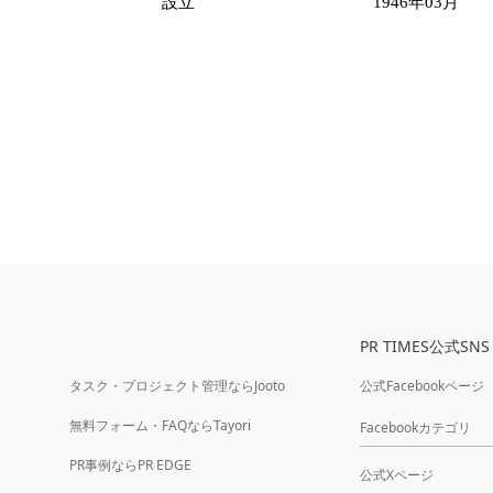
設立
1946年03月
PR TIMES公式SNS
タスク・プロジェクト管理ならJooto
公式Facebookページ
無料フォーム・FAQならTayori
Facebookカテゴリ
PR事例ならPR EDGE
公式Xページ