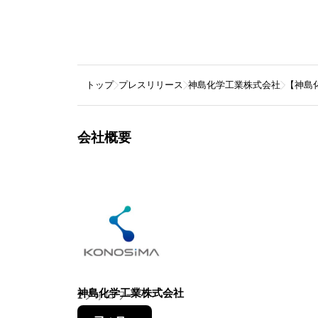
トップ
プレスリリース
神島化学工業株式会社
【神島
会社概要
神島化学工業株式会社
2
フォロワー