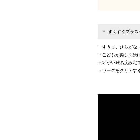
すくすくプラス
・すうじ、ひらがな
・こどもが楽しく続
・細かい難易度設定
・ワークをクリアす