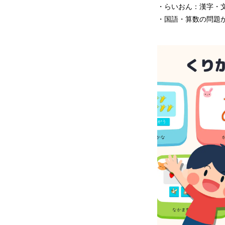
・らいおん：漢字・
・国語・算数の問題