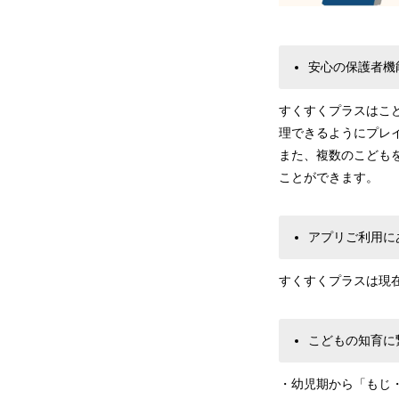
安心の保護者機
すくすくプラスはこ
理できるようにプレ
また、複数のこども
ことができます。
アプリご利用に
すくすくプラスは現
こどもの知育に
・幼児期から「もじ