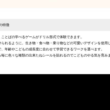
の特徴
、ことばの学べるゲームがドリル形式で体験できます。
けられるように、生き物・食べ物・乗り物などの可愛いデザインを使用
で、年齢やこどもの成長度に合わせて学習できるワークを選べます。
る毎に色々な種類の出来たねシールを貼れるのでこどものやる気を育み