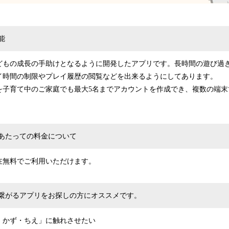
能
どもの成長の手助けとなるように開発したアプリです。長時間の遊び過
イ時間の制限やプレイ履歴の閲覧などを出来るようにしてあります。
を子育て中のご家庭でも最大5名までアカウントを作成でき、複数の端末
あたっての料金について
在無料でご利用いただけます。
繋がるアプリをお探しの方にオススメです。
・かず・ちえ」に触れさせたい