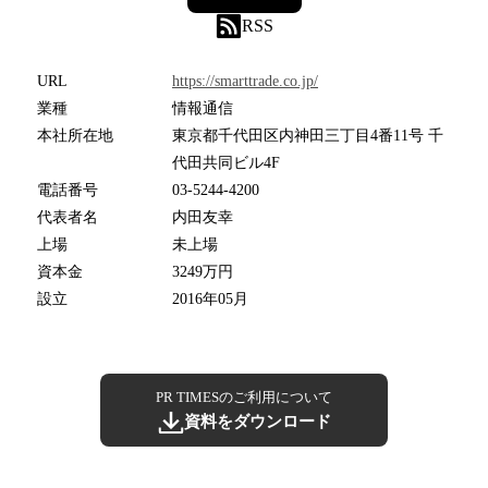
RSS
URL
https://smarttrade.co.jp/
業種
情報通信
本社所在地
東京都千代田区内神田三丁目4番11号 千
代田共同ビル4F
電話番号
03-5244-4200
代表者名
内田友幸
上場
未上場
資本金
3249万円
設立
2016年05月
PR TIMESのご利用について
資料をダウンロード