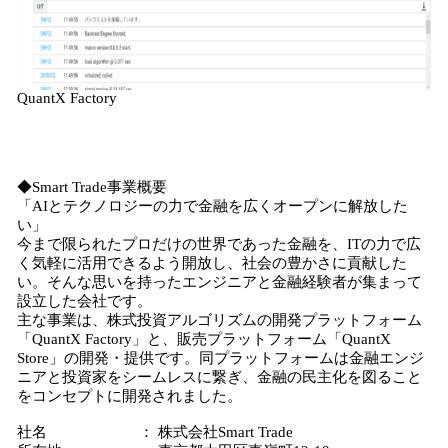
QuantX Factory
◆Smart Trade事業概要
「AIとテクノロジーの力で金融を広くオープンに解放した
い」
今まで限られたプロだけの世界であった金融を、ITの力で広
く気軽に活用できるよう開放し、社会の豊かさに貢献した
い。そんな思いを持ったエンジニアと金融経験者が集まって
設立した会社です。
主な事業は、株式投資アルゴリズムの開発プラットフォーム
「QuantX Factory」と、販売プラットフォーム「QuantX
Store」の開発・提供です。同プラットフォームは金融エンジ
ニアと投資家をシームレスに繋ぎ、金融の民主化を図ること
をコンセプトに開発されました。
社名 ： 株式会社Smart Trade