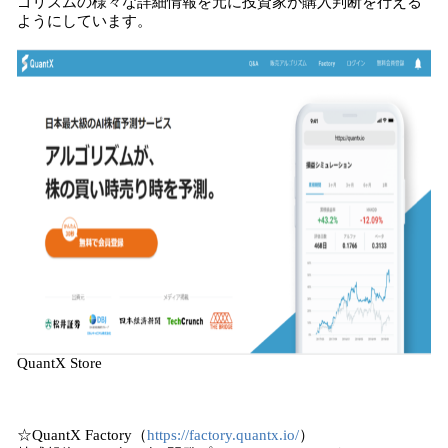
ゴリズムの様々な詳細情報を元に投資家が購入判断を行える
ようにしています。
QuantX Store
☆QuantX Factory（
https://factory.quantx.io/
）