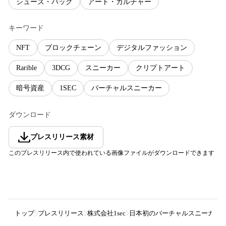
シューズ・バッグ
アート・カルチャー
キーワード
NFT
ブロックチェーン
デジタルファッション
Rarible
3DCG
スニーカー
クリプトアート
暗号資産
1SEC
バーチャルスニーカー
ダウンロード
プレスリリース素材
このプレスリリース内で使われている画像ファイルがダウンロードできます
トップ
プレスリリース
株式会社1sec
日本初のバーチャルスニーカー(N