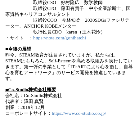
取締役CSO 好村隆広 数学教師
取締役CFO 藤田有貴子 中小企業診断士、国
家資格キャリアコンサルタント
取締役COO 今林知柔 2030SDGsファシリテ
ーター、ANCHOR KOBEメンター
執行役員CDO karen（玉木花怜）
・サイト ：
https://note.com/gonihatchi
■今後の展望
昨今、STEAM教育が注目されていますが、私たちは、
STEAMはもちろん、Self-Esteemを高める取組みを実行してい
きます。第一弾の事業として「IT×ARTにより心を癒し、自尊
心を育むアートワーク」のサービス開発を推進していきま
す。
■Co-Studio株式会社概要
会社名：Co-Studio株式会社
代表者：澤田 真賢
創業 ：2019年12月
コーポレートサイト：
https://www.co-studio.co.jp/