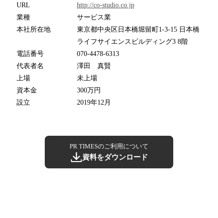
URL
http://co-studio.co.jp
業種
サービス業
本社所在地
東京都中央区日本橋堀留町1-3-15 日本橋
ライフサイエンスビルディング3 8階
電話番号
070-4478-6313
代表者名
澤田 真賢
上場
未上場
資本金
300万円
設立
2019年12月
PR TIMESのご利用について
資料をダウンロード