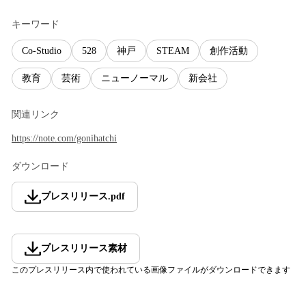
キーワード
Co-Studio
528
神戸
STEAM
創作活動
教育
芸術
ニューノーマル
新会社
関連リンク
https://note.com/gonihatchi
ダウンロード
プレスリリース
.
pdf
プレスリリース素材
このプレスリリース内で使われている画像ファイルがダウンロードできます