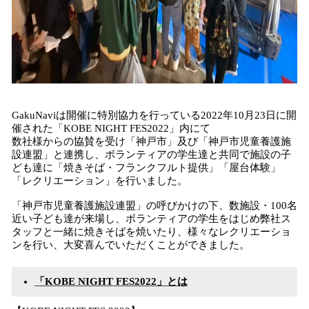
GakuNaviは開催に特別協力を行っている2022年10月23日に開
催された「KOBE NIGHT FES2022」内にて
数社様からの協賛を受け「神戸市」及び「神戸市児童養護施
設連盟」と連携し、ボランティアの学生達と共同で施設の子
ども達に「焼きそば・フランクフルト提供」「屋台体験」
「レクリエーション」を行いました。
「神戸市児童養護施設連盟」の呼びかけの下、数施設・100名
近い子ども達が来場し、ボランティアの学生をはじめ弊社ス
タッフと一緒に焼きそばを焼いたり、様々なレクリエーショ
ンを行い、大変喜んでいただくことができました。
「KOBE NIGHT FES2022」とは