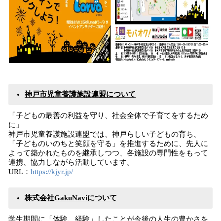
神戸市児童養護施設連盟について
「子どもの最善の利益を守り、社会全体で子育てをするため
に」
神戸市児童養護施設連盟では、神戸らしい子どもの育ち、
「子どものいのちと笑顔を守る」を推進するために、先人に
よって築かれたものを継承しつつ、各施設の専門性をもって
連携、協力しながら活動しています。
URL：
https://kjyr.jp/
株式会社GakuNaviについて
学生期間に「体験、経験」したことが今後の人生の豊かさを