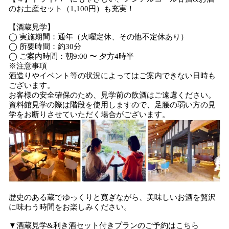
のお土産セット（1,100円）も充実！
【酒蔵見学】
◯ 実施期間：通年（火曜定休、その他不定休あり）
◯ 所要時間：約30分
◯ ご案内時間：朝9:00 〜 夕方4時半
※注意事項
酒造りやイベント等の状況によってはご案内できない日時も
ございます。
お客様の安全確保のため、見学前の飲酒はご遠慮ください。
資料館見学の際は階段を使用しますので、足腰の弱い方の見
学をお断りさせていただく場合がございます。
歴史のある蔵でゆっくりと寛ぎながら、美味しいお酒を贅沢
に味わう時間をお楽しみください。
▼酒蔵見学&利き酒セット付きプランのご予約はこちら