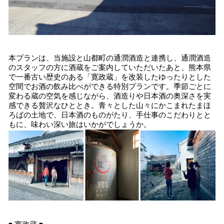
本プランは、当施設と山都町の通潤酒造と連携し、通潤酒造
のスタッフの方に酒蔵をご案内していただいたあと、熊本県
で一番古い歴史のある「寛政蔵」を改装したゆったりとした
空間でお酒の飲み比べができる特別プランです。季節ごとに
変わる蔵の空気を感じながら、酒造りや日本酒の奥深さを実
感できる贅沢なひととき。青々とした山々にかこまれたまほ
ろばの土地で、日本酒のものがたり、手仕事のこだわりとと
もに、味わい深い旅はいかがでしょうか。