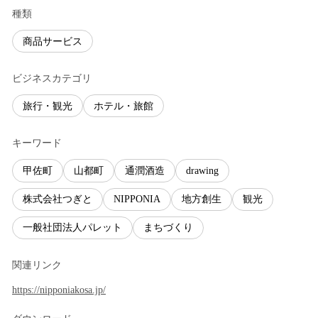
種類
商品サービス
ビジネスカテゴリ
旅行・観光
ホテル・旅館
キーワード
甲佐町
山都町
通潤酒造
drawing
株式会社つぎと
NIPPONIA
地方創生
観光
一般社団法人パレット
まちづくり
関連リンク
https://nipponiakosa.jp/