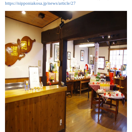
https://nipponiakosa.jp/news/article/27