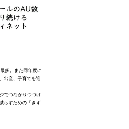
過去最多。また同年度に
娠、出産、子育てを迎
ージでつながりつづけ
減らすための「きず