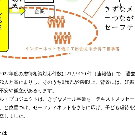
022年度の虐待相談対応件数は21万9170 件（速報値）で、
72人と高止まりし、そのうち0歳児が4割以上。背景には、妊
不安や孤立があるります。
ール・プロジェクトは、きずなメール事業を「テキストメッセ
」と位置づけ、セーフティネットをさらに広げ、子ども虐待を
立しました。
とは