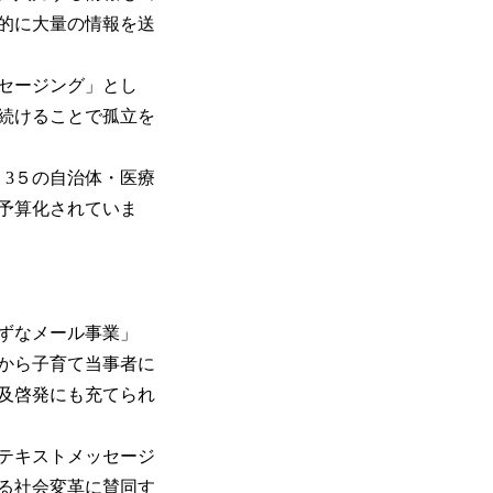
的に大量の情報を送
セージング」とし
続けることで孤立を
、3５の自治体・医療
予算化されていま
ずなメール事業」
から子育て当事者に
及啓発にも充てられ
テキストメッセージ
る社会変革に賛同す