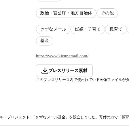
政治・官公庁・地方自治体
その他
きずなメール
妊娠・子育て
孤育て
基金
https://www.kizunamail.com/
プレスリリース素材
このプレスリリース内で使われている画像ファイルが
ル・プロジェクト
「きずなメール基金」を設立しました。寄付の力で「孤育