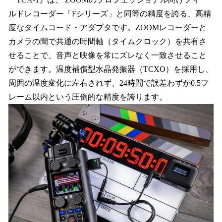
ルドレコーダー「Fシリーズ」と同等の精度を誇る、高精
度なタイムコード・アダプタです。ZOOMレコーダーと
カメラの間で共通の時間軸（タイムクロック）を共有さ
せることで、音声と映像を常にズレなく一致させること
ができます。温度補償型水晶発振器（TCXO）を採用し、
周囲の温度変化に左右されず、24時間で誤差わずか0.5フ
レーム以内という圧倒的な精度を誇ります。