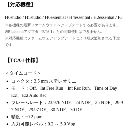
【対応機種】
H6studio / H5studio / H6essential / H4essential / H2essential / F3
※各機種の最新ファームウェアへアップデートする必要があります。
※Bluetoothアダプタ『BTA-1』との同時使用はできません。
※対応機種はファームウェアアップデートにより順次追加される予定
です。
【TCA-1仕様】
＜タイムコード＞
コネクタ：3.5 mm ステレオミニ
モード：Off、Int Free Run、Int Rec Run、Time of Day、
Ext、Ext Auto Rec
フレームレート：23.976 NDF、24 NDF、25 NDF、29.9
7 NDF、29.97 DF、30 NDF、30 DF
精度：±0.2 ppm
入力可能レベル：0.2 ～ 5.0 Vpp