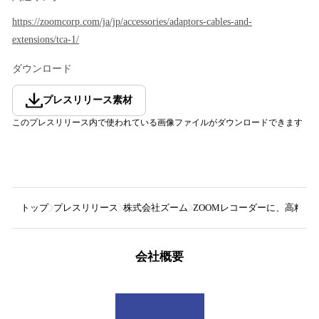
https://zoomcorp.com/ja/jp/accessories/adaptors-cables-and-
extensions/tca-1/
ダウンロード
プレスリリース素材
このプレスリリース内で使われている画像ファイルがダウンロードできます
トップ
プレスリリース
株式会社ズーム
ZOOMレコーダーに、高精度
会社概要