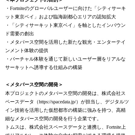
・Fortniteのグローバルユーザーに向けた「シティサーキ
ット東京ベイ」および臨海副都心エリアの認知拡大
・「シティサーキット東京ベイ」を軸としたインバウン
ド需要の創出
・メタバース空間を活用した新たな観光・エンターテイ
ンメント体験の提供
・バーチャル体験を通じて新しいユーザー層をリアルな
サーキットへ誘導する仕組みの構築
＜メタバース空間の開発＞
本プロジェクトのメタバース空間の開発は、株式会社ス
ペースデータ（https://spacedata.jp/）が担当し、デジタルツ
イン技術を活用した仮想都市の構築に強みを持つ、高精
細なメタバース空間の開発を行う企業です。
トムスは、株式会社スペースデータと連携し、Fortnite上