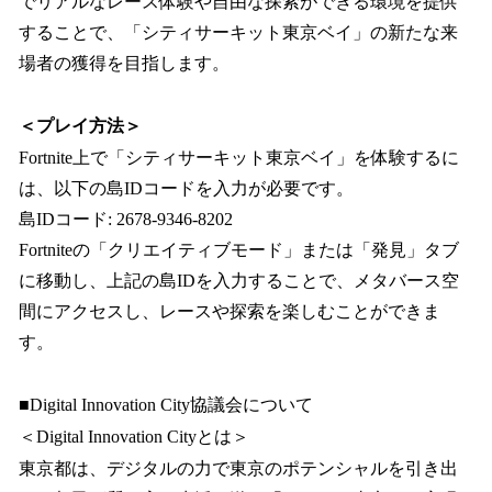
でリアルなレース体験や自由な探索ができる環境を提供
することで、「シティサーキット東京ベイ」の新たな来
場者の獲得を目指します。
＜プレイ方法＞
Fortnite上で「シティサーキット東京ベイ」を体験するに
は、以下の島IDコードを入力が必要です。
島IDコード: 2678-9346-8202
Fortniteの「クリエイティブモード」または「発見」タブ
に移動し、上記の島IDを入力することで、メタバース空
間にアクセスし、レースや探索を楽しむことができま
す。
■Digital Innovation City協議会について
＜Digital Innovation Cityとは＞
東京都は、デジタルの⼒で東京のポテンシャルを引き出