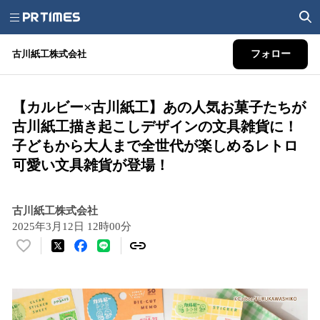
古川紙工株式会社
フォロー
【カルビー×古川紙工】あの人気お菓子たちが
古川紙工描き起こしデザインの文具雑貨に！
子どもから大人まで全世代が楽しめるレトロ
可愛い文具雑貨が登場！
古川紙工株式会社
2025年3月12日 12時00分
い
い
ね
！
数