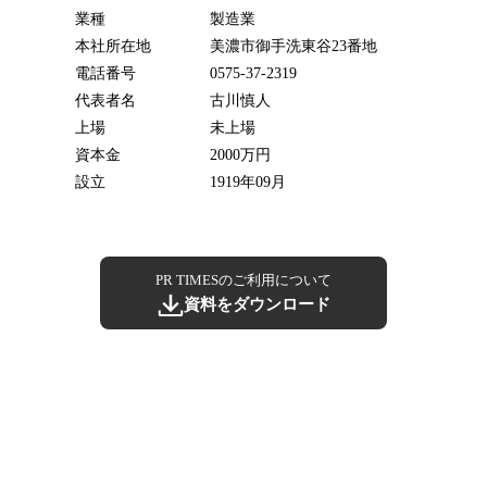
業種
製造業
本社所在地
美濃市御手洗東谷23番地
電話番号
0575-37-2319
代表者名
古川慎人
上場
未上場
資本金
2000万円
設立
1919年09月
PR TIMESのご利用について
資料をダウンロード