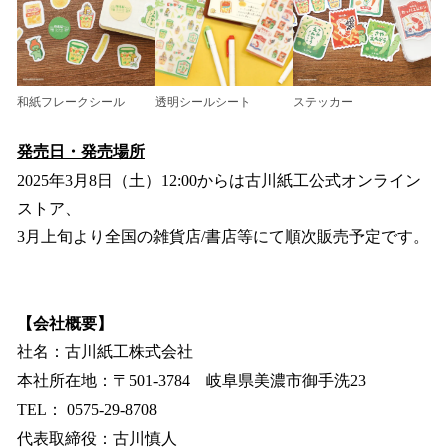
和紙フレークシール
透明シールシート
ステッカー
発売日・発売場所
2025年3月8日（土）12:00からは古川紙工公式オンライン
ストア、
3月上旬より全国の雑貨店/書店等にて順次販売予定です。
【会社概要】
社名：古川紙工株式会社
本社所在地：〒501-3784 岐阜県美濃市御手洗23
TEL： 0575-29-8708
代表取締役：古川慎人