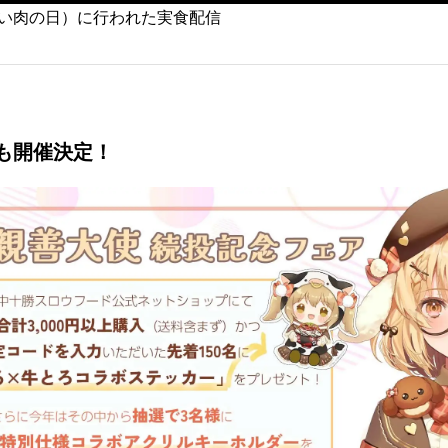
日（いい肉の日）に行われた実食配信
も開催決定！