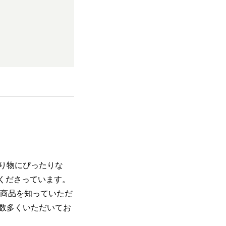
贈り物にぴったりな
くださっています。
ンに商品を知っていただ
数多くいただいてお