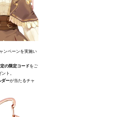
ャンペーンを実施い
指定の限定コード
をご
ゼント。
ルダー
が当たるチャ