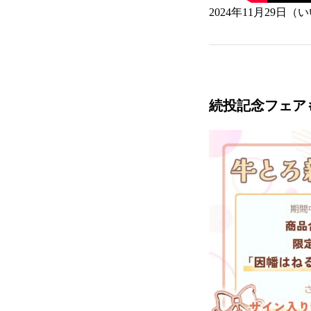
2024年11月29
続投記念フェア