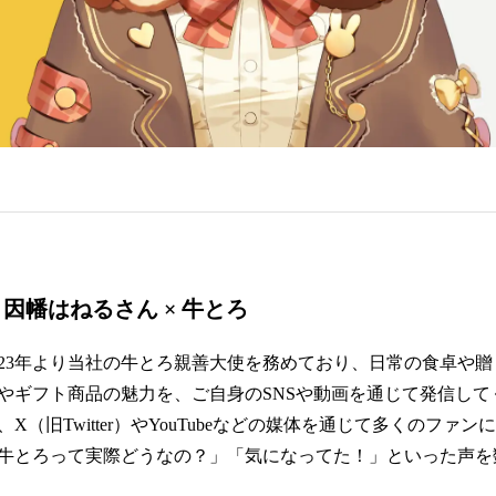
因幡はねるさん × 牛とろ
023年より当社の牛とろ親善大使を務めており、日常の食卓や
やギフト商品の魅力を、ご自身のSNSや動画を通じて発信して
X（旧Twitter）やYouTubeなどの媒体を通じて多くのファ
牛とろって実際どうなの？」「気になってた！」といった声を