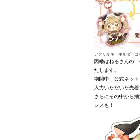
アクリルキーホルダーは
因幡はねるさんの「
たします。
期間中、公式ネット
入力いただいた先着1
さらにその中から抽
ンスも！