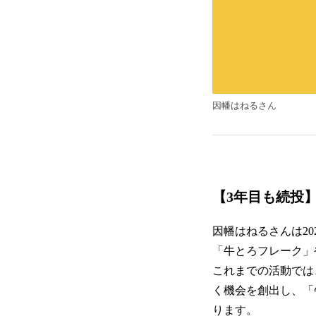
因幡はねるさん
【3年目も続投】
因幡はねるさんは2
「牛とろフレーク」
これまでの活動では、
く機会を創出し、「
ります。