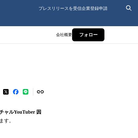
プレスリリースを受信
企業登録申請
会社概要
フォロー
ャルYouTuber 因
ます。