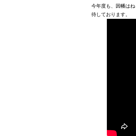
今年度も、因幡はね
待しております。