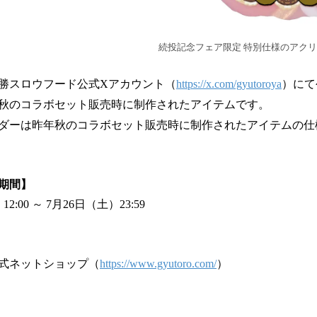
続投記念フェア限定 特別仕様のアク
勝スロウフード公式Xアカウント（
https://x.com/gyutoroya
）にて
秋のコラボセット販売時に制作されたアイテムです。
ダーは昨年秋のコラボセット販売時に制作されたアイテムの仕
期間】
2:00 ～ 7月26日（土）23:59
式ネットショップ（
https://www.gyutoro.com/
）