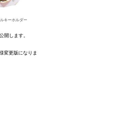
リルキーホルダー
公開します。
様変更版になりま