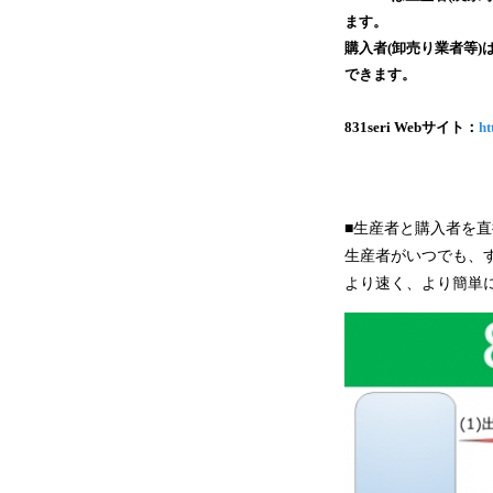
ます。
購入者(卸売り業者等
できます。
831seri Webサイト：
ht
■生産者と購入者を
生産者がいつでも、
より速く、より簡単