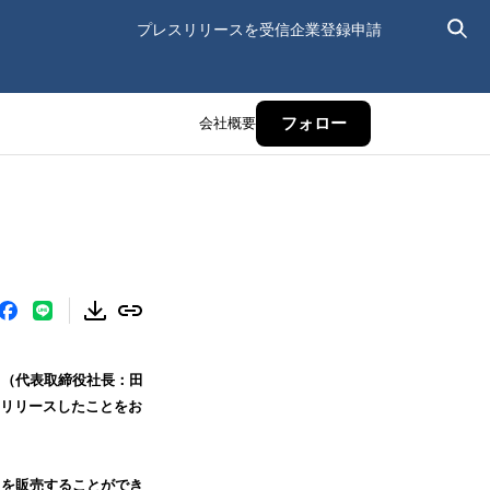
プレスリリースを受信
企業登録申請
会社概要
フォロー
ト（代表取締役社長：田
をリリースしたことをお
品｣を販売することができ