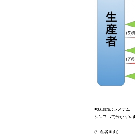
■831seriのシステム
シンプルで分かりや
(生産者画面)