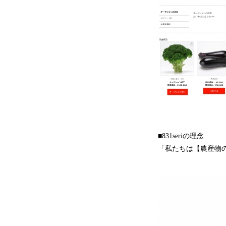
■831seriの理念
「私たちは【農産物