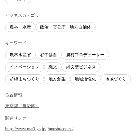
ビジネスカテゴリ
農林・水産
政治・官公庁・地方自治体
キーワード
農林水産省
谷中修吾
農村プロデューサー
イノベーション
縄文
縄文型ビジネス
超絶まちづくり
地方創生
地域活性化
地域づくり
位置情報
東京都
（
自治体
）
関連リンク
https://www.maff.go.jp/j/nousin/course/