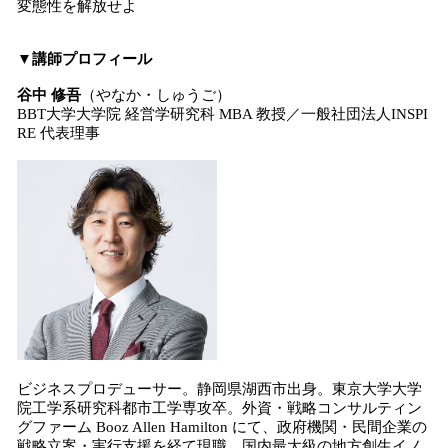
変態性を解放せよ
▼講師プロフィール
谷中 修吾
（やなか・しゅうご）
BBT大学大学院 経営学研究科 MBA 教授／一般社団法人INSPI
RE 代表理事
ビジネスプロデューサー。静岡県湖西市出身。東京大学大学
院工学系研究科都市工学専攻卒。外資・戦略コンサルティン
グファーム Booz Allen Hamilton にて、政府機関・民間企業の
戦略立案・実行支援を経て現職。国内最大級の地方創生イノ