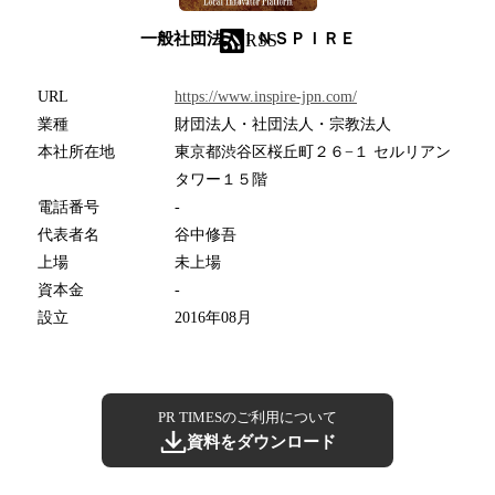
一般社団法人ＩＮＳＰＩＲＥ
RSS
URL
https://www.inspire-jpn.com/
業種
財団法人・社団法人・宗教法人
本社所在地
東京都渋谷区桜丘町２６−１ セルリアン
タワー１５階
電話番号
-
代表者名
谷中修吾
上場
未上場
資本金
-
設立
2016年08月
PR TIMESのご利用について
資料をダウンロード