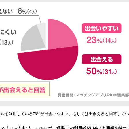
ールを利用している73%が出会いやすい、もしくは出会えると回答して
る人は62人中4人しかおらず、
9割以上の利用者が出会えた実績を持つ