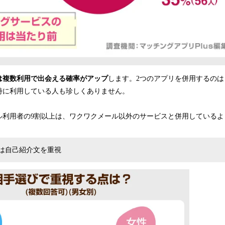
は複数利用で出会える確率がアップ
します。2つのアプリを併用するのは
時に利用している人も珍しくありません。
ル利用者の9割以上は、ワクワクメール以外のサービスと併用しているよ
は自己紹介文を重視