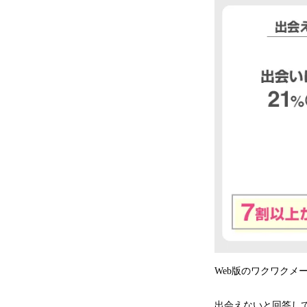
Web版のワクワクメ
出会えないと回答して