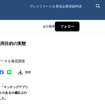
プレスリリースを受信
企業登録申請
会社概要
フォロー
利用目的の実態
データを徹底調査
ア「マッチングアプリ
とのある20歳以上の
した。