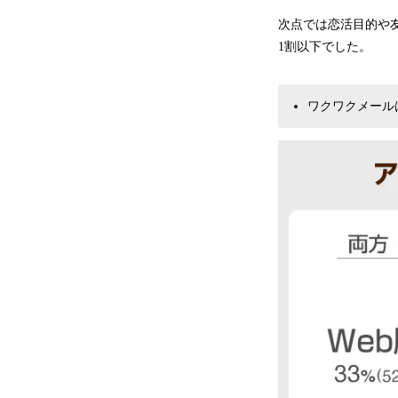
次点では恋活目的や
1割以下でした。
ワクワクメール