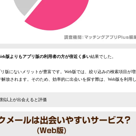
Web版よりもアプリ版の利用者の方が倍近く多い
結果でした。
プリ版にないメリットが豊富です。Web版では、絞り込みの検索項目が
が解放されます。そのため、効率的に出会いを探す際は、Web版を利用
の7割以上が出会えると評価