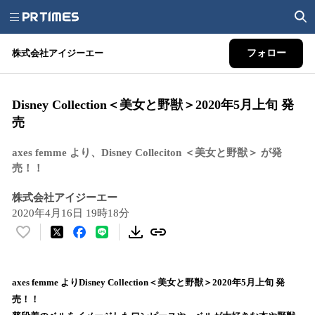
株式会社アイジーエー
フォロー
Disney Collection＜美女と野獣＞2020年5月上旬 発
売
axes femme より、Disney Colleciton ＜美女と野獣＞ が発
売！！
株式会社アイジーエー
2020年4月16日 19時18分
い
い
ね
！
axes femme よりDisney Collection＜美女と野獣＞2020年5月上旬 発
数
売！！
を