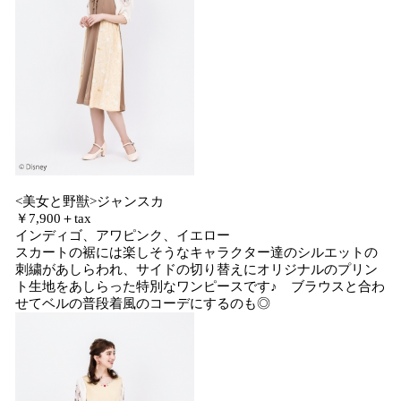
<美女と野獣>ジャンスカ
￥7,900＋tax
インディゴ、アワピンク、イエロー
スカートの裾には楽しそうなキャラクター達のシルエットの
刺繍があしらわれ、サイドの切り替えにオリジナルのプリン
ト生地をあしらった特別なワンピースです♪ ブラウスと合わ
せてベルの普段着風のコーデにするのも◎