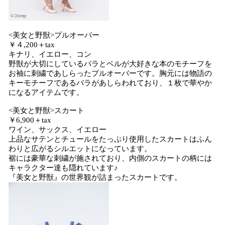
<美女と野獣>プルオーバー
￥４,200＋tax
キナリ、イエロー、コン
野獣が大切にしているバラとベルが大好きな本のモチーフを
お袖に刺繍であしらったプルオーバーです。胸元には物語の
キーモチーフであるバラがあしらわれており、１枚で華やか
になるアイテムです。
<美女と野獣>スカート
￥6,900＋tax
ワイン、サックス、イエロー
上品なサテンとチュールをたっぷり使用したスカートはふん
わりと広がるシルエットになっています。
裾には豪華な刺繍が施されており、内側のスカートの柄には
キャラクター達も隠れています♪
『美女と野獣』の世界観が詰まったスカートです。