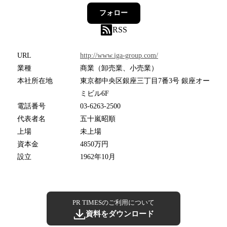
フォロー
RSS
URL
http://www.iga-group.com/
業種
商業（卸売業、小売業）
本社所在地
東京都中央区銀座三丁目7番3号 銀座オー
ミビル6F
電話番号
03-6263-2500
代表者名
五十嵐昭順
上場
未上場
資本金
4850万円
設立
1962年10月
PR TIMESのご利用について
資料をダウンロード