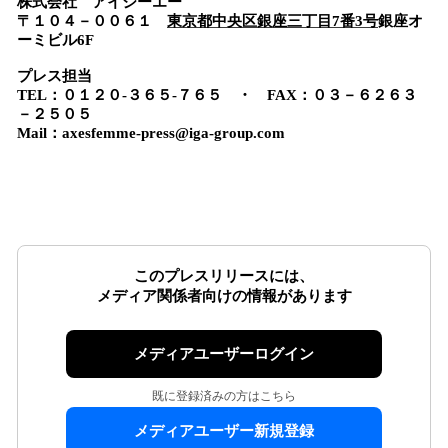
株式会社 アイジーエー
〒１０４－００６１
東京都中央区銀座三丁目7番3号
銀座オ
ーミビル6F
プレス担当
TEL：
０１２０-３６５-７６５
・
FAX：０３－６２６３
－２５０５
Mail：
axesfemme-press@iga-group.com
このプレスリリースには、
メディア関係者向けの情報があります
メディアユーザーログイン
既に登録済みの方はこちら
メディアユーザー新規登録