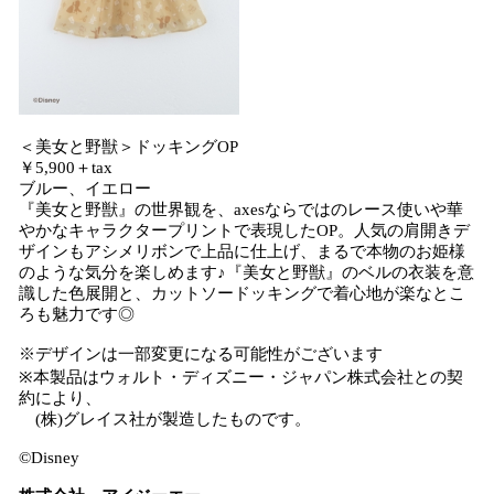
＜美女と野獣＞ドッキングOP
￥5,900＋tax
ブルー、イエロー
『美女と野獣』の世界観を、axesならではのレース使いや華
やかなキャラクタープリントで表現したOP。人気の肩開きデ
ザインもアシメリボンで上品に仕上げ、まるで本物のお姫様
のような気分を楽しめます♪『美女と野獣』のベルの衣装を意
識した色展開と、カットソードッキングで着心地が楽なとこ
ろも魅力です◎
※デザインは一部変更になる可能性がございます
※本製品はウォルト・ディズニー・ジャパン株式会社との契
約により、
(株)グレイス社が製造したものです。
©Disney