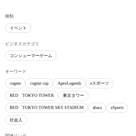
種類
イベント
ビジネスカテゴリ
コンシューマーゲーム
キーワード
cogme
cogme cup
ApexLegends
eスポーツ
RED゜TOKYO TOWER
東京タワー
RED゜TOKYO TOWER SKY STADIUM
abara
eSports
社会人
関連リンク