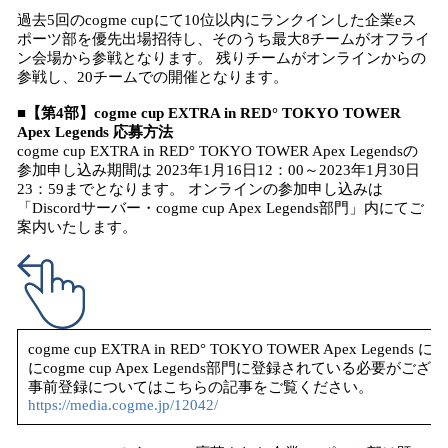
過去5回のcogme cupにて10位以内にランクインした企業eス
ポーツ部を優先出場招待し、そのうち最大8チームがオフライ
ン会場から参戦となります。 残りチームがオンラインからの
参戦し、20チームでの開催となります。
■【第4部】cogme cup EXTRA in RED° TOKYO TOWER
Apex Legends 応募方法
cogme cup EXTRA in RED° TOKYO TOWER Apex Legendsの
参加申し込み期間は 2023年1月16日12：00～2023年1月30日
23：59までとなります。 オンラインの参加申し込みは
「Discordサーバー・cogme cup Apex Legends部門」内にてご
案内いたします。
cogme cup EXTRA in RED° TOKYO TOWER Apex L
にcogme cup Apex Legends部門に登録されている必要がござ
事前登録についてはこちらの記事をご覧ください。
https://media.cogme.jp/12042/