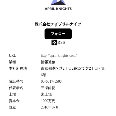
株式会社エイプリルナイツ
7
フォロワー
フォロー
RSS
URL
http://april-knights.com/
業種
情報通信
本社所在地
東京都港区芝2丁目2番15号 芝2丁目ビル
6階
電話番号
03-6317-5508
代表者名
三瀬尚徳
上場
未上場
資本金
1000万円
設立
2010年07月