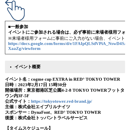
■一般参加
イベントにご参加される場合は、必ず事前に来場者様用フォー
※来場者様用フォームに事前にご入力がない場合、イベントへ
https://docs.google.com/forms/d/e/1FAIpQLSdVPiA_NswD
XaaZg/viewform
イベント概要
イベント名：cogme cup EXTRA in RED° TOKYO TOWER
日時：2023年2月17日 15時30分
開催場所：東京都港区芝公園4-2-8 TOKYO TOWERフットタ
ウン内3F-5F
公式サイト：
https://tokyotower.red-brand.jp/
主催：株式会社エイプリルナイツ
スポンサー：DynaFont、RED° TOKYO TOWER
後援：株式会社トッパントラベルサービス
【タイムスケジュール】