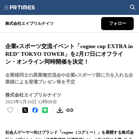
株式会社エイプリルナイツ
フォロー
企業eスポーツ交流イベント「cogme cup EXTRA in
RED° TOKYO TOWER」を2月17日にオフライ
ン・オンライン同時開催を決定！
企業様同士の異業種交流会や企業eスポーツ部に力を入れる企
業様による登壇プレゼン等を予定
株式会社エイプリルナイツ
2023年1月16日 12時00分
い
い
ね
！
社会人ゲーマー向けブランド「cogme（コグミー）」を展開する株式会