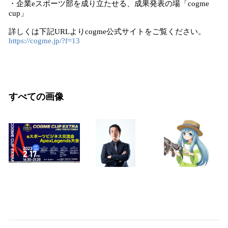
・企業eスポーツ部を成り立たせる、成果発表の場「cogme
cup」
詳しくは下記URLよりcogme公式サイトをご覧ください。
https://cogme.jp/?f=13
すべての画像