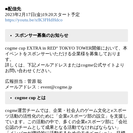
■配信先
2023年2月17日(金)19:20スタート予定
https://youtu.be/xfK3FHdHdco
スポンサー募集のお知らせ
cogme cup EXTRA in RED° TOKYO TOWER開催において、本
イベントをスポンサーいただける企業様を募集しておりま
す。
詳しくは、下記メールアドレスまたはcogme公式サイトより
お問い合わせください。
広報担当：菅原 聡
メールアドレス：event@cogme.jp
cogme cup とは
cogme運営チームでは、企業・社会人のゲーム文化とeスポー
ツ活動の活性化のために「企業eスポーツ部の設立」を支援し
ています。この活動の中で、多くの企業eスポーツ部に「会社
公認のチームとして成果となる活動でなければならない」