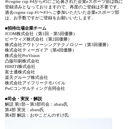
※cogme cup #4から#5にご応募された企業eスポーツ部は既に
登録済みとなっておりますので、再度のご登録は不要です。
過去cogme cup #1〜#3へご参加いただいた企業eスポーツ部
は、お手数ですがご登録をお願いいたします。
■招待出場企業チーム
JCOM株式会社（第1回・第5回優勝）
ビーウィズ株式会社（第2回優勝）
株式会社アウトソーシングテクノロジー（第3回優勝）
株式会社ティーガイア（第4回優勝）
株式会社ProVision
凸版印刷株式会社
HIHITI株式会社
富士通株式会社
楽天グループ株式会社
株式会社アイフリークモバイル
PwCコンサルティング合同会社
■司会・実況・解説
解説 第1部～第3部司会：abara氏
第4部 実況：abara氏
第4部 解説：おやこどんのすけ氏