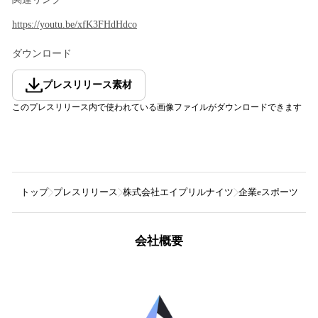
https://youtu.be/xfK3FHdHdco
ダウンロード
プレスリリース素材
このプレスリリース内で使われている画像ファイルがダウンロードできます
トップ
プレスリリース
株式会社エイプリルナイツ
企業eスポーツ交流イベ
会社概要