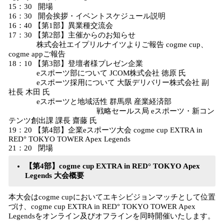
15：30 開場
16：30 開会挨拶・イベントスケジュール説明
16：40 【第1部】異業種交流会
17：30 【第2部】主催からのお知らせ
株式会社エイプリルナイツよりご報告 cogme cup、
cogme appご報告
18：10 【第3部】登壇者様プレゼン企業
eスポーツ部について JCOM株式会社 徳原 氏
eスポーツ採用について 大阪デリバリー株式会社 副
社長 木田 氏
eスポーツと地域活性 群馬県 産業経済部
戦略セールス局 eスポーツ・新コン
テンツ創出課 課長 齋藤 氏
19：20 【第4部】企業eスポーツ大会 cogme cup EXTRA in
RED° TOKYO TOWER Apex Legends
21：20 閉場
【第4部】cogme cup EXTRA in RED° TOKYO Apex
Legends 大会概要
本大会はcogme cupにおいてエキシビジョンマッチとして位置
づけ、cogme cup EXTRA in RED° TOKYO TOWER Apex
Legendsをオンライン及びオフラインを同時開催いたします。