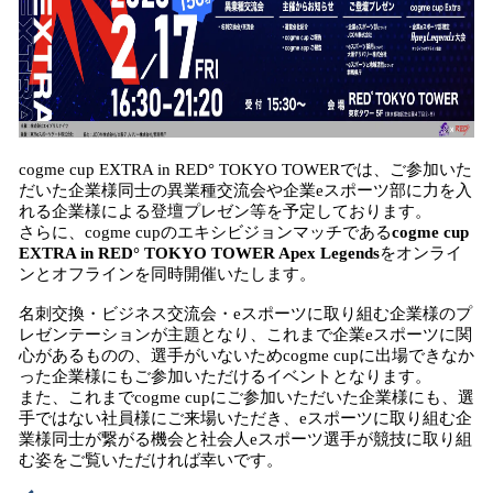
cogme cup EXTRA in RED° TOKYO TOWERでは、ご参加いた
だいた企業様同士の異業種交流会や企業eスポーツ部に力を入
れる企業様による登壇プレゼン等を予定しております。
さらに、cogme cupのエキシビジョンマッチである
cogme cup
EXTRA in RED° TOKYO TOWER Apex Legends
をオンライ
ンとオフラインを同時開催いたします。
名刺交換・ビジネス交流会・eスポーツに取り組む企業様のプ
レゼンテーションが主題となり、これまで企業eスポーツに関
心があるものの、選手がいないためcogme cupに出場できなか
った企業様にもご参加いただけるイベントとなります。
また、これまでcogme cupにご参加いただいた企業様にも、選
手ではない社員様にご来場いただき、eスポーツに取り組む企
業様同士が繋がる機会と社会人eスポーツ選手が競技に取り組
む姿をご覧いただければ幸いです。