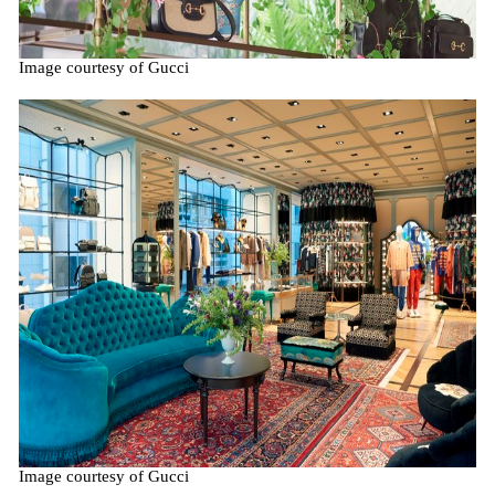
Image courtesy of Gucci
Image courtesy of Gucci