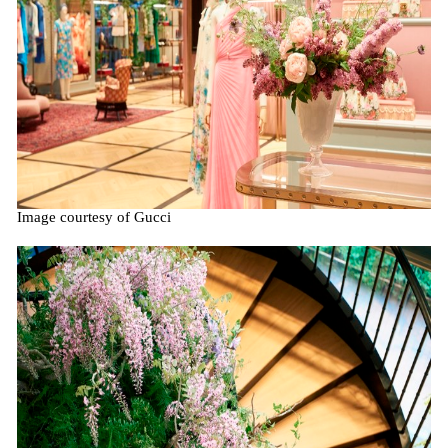
Image courtesy of Gucci