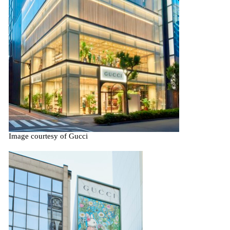
Image courtesy of Gucci