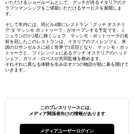
いただけるショールームとして、グッチが誇るイタリアのク
ラフツマンシップをご堪能いただけるサービスを展開しま
す。
そして年内には、同ビル4階にレストラン「グッチ オステリ
ア ダ マッシモ ボットゥーラ」がオープンする予定です。ミ
シュランの3つ星に輝くシェフ、マッシモ・ボットゥーラの名
前を冠したこのレストランは、イタリアのフィレンツェ、米
国のロサンゼルスに続く世界で3店目となり、マッシモ・ボッ
トゥーラと、フィレンツェにあるグッチ オステリアのヘッド
シェフ、カリメ・ロペスが共同監修を務めます。
それぞれに異なる体験を生み出す3つの物語が順に幕を開けて
いきます。
このプレスリリースには、
メディア関係者向けの情報があります
メディアユーザーログイン