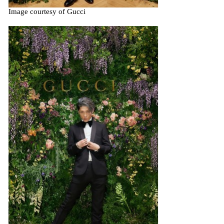
Image courtesy of Gucci