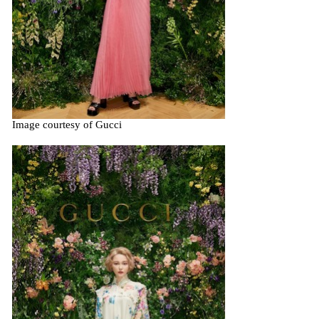
Image courtesy of Gucci