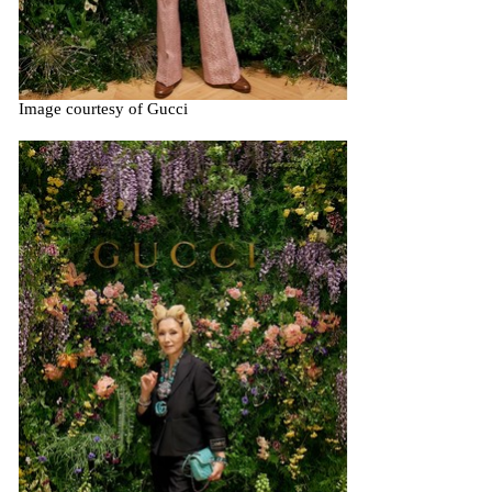
Image courtesy of Gucci