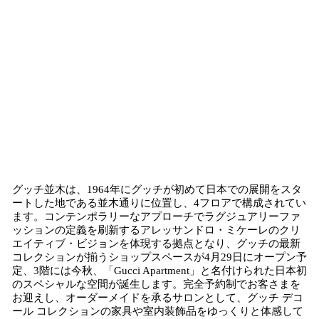
グッチ並木は、1964年にグッチが初めて日本での展開をスタ
ートした地である並木通りに位置し、4フロアで構成されてい
ます。コンテンポラリーなアプローチでラグジュアリーファ
ッションの定義を刷新するアレッサンドロ・ミケーレのクリ
エイティブ・ビジョンを体現する拠点となり、グッチの最新
コレクションが揃うショップスペースが4月29日にオープン予
定、3階には今秋、「Gucci Apartment」と名付けられた日本初
のスペシャルな空間が誕生します。完全予約制でお客さまを
お迎えし、オーダーメイドを承るサロンとして、グッチ デコ
ール コレクションの家具や室内装飾品をゆっくりと体感して