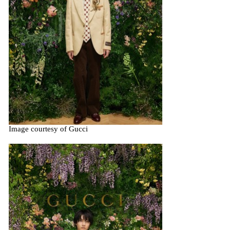
Image courtesy of Gucci