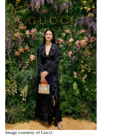
Image courtesy of Gucci