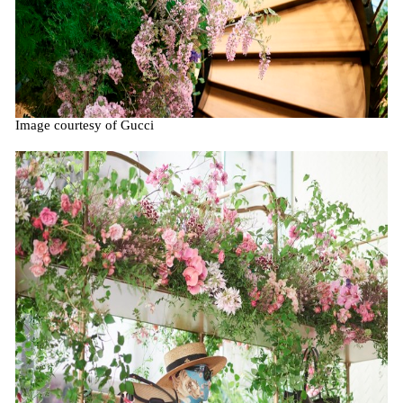
Image courtesy of Gucci