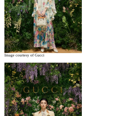
Image courtesy of Gucci