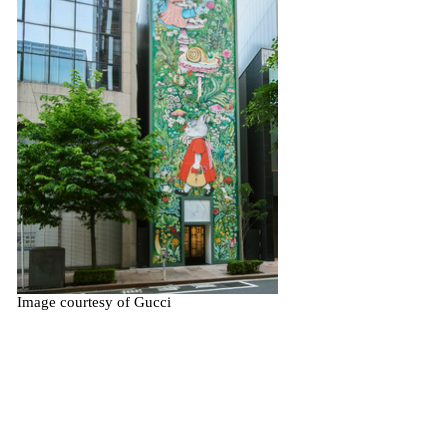
Image courtesy of Gucci