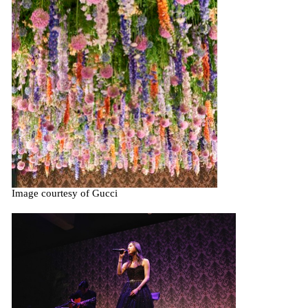
Image courtesy of Gucci