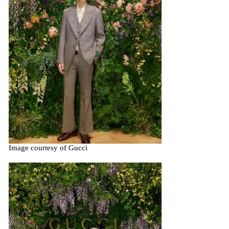
Image courtesy of Gucci