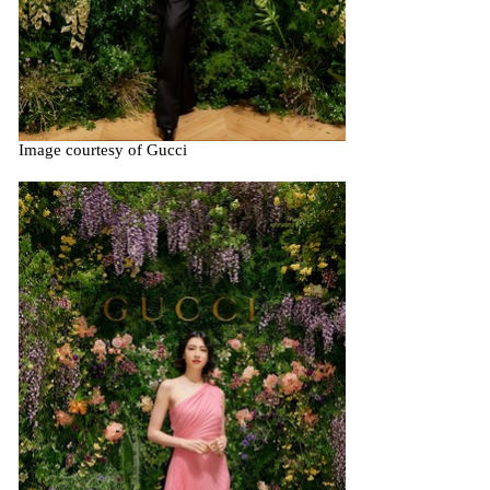
Image courtesy of Gucci