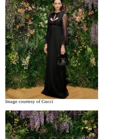
Image courtesy of Gucci