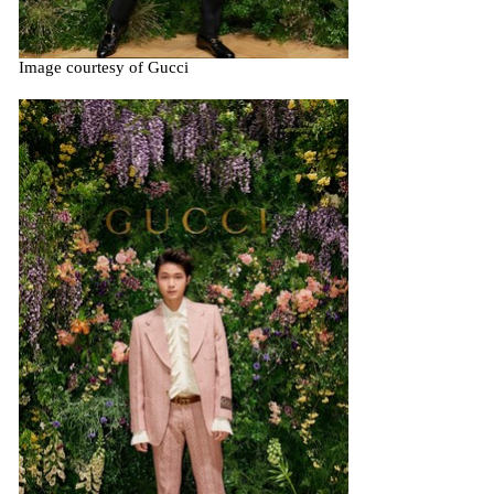
Image courtesy of Gucci