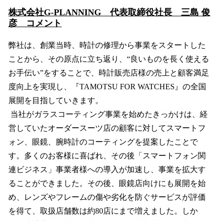
株式会社G-PLANNING 代表取締役社長 三島 俊
彦 コメント
弊社は、創業当時、時計の修理から事業をスタートした
ことから、その原点に立ち返り、“良いものを長く使える
お手伝い”をすることで、時計販売店様の売上と顧客満足
度向上を実現し、『TAMOTSU FOR WATCHES』の全国
展開を目指していきます。
当社がガラスコーティング事業を始めたきっかけは、経
営していたオーダースーツ店の顧客に対してスマートフ
ォン、眼鏡、腕時計のコーティングを提案したことで
す。多くのお客様に喜ばれ、その後「スマートフォン関
連ビジネス」事業者様への導入が加速し、事業を拡大す
ることができました。その後、眼鏡店向けにも展開を始
め、レンズやフレームの傷や劣化を防ぐサービスが評価
を得て、取扱店舗数は約80店にまで増えました。しか