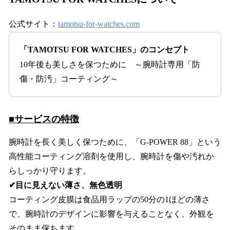
公式サイト：
tamotsu-for-watches.com
「TAMOTSU FOR WATCHES」のコンセプト
10年後も美しさを保つために ～腕時計専用「防
傷・防汚」コーティング～
■サービスの特徴
腕時計を長く美しく保つために、「G-POWER 88」という
高性能コーティング溶剤を使用し、腕時計を傷や汚れか
らしっかり守ります。
✔目に見えない薄さ、無色透明
コーティング皮膜は食品用ラップの50分の1ほどの薄さ
で、腕時計のデザインに影響を与えることなく、外観を
そのまま保ちます。