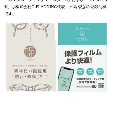
®️」は株式会社G-PLANNING代表 三島 俊彦の登録商標
です。