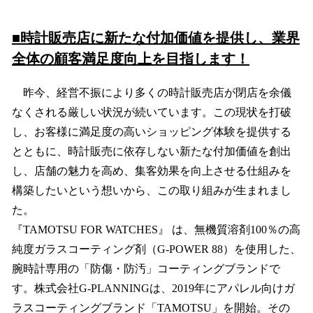
■時計販売店に新たな付加価値を提供し、業界
全体の顧客満足度向上を目指します！
昨今、経営不振により多くの時計販売店が閉店を余儀
なくされる厳しい状況が続いています。この現状を打破
し、お客様に満足度の高いショッピング体験を提供する
とともに、時計販売に依存しない新たな付加価値を創出
し、店舗の魅力を高め、集客効果を向上させる仕組みを
構築したいという想いから、この取り組みが生まれまし
た。
『TAMOTSU FOR WATCHES』 は、無機質溶剤100％の高
純度ガラスコーティング剤（G-POWER 88）を使用した、
腕時計専用の「防傷・防汚」コーティングブランドで
す。株式会社G-PLANNINGは、2019年にアパレル向けガ
ラスコーティングブランド「TAMOTSU」を開始。その