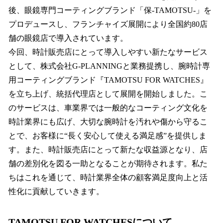
後、眼鏡専門コーティングブランド「保-TAMOTSU-」を
プロデュースし、フランチャイズ展開により全国約80店
舗の眼鏡店で導入されています。
今回、時計販売店にとって導入しやすい新たなサービス
として、株式会社G-PLANNINGと業務提携し、腕時計専
用コーティングブランド『TAMOTSU FOR WATCHES』
を立ち上げ、統括代理店として展開を開始しました。こ
のサービスは、車業界では一般的なコーティング文化を
時計業界にも広げ、大切な腕時計を汚れや傷から守るこ
とで、お客様に“長く安心して使える満足感”を提供しま
す。また、時計販売店にとって新たな収益源となり、店
舗の差別化を図る一助となることが期待されます。私た
ちはこれを通じて、時計業界全体の顧客満足度向上と活
性化に貢献していきます。
TAMOTSU FOR WATCHESについて