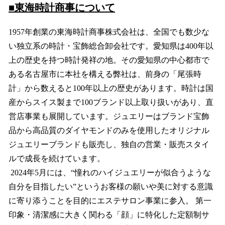
■東海時計商事について
1957年創業の東海時計商事株式会社は、全国でも数少な
い独立系の時計・宝飾総合卸会社です。愛知県は400年以
上の歴史を持つ時計発祥の地。その愛知県の中心都市で
ある名古屋市に本社を構える弊社は、前身の「尾張時
計」から数えると100年以上の歴史があります。時計は国
産からスイス製まで100ブランド以上取り扱いがあり、直
営店事業も展開しています。ジュエリーはブランド宝飾
品から高品質のダイヤモンドのみを使用したオリジナル
ジュエリーブランドも販売し、独自の営業・販売スタイ
ルで成長を続けています。
2024年5月には、“憧れのハイジュエリーが似合うような
自分を目指したい”というお客様の願いや美に対する意識
に寄り添うことを目的にエステサロン事業に参入。 第一
印象・清潔感に大きく関わる「顔」に特化した定額制サ