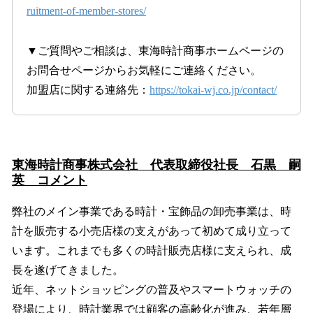
ruitment-of-member-stores/
▼ご質問やご相談は、東海時計商事ホームページの
お問合せページからお気軽にご連絡ください。
加盟店に関する連絡先：
https://tokai-wj.co.jp/contact/
東海時計商事株式会社 代表取締役社長 石黒 嗣
英 コメント
弊社のメイン事業である時計・宝飾品の卸売事業は、時
計を販売する小売店様の支えがあって初めて成り立って
います。これまでも多くの時計販売店様に支えられ、成
長を遂げてきました。
近年、ネットショッピングの普及やスマートウォッチの
登場により、時計業界では顧客の高齢化が進み、若年層