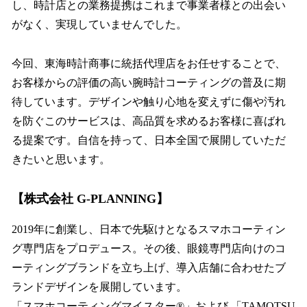
し、時計店との業務提携はこれまで事業者様との出会い
がなく、実現していませんでした。
今回、東海時計商事に統括代理店をお任せすることで、
お客様からの評価の高い腕時計コーティングの普及に期
待しています。デザインや触り心地を変えずに傷や汚れ
を防ぐこのサービスは、高品質を求めるお客様に喜ばれ
る提案です。自信を持って、日本全国で展開していただ
きたいと思います。
【株式会社 G-PLANNING】
2019年に創業し、日本で先駆けとなるスマホコーティン
グ専門店をプロデュース。その後、眼鏡専門店向けのコ
ーティングブランドを立ち上げ、導入店舗に合わせたブ
ランドデザインを展開しています。
「スマホコーティングマイスター®️」および 「TAMOTSU