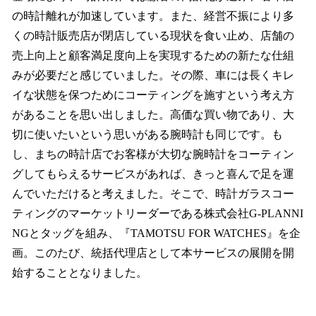
の時計離れが加速しています。また、経営不振により多
くの時計販売店が閉店している現状を食い止め、店舗の
売上向上と顧客満足度向上を実現するための新たな仕組
みが必要だと感じていました。その際、車には長くキレ
イな状態を保つためにコーティングを施すという考え方
があることを思い出しました。高価な買い物であり、大
切に使いたいという思いがある腕時計も同じです。も
し、まちの時計店でお客様が大切な腕時計をコーティン
グしてもらえるサービスがあれば、きっと喜んで足を運
んでいただけると考えました。そこで、時計ガラスコー
ティングのマーケットリーダーである株式会社G-PLANNI
NGとタッグを組み、『TAMOTSU FOR WATCHES』を企
画。このたび、統括代理店として本サービスの展開を開
始することとなりました。