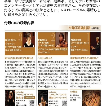
卒業、今では演奏家、著述家、起業家、そしてテレビ番組の
コメンテーターとしても活躍中の廣津留さん。その現在にい
たるまでの音楽との軌跡とともに、N＆Fレーベルの素晴らし
い録音をお楽しみください。
付録CDの収録内容