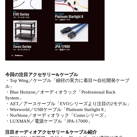
今回の注目アクセサリー&ケーブル
・Top Wing／ケーブル「細径の実力に着目〜自社開発ケーブ
ル」
・Blue Horizon／オーディオラック「Professional Rack
System」
・AET／アースケーブル「EVOシリーズより注目の2モデル」
・Wireworld／USBケーブル「Platinum Starlight 8」
・NorStone／オーディオラック「Comoシリーズ」
・LUXMAN／電源ケーブル「JPA-17000」
注目オーディオアクセサリー＆ケーブル紹介