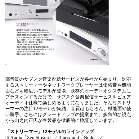
高音質のサブスク音楽配信サービスが各社から始まり、対応
するストリーマーやネットワークプレーヤーは価格帯や機能
面なども幅広いモデルが登場。既存のオーディオシステムに
プラスオンするだけで、サブスク音楽配信サービスをピュア
オーディオ仕様で楽しめるようになりました。そんなストリ
ーマーの注目12モデルが集結、音質はもちろん、機能面や使
い勝手、さらにはグレードアップの提案まで、多角的な視点
から山之内正氏が各製品を徹底的に検証しています。
「ストリーマー」12モデルのラインアップ
ifi Audio「Zen Stream」／Bluesound「Node」／