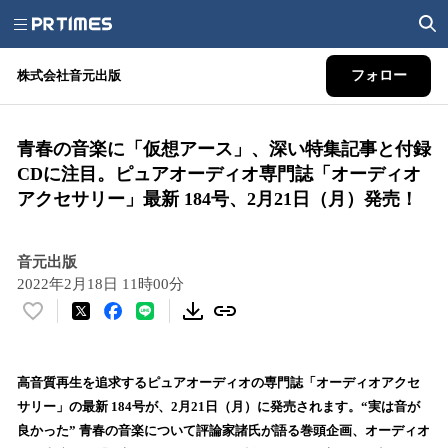
株式会社音元出版
フォロー
青春の音楽に「仮想アース」、深い特集記事と付録
CDに注目。ピュアオーディオ専門誌「オーディオ
アクセサリー」最新 184号、2月21日（月）発売！
音元出版
2022年2月18日 11時00分
い
い
ね
！
高音質再生を追求するピュアオーディオの専門誌「オーディオアクセ
数
サリー」の最新 184号が、2月21日（月）に発売されます。“実は音が
を
良かった” 青春の音楽について評論家諸氏が語る巻頭企画、オーディオ
読