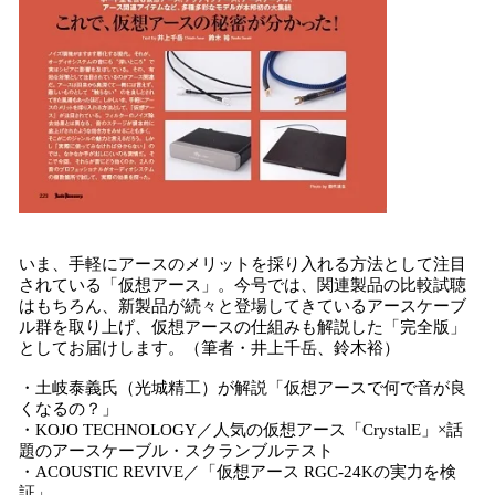
いま、手軽にアースのメリットを採り入れる方法として注目
されている「仮想アース」。今号では、関連製品の比較試聴
はもちろん、新製品が続々と登場してきているアースケーブ
ル群を取り上げ、仮想アースの仕組みも解説した「完全版」
としてお届けします。（筆者・井上千岳、鈴木裕）
・土岐泰義氏（光城精工）が解説「仮想アースで何で音が良
くなるの？」
・KOJO TECHNOLOGY／人気の仮想アース「CrystalE」×話
題のアースケーブル・スクランブルテスト
・ACOUSTIC REVIVE／「仮想アース RGC-24Kの実力を検
証」