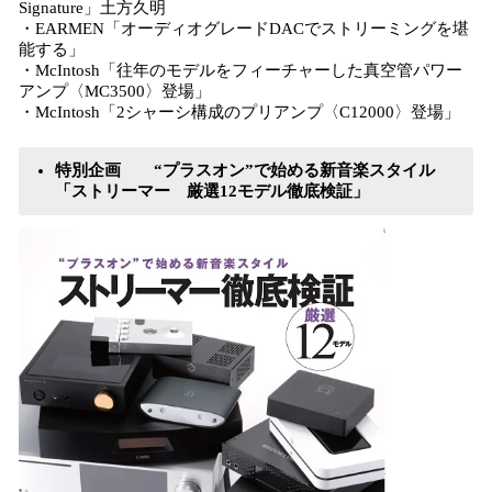
Signature」土方久明
・EARMEN「オーディオグレードDACでストリーミングを堪
能する」
・McIntosh「往年のモデルをフィーチャーした真空管パワー
アンプ〈MC3500〉登場」
・McIntosh「2シャーシ構成のプリアンプ〈C12000〉登場」
特別企画 “プラスオン”で始める新音楽スタイル
「ストリーマー 厳選12モデル徹底検証」