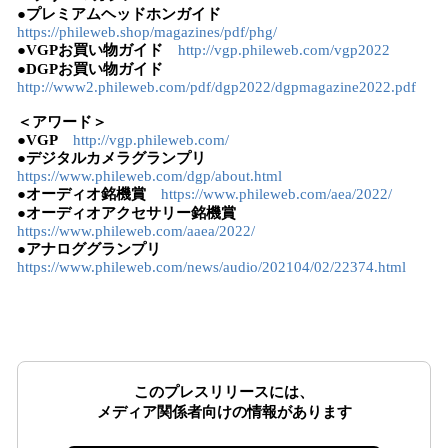
●プレミアムヘッドホンガイド
https://phileweb.shop/magazines/pdf/phg/
●VGPお買い物ガイド
http://vgp.phileweb.com/vgp2022
●DGPお買い物ガイド
http://www2.phileweb.com/pdf/dgp2022/dgpmagazine2022.pdf
＜アワード＞
●VGP
http://vgp.phileweb.com/
●デジタルカメラグランプリ
https://www.phileweb.com/dgp/about.html
●オーディオ銘機賞
https://www.phileweb.com/aea/2022/
●オーディオアクセサリー銘機賞
https://www.phileweb.com/aaea/2022/
●アナロググランプリ
https://www.phileweb.com/news/audio/202104/02/22374.html
このプレスリリースには、
メディア関係者向けの情報があります