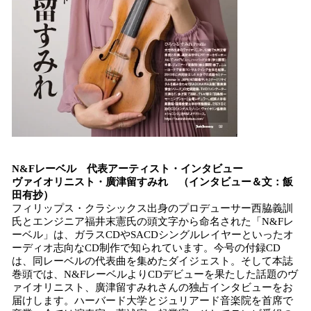
N&Fレーベル 代表アーティスト・インタビュー
ヴァイオリニスト・廣津留すみれ （インタビュー＆文：飯
田有抄）
フィリップス・クラシックス出身のプロデューサー西脇義訓
氏とエンジニア福井末憲氏の頭文字から命名された「N&Fレ
ーベル」は、ガラスCDやSACDシングルレイヤーといったオ
ーディオ志向なCD制作で知られています。今号の付録CD
は、同レーベルの代表曲を集めたダイジェスト。そして本誌
巻頭では、N&FレーベルよりCDデビューを果たした話題のヴ
ァイオリニスト、廣津留すみれさんの独占インタビューをお
届けします。ハーバード大学とジュリアード音楽院を首席で