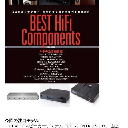
今回の注目モデル
・ELAC／スピーカーシステム「CONCENTRO S 503」 山之