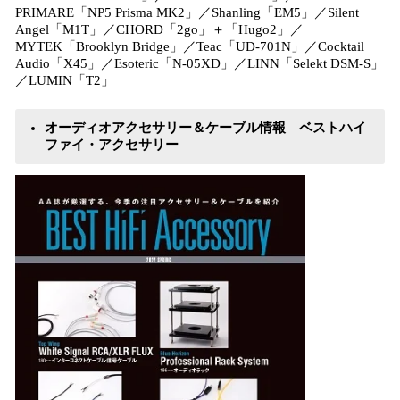
PRIMARE「NP5 Prisma MK2」／Shanling「EM5」／Silent
Angel「M1T」／CHORD「2go」＋「Hugo2」／
MYTEK「Brooklyn Bridge」／Teac「UD-701N」／Cocktail
Audio「X45」／Esoteric「N-05XD」／LINN「Selekt DSM-S」
／LUMIN「T2」
オーディオアクセサリー＆ケーブル情報 ベストハイ
ファイ・アクセサリー