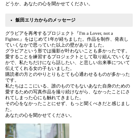
どうか、あなたの心を聞かせてください。
飯田エリカからのメッセージ
グラビアを再考するプロジェクト『I'm a Lover, not a
Fighter.』をはじめて1年が経ちました。作品を制作、発表し
ていくなかで思っていた以上の壁がありました。
グラビアという形では撮影が叶わないことも多かったです。
愛することを練習するプロジェクトとして取り組んでいくな
かで、私たちだけになら話したい、と悲しい出来事について
伝えてくれる女の子もいました。
購読者の方とのやりとりもとても心通わせるものが多かった
です。
私たちはここにいる、誰のものでもないあなた自身のための
愛するための写真作品を撮り続けながら、なかったことにさ
れてしまった心にも触れてきました。
その心をなかったことにせず、もっと聞くべきだと感じまし
た。
あなたの心を聞かせてください。