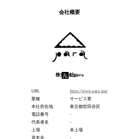
会社概要
株式会社para
RSS
URL
https://www.para.mu/
業種
サービス業
本社所在地
東京都世田谷区
電話番号
-
代表者名
-
上場
未上場
資本金
-