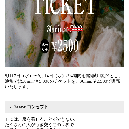
8月17日（水）〜9月14日（水）の4週間をβ版試用期間とし、
通常では30min/￥5,000のチケットを、30min/￥2,500で販売
いたします。
hear/t コンセプト
心には、服を着せることができない。
たくさんの人が行き交うこの世界で、