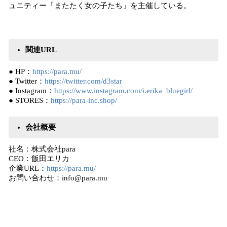
ュニティー「またたく女の子たち」を主催している。
関連URL
● HP：
https://para.mu/
● Twitter：
https://twitter.com/d3star
● Instagram：
https://www.instagram.com/i.erika_bluegirl/
● STORES：
https://para-inc.shop/
会社概要
社名：株式会社para
CEO：飯田エリカ
企業URL：
https://para.mu/
お問い合わせ：info@para.mu