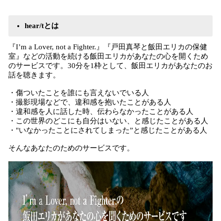
hear/tとは
『I’m a Lover, not a Fighter.』『戸田真琴と飯田エリカの保健
室』などの活動を続ける飯田エリカがあなたの心を開くため
のサービスです。30分を1枠として、飯田エリカがあなたのお
話を聴きます。
・傷ついたことを誰にも言えないでいる人
・撮影現場などで、違和感を抱いたことがある人
・違和感を人に話した時、伝わらなかったことがある人
・この世界のどこにも自分はいない、と感じたことがある人
・"いなかったことにされてしまった”と感じたことがある人
そんなあなたのためのサービスです。