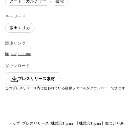
アート・カルチャー
芸能
キーワード
飯田エリカ
関連リンク
https://para.mu/
ダウンロード
プレスリリース素材
このプレスリリース内で使われている画像ファイルがダウンロードできます
トップ
プレスリリース
株式会社para
【株式会社para】傷ついたあなた