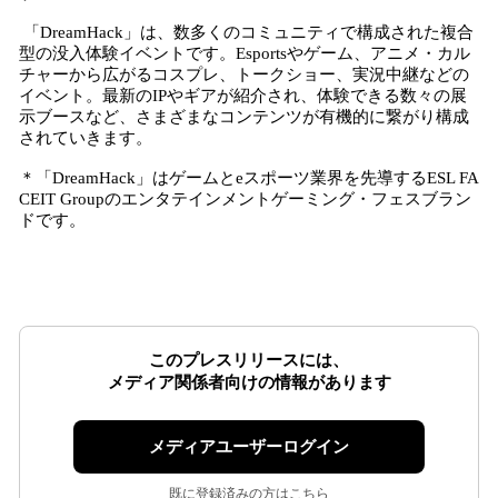
「DreamHack」は、数多くのコミュニティで構成された複合
型の没入体験イベントです。Esportsやゲーム、アニメ・カル
チャーから広がるコスプレ、トークショー、実況中継などの
イベント。最新のIPやギアが紹介され、体験できる数々の展
示ブースなど、さまざまなコンテンツが有機的に繋がり構成
されていきます。
＊「DreamHack」はゲームとeスポーツ業界を先導するESL FA
CEIT Groupのエンタテインメントゲーミング・フェスブラン
ドです。
このプレスリリースには、
メディア関係者向けの情報があります
メディアユーザーログイン
既に登録済みの方はこちら