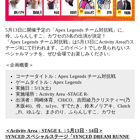
5月13日に開催予定の「Apex Legends チーム対抗戦」に、
伶、ふらんしすこ、カワセの3名の出演が決定！
「Apex Legends チーム対抗戦」は5月13日にActivity Areaのス
テージRにて行われます。このイベントでしか見られないス
ペシャルマッチを、ぜひ会場でお楽しみください。
＜企画概要＞
コーナータイトル：Apex Legends チーム対抗戦
ゲームタイトル：Apex Legends
実施日：5/13(土)
実施場所：Activity Area -STAGE R-
出演者：岡崎体育、CHiCO、吉田綾乃クリスティー(乃
木坂46)、伶、ta1yo、すでたき、鈴木ノリアキ、Clutch
_Fi、ゆふな、まさのり、ふらんしすこ、カワセ
＜Activity Area - STAGE L ：5月13日・14日＞
SYNCED スペシャルステージ「SYNCED DREAM RUNNE