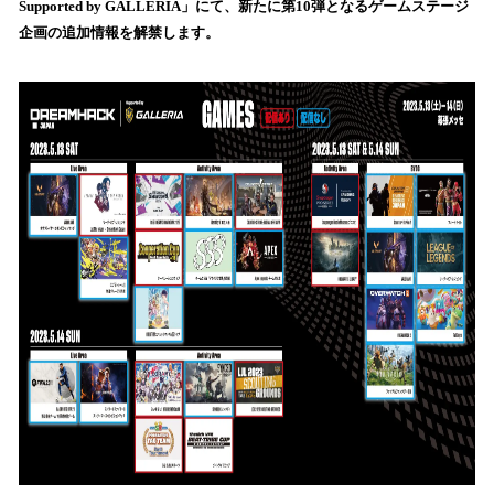
Supported by GALLERIA」にて、新たに第10弾となるゲームステージ
込
企画の追加情報を解禁します。
み
中
で
す