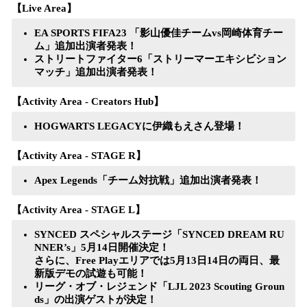
【Live Area】
EA SPORTS FIFA23 「影山優佳チームvs岡崎体育チー
ム」追加出演者発表！
ストリートファイター6「ストリーマーエキシビション
マッチ」追加出演者発表！
【Activity Area - Creators Hub】
HOGWARTS LEGACYに伊織もえさん登場！
【Activity Area - STAGE R】
Apex Legends「チーム対抗戦」追加出演者発表！
【Activity Area - STAGE L】
SYNCED スペシャルステージ「SYNCED DREAM RU
NNER’s」5月14日開催決定！
さらに、Free Playエリアでは5月13日14日の両日、最
新版デモの試遊も可能！
リーグ・オブ・レジェンド「LJL 2023 Scouting Groun
ds」の出演ゲストが決定！