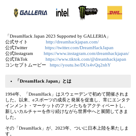
「DreamHack Japan 2023 Supported by GALLERIA」
公式サイト
http://dreamhackjapan.com/
公式Twitter
https://twitter.com/DreamHackJapan
公式Instagram
https://www.instagram.com/dreamhackjapan/
公式TikTok
https://www.tiktok.com/@dreamhackjapan
コンセプトムービー
https://youtu.be/DUx4vQq2nhY
「DreamHack Japan」とは
1994年、「DreamHack」はスウェーデンで初めて開催されま
した。以来、eスポーツの成長と発展を促進し、常にエンタテ
インメント・マーケットのファンたちをアクティベートし、
新しいカルチャーを作り続けながら世界中へと展開してきま
した。
その「DreamHack」が、2023年、ついに日本上陸を果たしま
す。