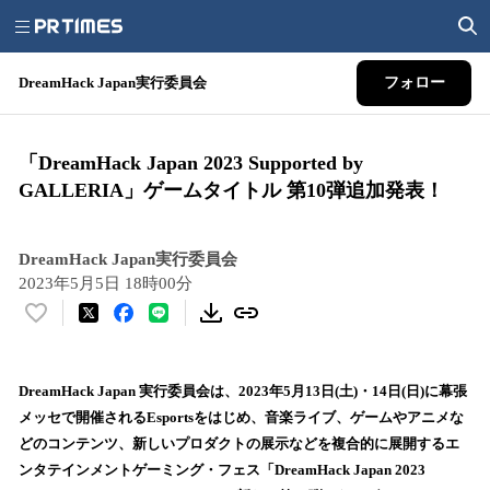
DreamHack Japan実行委員会
フォロー
「DreamHack Japan 2023 Supported by
GALLERIA」ゲームタイトル 第10弾追加発表！
DreamHack Japan実行委員会
2023年5月5日 18時00分
い
い
ね
！
DreamHack Japan 実行委員会は、2023年5月13日(土)・14日(日)に幕張
数
メッセで開催されるEsportsをはじめ、音楽ライブ、ゲームやアニメな
を
どのコンテンツ、新しいプロダクトの展示などを複合的に展開するエ
読
ンタテインメントゲーミング・フェス「DreamHack Japan 2023
み