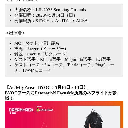
大会名称：LJL 2023 Scouting Grounds
開催日程：2023年5月14日（日）
開催場所：STAGE L -ACTIVITY AREA-
＜出演者＞
MC：タケト、清川麗奈
実況：Jaeger（イェーガー）
解説：Recruit（リクルート）
ゲスト選手：Kinatu選手、Megumiin選手、Evi選手
ゲストコーチ：3 4コーチ、Tussleコーチ、Ping9コー
チ、HW4NGコーチ
【Activity Area - BYOC：5月13日・14日】
BYOCブースにDetonatioN FocusMe所属のネフライトが参
戦！