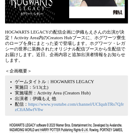
HOGWARTS LEGACYの配信企画に伊織もえさんの出演が決
定！Activity Area内のCreators Hubブースに、ホグワーツ寮生
のローブを身にまとった姿で登場します。ホグワーツ・レガ
シーの世界に装飾されたオリジナル配信ブースから生配信で
お届けします。近日、企画内容と追加出演者情報をお知らせ
します。
＜企画概要＞
ゲームタイトル：HOGWARTS LEGACY
実施日：5/13(土)
実施場所：Activity Area (Creators Hub)
出演者：伊織もえ 他
配信：
https://www.youtube.com/channel/UCIquhTRs7QJr
zCfiAMwfV8w