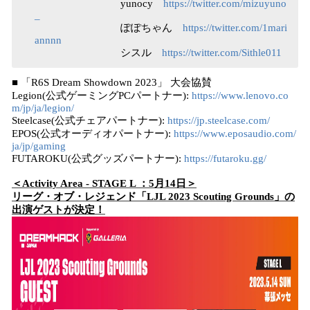
yunocy
https://twitter.com/mizuyuno
_
ぽぽちゃん
https://twitter.com/1mari
annnn
シスル
https://twitter.com/Sithle011
■ 「R6S Dream Showdown 2023」 大会協賛
Legion(公式ゲーミングPCパートナー):
https://www.lenovo.co
m/jp/ja/legion/
Steelcase(公式チェアパートナー):
https://jp.steelcase.com/
EPOS(公式オーディオパートナー):
https://www.eposaudio.com/
ja/jp/gaming
FUTAROKU(公式グッズパートナー):
https://futaroku.gg/
＜Activity Area - STAGE L ：5月14日＞
リーグ・オブ・レジェンド「LJL 2023 Scouting Grounds」の
出演ゲストが決定！