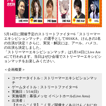
5月14日に開催予定のストリートファイター6「ストリーマー
エキシビションマッチ」 の選手としてSHAKA、けんきの2名
の出演が決定！さらに、実況・解説には、アール、ハメコ。
の出演も決定しました。
「ストリーマーエキシビションマッチ」は5月14日にLive Are
aにて行われます。当日はぜひ会場でストリーマーエキシビシ
ョンマッチをお楽しみください。
＜企画概要＞
コーナータイトル：ストリーマーエキシビションマッ
チ
ゲームタイトル：ストリートファイター6
実施日：5/14(日)
実施場所：幕張メッセ イベントホール(Live Area)
出演者：
【チームこく兄】こく兄／関優太／ありけん／おにや