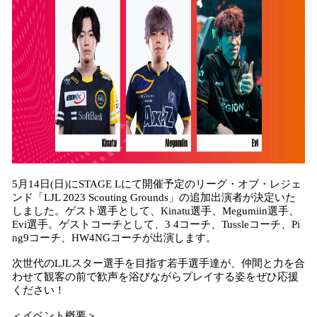
5月14日(日)にSTAGE Lにて開催予定のリーグ・オブ・レジェ
ンド「LJL 2023 Scouting Grounds」の追加出演者が決定いた
しました。ゲスト選手として、Kinatu選手、Megumiin選手、
Evi選手。ゲストコーチとして、3 4コーチ、Tussleコーチ、Pi
ng9コーチ、HW4NGコーチが出演します。
次世代のLJLスター選手を目指す若手選手達が、仲間と力を合
わせて観客の前で歓声を浴びながらプレイする姿をぜひ応援
ください！
＜イベント概要＞