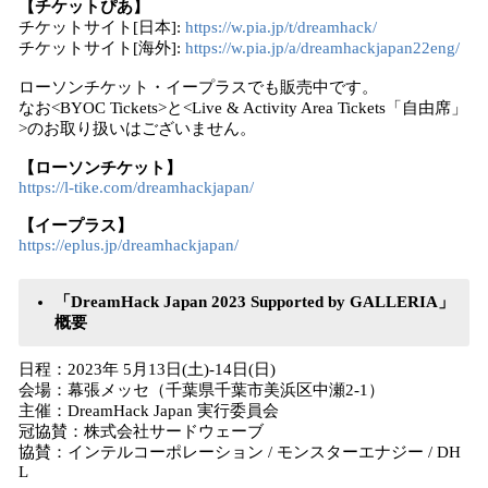
【チケットぴあ】
チケットサイト[日本]:
https://w.pia.jp/t/dreamhack/
チケットサイト[海外]:
https://w.pia.jp/a/dreamhackjapan22eng/
ローソンチケット・イープラスでも販売中です。
なお<BYOC Tickets>と<Live & Activity Area Tickets「自由席」
>のお取り扱いはございません。
【ローソンチケット】
https://l-tike.com/dreamhackjapan/
【イープラス】
https://eplus.jp/dreamhackjapan/
「DreamHack Japan 2023 Supported by GALLERIA」
概要
日程：2023年 5月13日(土)-14日(日)
会場：幕張メッセ（千葉県千葉市美浜区中瀬2-1）
主催：DreamHack Japan 実行委員会
冠協賛：株式会社サードウェーブ
協賛：インテルコーポレーション / モンスターエナジー / DH
L