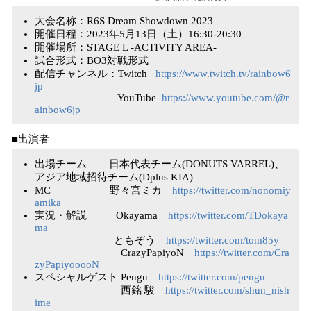
大会名称：R6S Dream Showdown 2023
開催日程：2023年5月13日（土）16:30-20:30
開催場所：STAGE L -ACTIVITY AREA-
試合形式：BO3対戦形式
配信チャンネル：Twitch
https://www.twitch.tv/rainbow6
jp
YouTube
https://www.youtube.com/@r
ainbow6jp
■出演者
出場チーム 日本代表チーム(DONUTS VARREL)、
アジア地域招待チーム(Dplus KIA)
MC 野々宮ミカ
https://twitter.com/nonomiy
amika
実況・解説 Okayama
https://twitter.com/TDokaya
ma
ともぞう
https://twitter.com/tom85y
CrazyPapiyoN
https://twitter.com/Cra
zyPapiyooooN
スペシャルゲスト Pengu
https://twitter.com/pengu
西銘 駿
https://twitter.com/shun_nish
ime