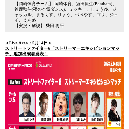
【岡崎体育チーム】 岡崎体育、須田原生(Bentham)、
鈴鹿秋斗(夜の本気ダンス)、ミッキー、しょうゆ、ジ
ャッカル、まるくす、りょう、ぺぺやす、ゴリ、ジェ
イ、えあめ
【実況・解説】 柴田 将平
＜Live Area：5月14日＞
ストリートファイター6「ストリーマーエキシビションマッ
チ」追加出演者発表！