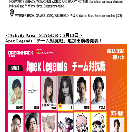
＜Activity Area - STAGE R：5月13日＞
Apex Legends「チーム対抗戦」追加出演者発表！