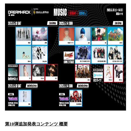
第10弾追加発表コンテンツ 概要