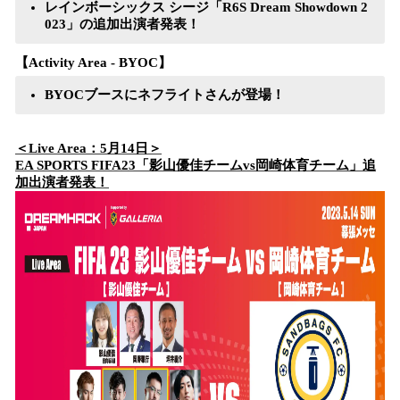
レインボーシックス シージ「R6S Dream Showdown 2
023」の追加出演者発表！
【Activity Area - BYOC】
BYOCブースにネフライトさんが登場！
＜Live Area：5月14日＞
EA SPORTS FIFA23「影山優佳チームvs岡崎体育チーム」追
加出演者発表！