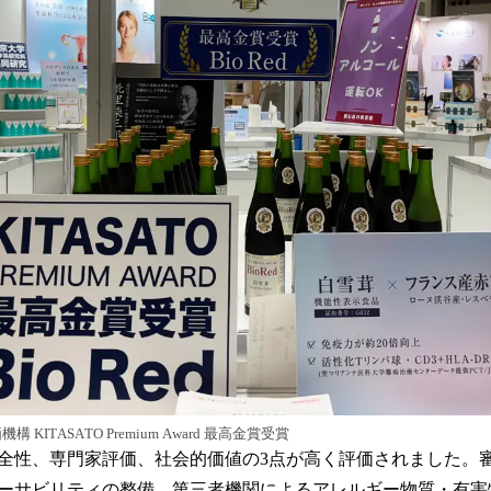
構 KITASATO Premium Award 最高金賞受賞
全性、専門家評価、社会的価値の3点が高く評価されました。
ーサビリティの整備、第三者機関によるアレルギー物質・有害