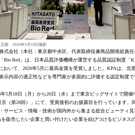
ス正面 2026年5月18日撮影
株式会社（本社：東京都中央区、代表取締役兼商品開発総責任
io Red」は、日本品質評価機構が運営する品質認証制度「KITASA
PA)」において、2026年5月に最高金賞を受賞しました。KPAは、
表示内容の適正性などを専門家が多面的に評価する認定制度で
、2026年5月18日（月）から20日（水）まで東京ビッグサイトで
 東京（第28回）」にて、受賞後初のお披露目を行っています。
・サービス・情報・技術が国内外から集まる総合ビューティ見
品を販売したい企業と買い付けたい企業を結びつけるビジネスの