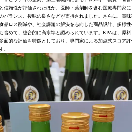
と信頼性が評価されたほか、医師・薬剤師を含む医療専門家に
のバランス、後味の良さなどが支持されました。さらに、賞味
食品ロス削減や、社会課題の解決を志向した商品設計、多様性
も含めて、総合的に高水準と認められています。KPAは、原
多面的な評価を特徴としており、専門家による加点式スコア評
す。