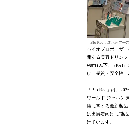
「Bio Red：展示会ブー
バイオプロポーザー
開する美容ドリンク「B
ward (以下、K
び、品質・安全性・
「Bio Red」は
ワールド ジャパン
康に関する最新製品
は出展者向けに“製
けています。