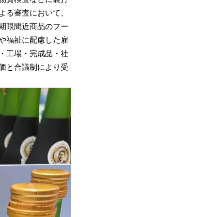
よる審査において、
期限間近商品のフー
や福祉に配慮した雇
料・工場・完成品・社
価と合議制により受