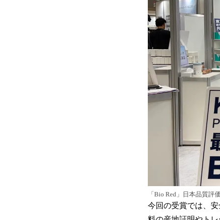
「Bio Red」日本品質評価機
今回の受賞では、安
料の産地証明やトレ