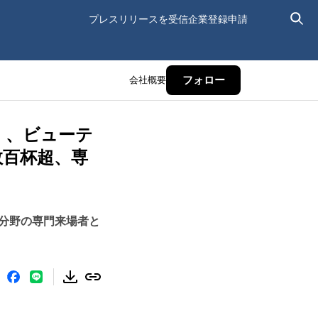
プレスリリースを受信
企業登録申請
会社概要
フォロー
ed」、ビューテ
数百杯超、専
分野の専門来場者と