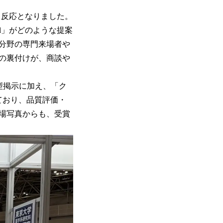
る反応となりました。
d」がどのような提案
分野の専門来場者や
の裏付けが、商談や
の大型掲示に加え、「ク
ており、品質評価・
場写真からも、受賞