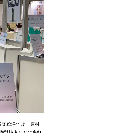
審査総評では、原材
物質検査などに裏打