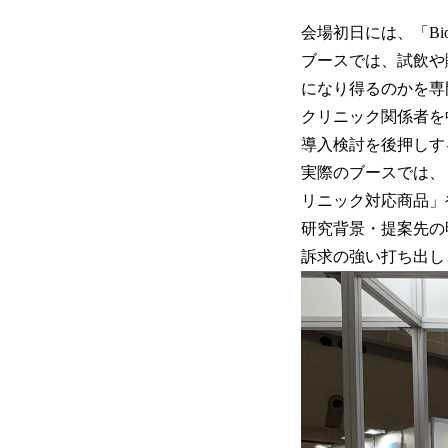
会場初日には、「B
ブースでは、試飲や
になり得るのかを専
クリニック関係者を
導入検討を後押しす
実際のブースでは、「K
リニック対応商品」
研究背景・提案先の
訴求の強い打ち出し