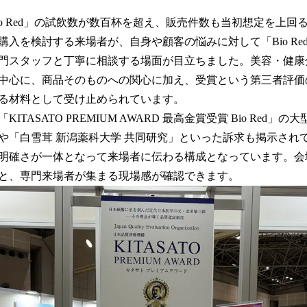
io Red」の試飲数が数百杯を超え、販売件数も当初想定を上回
購入を検討する来場者が、自身や顧客の悩みに対して「Bio Re
門スタッフと丁寧に相談する場面が目立ちました。美容・健康
中心に、商品そのものへの関心に加え、受賞という第三者評価
る材料として受け止められています。
ITASATO PREMIUM AWARD 最高金賞受賞 Bio Red」
や「白雪茸 新潟薬科大学 共同研究」といった訴求も掲示され
明確さが一体となって来場者に伝わる構成となっています。会
と、専門来場者が集まる現場感が確認できます。