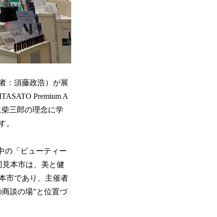
者：須藤政浩）が展
TO Premium A
北里柴三郎の理念に学
す。
開催中の「ビューティー
同見本市は、美と健
本市であり、主催者
商談の場”と位置づ