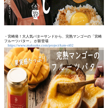
・宮崎発！大人気バターサンドから、完熟マンゴーの「宮崎
フルーツバター」 が新登場
https://www.makuake.com/project/kate-ri02