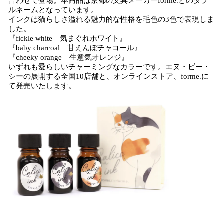
合わせて登場。本商品は京都の文具メーカーforme.とのダブ
ルネームとなっています。
インクは猫らしさ溢れる魅力的な性格を毛色の3色で表現しま
した。
『fickle white 気まぐれホワイト』
『baby charcoal 甘えんぼチャコール』
『cheeky orange 生意気オレンジ』
いずれも愛らしいチャーミングなカラーです。エヌ・ビー・
シーの展開する全国10店舗と、オンラインストア、forme.に
て発売いたします。