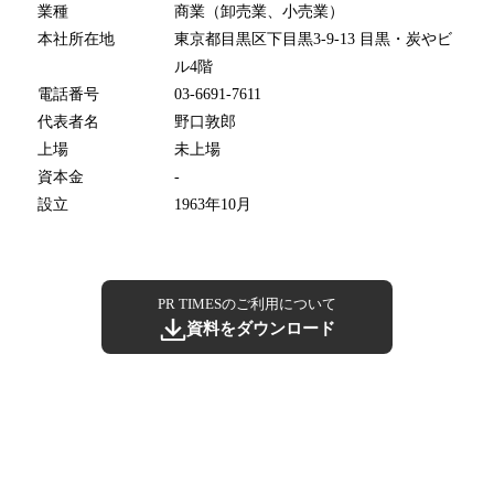
業種
商業（卸売業、小売業）
本社所在地
東京都目黒区下目黒3-9-13 目黒・炭やビ
ル4階
電話番号
03-6691-7611
代表者名
野口敦郎
上場
未上場
資本金
-
設立
1963年10月
PR TIMESのご利用について
資料をダウンロード