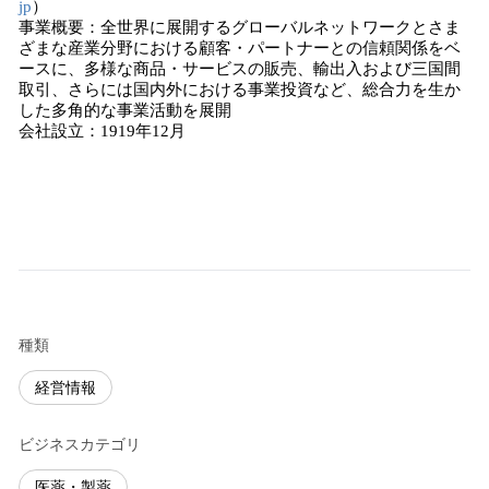
jp
）
事業概要：全世界に展開するグローバルネットワークとさま
ざまな産業分野における顧客・パートナーとの信頼関係をベ
ースに、多様な商品・サービスの販売、輸出入および三国間
取引、さらには国内外における事業投資など、総合力を生か
した多角的な事業活動を展開
会社設立：1919年12月
種類
経営情報
ビジネスカテゴリ
医薬・製薬