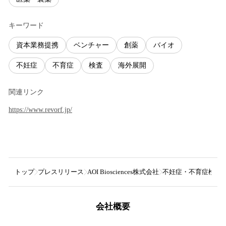
キーワード
資本業務提携
ベンチャー
創薬
バイオ
不妊症
不育症
検査
海外展開
関連リンク
https://www.revorf.jp/
トップ
プレスリリース
AOI Biosciences株式会社
不妊症・不育症検査
会社概要