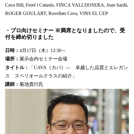
Cava Hill,
Ferré i Catasús, FINCA VALLDOSERA, Joan Sardà,
ROGER GOULART, Rovellats Cava, VINS EL CEP
・プロ向けセミナー
※満席となりましたので、受
付を締め切りました
日時：
4月17日（木）12:30～
場所：
展示会内セミナー会場
タイトル：
「CAVA（カバ）― 卓越した品質とエレガン
ス スペリオールクラスの紹介」
講師：
菊池貴行氏