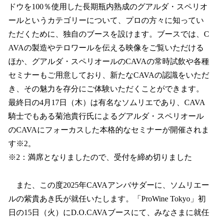
ドウを100％使用した長期瓶内熟成のグアルダ・スペリオ
ールというカテゴリーについて、プロの方々に知ってい
ただくために、独自のブースを設けます。ブースでは、C
AVAの製造やテロワールを伝える映像をご覧いただける
ほか、グアルダ・スペリオールのCAVAの常時試飲や各種
セミナーもご用意しており、新たなCAVAの認識をいただ
き、その魅力を存分にご体験いただくことができます。
最終日の4月17日（木）は有名なソムリエであり、CAVA
騎士でもある菊池貴行氏によるグアルダ・スペリオール
のCAVAにフォーカスした本格的なセミナーが開催されま
す※2。
※2：満席となりましたので、受付を締め切りました
また、この度2025年CAVAアンバサダーに、ソムリエー
ルの紫貴あき氏が就任いたします。「ProWine Tokyo」初
日の15日（火）にD.O.CAVAブースにて、みなさまに就任