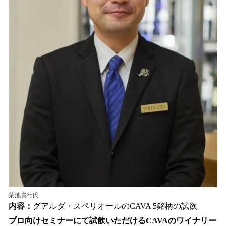
菊池貴行氏
内容：
グアルダ・スペリオールのCAVA 5銘柄の試飲
プロ向けセミナーにて試飲いただけるCAVAのワイナリー