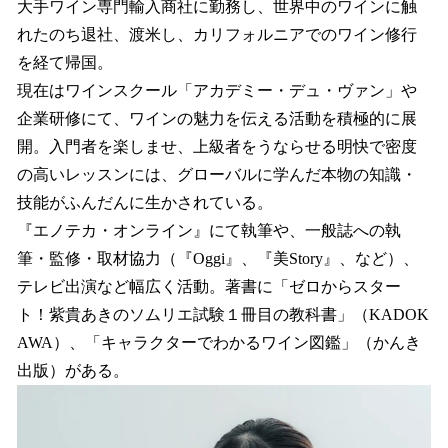
大手ワイン専門輸入商社に勤務し、世界中のワインに触
れたのち退社、渡米し、カリフォルニアでのワイン修行
を経て帰国。
現在はワインスクール「アカデミー・デュ・ヴァン」や
企業研修にて、ワインの魅力を伝える活動を積極的に展
開。入門者を楽しませ、上級者をうならせる明快で密度
の高いレッスンには、グローバルに学んだ本物の知識・
技能がふんだんに生かされている。
『エノテカ・オンライン』にて執筆や、一般誌への執
筆・監修・取材協力（『Oggi』、『美Story』、など）、
テレビ出演など幅広く活動。著書に「ゼロからスター
ト！紫貴あきのソムリエ試験１冊目の教科書」（KADOK
AWA）、「キャラクターでわかるワイン図鑑」（かんき
出版）がある。