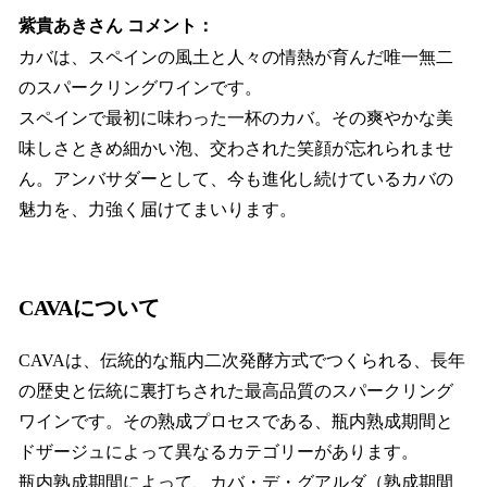
紫貴あきさん コメント：
カバは、スペインの風土と人々の情熱が育んだ唯一無二
のスパークリングワインです。
スペインで最初に味わった一杯のカバ。その爽やかな美
味しさときめ細かい泡、交わされた笑顔が忘れられませ
ん。アンバサダーとして、今も進化し続けているカバの
魅力を、力強く届けてまいります。
CAVAについて
CAVAは、伝統的な瓶内二次発酵方式でつくられる、長年
の歴史と伝統に裏打ちされた最高品質のスパークリング
ワインです。その熟成プロセスである、瓶内熟成期間と
ドザージュによって異なるカテゴリーがあります。
瓶内熟成期間によって、カバ・デ・グアルダ（熟成期間