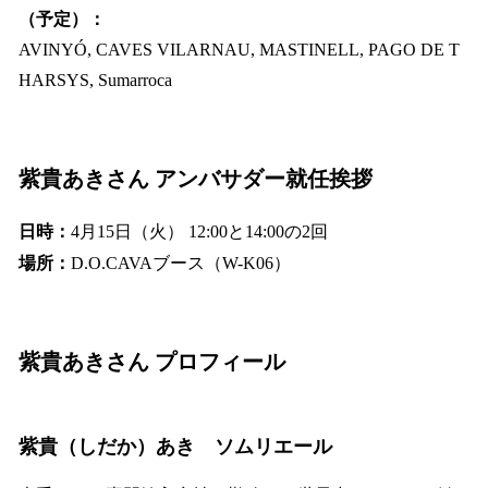
（予定）：
AVINYÓ, CAVES VILARNAU, MASTINELL, PAGO DE T
HARSYS, Sumarroca
紫貴あきさん アンバサダー就任挨拶
日時：
4月15日（火） 12:00と14:00の2回
場所：
D.O.CAVAブース（W-K06）
紫貴あきさん プロフィール
紫貴（しだか）あき ソムリエール