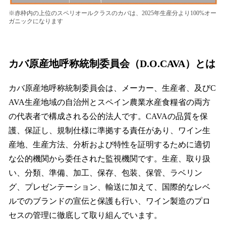
※赤枠内の上位のスペリオールクラスのカバは、2025年生産分より100%オー
ガニックになります
カバ原産地呼称統制委員会（D.O.CAVA）とは
カバ原産地呼称統制委員会は、メーカー、生産者、及びC
AVA生産地域の自治州とスペイン農業水産食糧省の両方
の代表者で構成される公的法人です。CAVAの品質を保
護、保証し、規制仕様に準拠する責任があり、ワイン生
産地、生産方法、分析および特性を証明するために適切
な公的機関から委任された監視機関です。生産、取り扱
い、分類、準備、加工、保存、包装、保管、ラベリン
グ、プレゼンテーション、輸送に加えて、国際的なレベ
ルでのブランドの宣伝と保護も行い、ワイン製造のプロ
セスの管理に徹底して取り組んでいます。