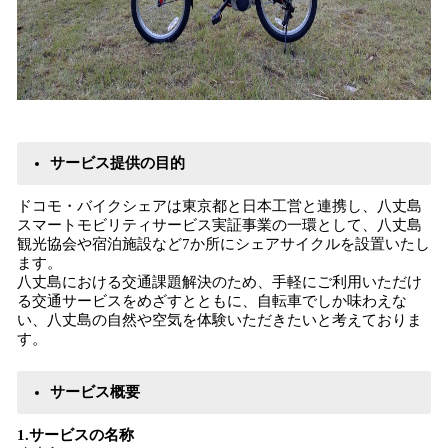
サービス提供の目的
ドコモ・バイクシェアは東京都と日本工営と連携し、八丈島
スマートモビリティサービス実証事業の一環として、八丈島
観光協会や宿泊施設など7か所にシェアサイクルを設置いたし
ます。
八丈島における交通課題解決のため、手軽にご利用いただけ
る交通サービスをめざすとともに、自転車でしか味わえな
い、八丈島の自然や空気を体験いただきたいと考えておりま
す。
サービス概要
1.サービスの名称