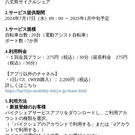
八丈島サイクルシェア
2.サービス提供期間
2024年7月17日（水）09：00 ～ 2025年1月中旬予定
3.サービス規模
自転車台数 : 20台（電動アシスト自転車）
ポート数 : 7か所
4.利用料金
・１回会員プラン： 275円（税込）/ 30分（延長料金 275円
（税込）/ 30分）
【アプリ以外のチャネル】
・1日パス（WEB購入）： 2,200円（税込）
詳しくはこちら
https://hachijo-mobility-tokyo.jp/share.html
5.利用方法
・新規登録のお客様
バイクシェアサービスアプリをダウンロードし、ご利用アカ
ウントの種類を選択。
（「バイクシェアのアカウントで利用する」または「dアカウ
ントで利用する」）