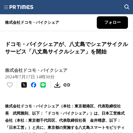
株式会社ドコモ・バイクシェア
フォロー
ドコモ・バイクシェアが、八丈島でシェアサイクル
サービス「八丈島サイクルシェア」を開始
株式会社ドコモ・バイクシェア
2024年7月17日 14時30分
い
い
ね
！
株式会社ドコモ・バイクシェア（本社：東京都港区、代表取締役社
数
長 武岡雅則、以下：「ドコモ・バイクシェア」）は、日本工営株式
を
会社（本社：東京都千代田区、代表取締役社長 金井晴彦、以下：
読
「日本工営」）と共に、東京都の実施する八丈島スマートモビリティ
み