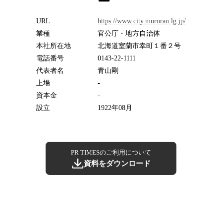
URL
https://www.city.muroran.lg.jp/
業種
官公庁・地方自治体
本社所在地
北海道室蘭市幸町１番２号
電話番号
0143-22-1111
代表者名
青山剛
上場
-
資本金
-
設立
1922年08月
PR TIMESのご利用について
資料をダウンロード