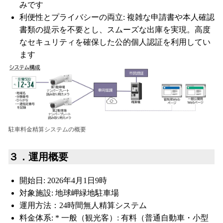
みです
利便性とプライバシーの両立: 複雑な申請書や本人確認
書類の提示を不要とし、スムーズな出庫を実現。高度
なセキュリティを確保した公的個人認証を利用してい
ます
駐車料金精算システムの概要
３．運用概要
開始日: 2026年4月1日9時
対象施設: 地球岬緑地駐車場
運用方法：24時間無人精算システム
料金体系: * 一般（観光客）: 有料（普通自動車・小型