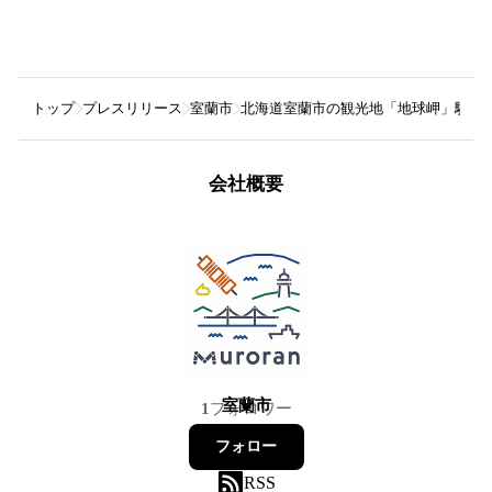
トップ
プレスリリース
室蘭市
北海道室蘭市の観光地「地球岬」駐車
会社概要
室蘭市
1
フォロワー
フォロー
RSS