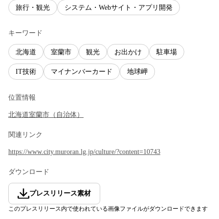
旅行・観光
システム・Webサイト・アプリ開発
キーワード
北海道
室蘭市
観光
お出かけ
駐車場
IT技術
マイナンバーカード
地球岬
位置情報
北海道
室蘭市
（
自治体
）
関連リンク
https://www.city.muroran.lg.jp/culture/?content=10743
ダウンロード
プレスリリース素材
このプレスリリース内で使われている画像ファイルがダウンロードできます