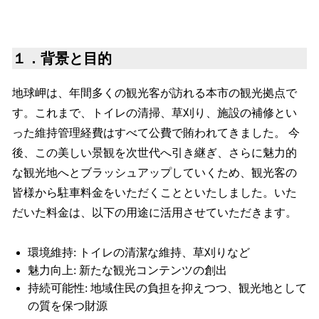
１．背景と目的
地球岬は、年間多くの観光客が訪れる本市の観光拠点で
す。これまで、トイレの清掃、草刈り、施設の補修とい
った維持管理経費はすべて公費で賄われてきました。 今
後、この美しい景観を次世代へ引き継ぎ、さらに魅力的
な観光地へとブラッシュアップしていくため、観光客の
皆様から駐車料金をいただくことといたしました。いた
だいた料金は、以下の用途に活用させていただきます。
環境維持: トイレの清潔な維持、草刈りなど
魅力向上: 新たな観光コンテンツの創出
持続可能性: 地域住民の負担を抑えつつ、観光地として
の質を保つ財源