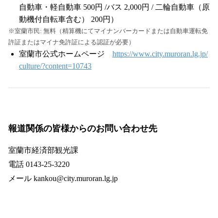
自動車・軽自動車 500円 /バス 2,000円 / 二輪自動車（原
動機付自転車含む） 200円）
※室蘭市民: 無料（精算機にてマイナンバーカードまたは自動車運転免
許証またはマイナ免許証による認証が必要）
室蘭市公式ホームページ
https://www.city.muroran.lg.jp/
culture/?content=10743
報道関係の皆様からのお問い合わせ先
室蘭市経済部観光課
電話 0143‐25‐3220
メール kankou@city.muroran.lg.jp