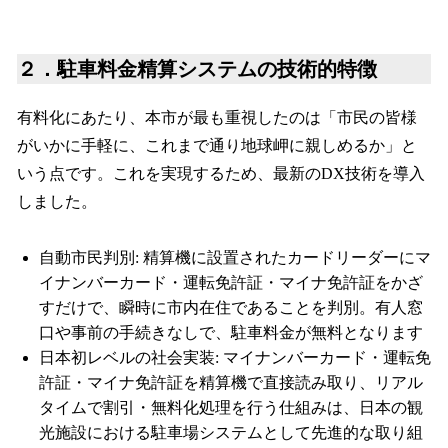
２．駐車料金精算システムの技術的特徴
有料化にあたり、本市が最も重視したのは「市民の皆様
がいかに手軽に、これまで通り地球岬に親しめるか」と
いう点です。これを実現するため、最新のDX技術を導入
しました。
自動市民判別: 精算機に設置されたカードリーダーにマ
イナンバーカード・運転免許証・マイナ免許証をかざ
すだけで、瞬時に市内在住であることを判別。有人窓
口や事前の手続きなしで、駐車料金が無料となります
日本初レベルの社会実装: マイナンバーカード・運転免
許証・マイナ免許証を精算機で直接読み取り、リアル
タイムで割引・無料化処理を行う仕組みは、日本の観
光施設における駐車場システムとして先進的な取り組