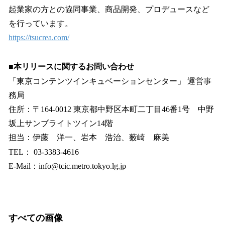
起業家の方との協同事業、商品開発、プロデュースなど
を行っています。
https://tsucrea.com/
■本リリースに関するお問い合わせ
「東京コンテンツインキュベーションセンター」 運営事
務局
住所：〒164-0012 東京都中野区本町二丁目46番1号 中野
坂上サンブライトツイン14階
担当：伊藤 洋一、岩本 浩治、薮崎 麻美
TEL： 03-3383-4616
E-Mail：info@tcic.metro.tokyo.lg.jp
すべての画像