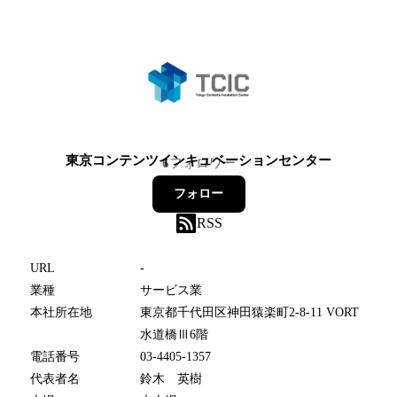
東京コンテンツインキュベーションセンター
6
フォロワー
フォロー
RSS
URL
-
業種
サービス業
本社所在地
東京都千代田区神田猿楽町2-8-11 VORT
水道橋Ⅲ6階
電話番号
03-4405-1357
代表者名
鈴木 英樹