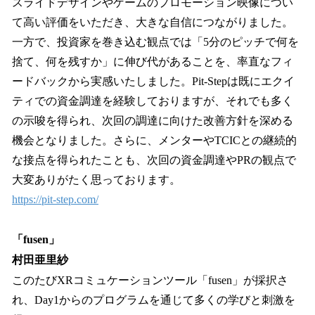
スライドデザインやゲームのプロモーション映像につい
て高い評価をいただき、大きな自信につながりました。
一方で、投資家を巻き込む観点では「5分のピッチで何を
捨て、何を残すか」に伸び代があることを、率直なフィ
ードバックから実感いたしました。Pit-Stepは既にエクイ
ティでの資金調達を経験しておりますが、それでも多く
の示唆を得られ、次回の調達に向けた改善方針を深める
機会となりました。さらに、メンターやTCICとの継続的
な接点を得られたことも、次回の資金調達やPRの観点で
大変ありがたく思っております。
https://pit-step.com/
「fusen」
村田亜里紗
このたびXRコミュケーションツール「fusen」が採択さ
れ、Day1からのプログラムを通じて多くの学びと刺激を