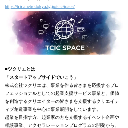
https://tcic.metro.tokyo.lg.jp/tcicSpace/
■ツクリエとは
「スタートアップサイドでいこう」
株式会社ツクリエは、事業を作る皆さまを応援するプロ
フェッショナルとしての起業支援サービス事業と、価値
を創造するクリエイターの皆さまを支援するクリエイテ
ィブ創造事業を中心に事業展開をしています。
起業を目指す方、起業家の方を支援するイベント企画や
相談事業、アクセラレーションプログラムの開発から、