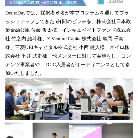
DemoDayでは、採択者６名が本プログラムを通してブラ
ッシュアップしてきた5分間のピッチを、株式会社日本政
策金融公庫 佐藤 俊太様、インキュベイトファンド株式会
社 竹之内 結斗様、Z Venture Capital株式会社 亀岡 千泰
様、三菱UFJキャピタル株式会社 小西 健人様、ネイロ株
式会社 平井 武史様、他メンターに対して実施をし、コン
テンツ事業者や、TCIC入居者がオーディエンスとして参
加いたしました。