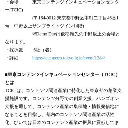
・会場 ：東京コンテンツインキュベーションセンタ
ー(TCIC)
(〒164-0012 東京都中野区本町二丁目46番1
号 中野坂上サンブライトツイン14階)
※Demo Dayは仮移転先の中野坂上の会場と
なります。
・採択数 ： 6社（者）
・詳細 ：
https://tcic.metro.tokyo.lg.jp/event/1244/
■東京コンテンツインキュベーションセンター（TCIC）
とは
TCIC は、コンテンツ関連産業に特化した東京都の創業支
援施設です。コンテンツ分野での創業支援、ハンズオン
支援を通して、コンテンツ産業の集積地・情報発信地に
なることを目指し、都内のコンテンツ関連産業の活性
化、ひいては日本のコンテンツ産業の振興に貢献してま