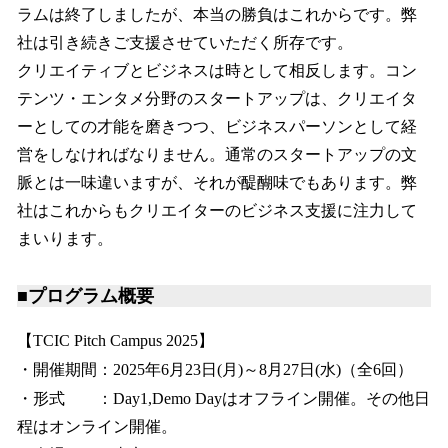
ラムは終了しましたが、本当の勝負はこれからです。弊
社は引き続きご支援させていただく所存です。
クリエイティブとビジネスは時として相反します。コン
テンツ・エンタメ分野のスタートアップは、クリエイタ
ーとしての才能を磨きつつ、ビジネスパーソンとして経
営をしなければなりません。通常のスタートアップの文
脈とは一味違いますが、それが醍醐味でもあります。弊
社はこれからもクリエイターのビジネス支援に注力して
まいります。
■プログラム概要
【TCIC Pitch Campus 2025】
・開催期間：2025年6月23日(月)～8月27日(水)（全6回）
・形式 ：Day1,Demo Dayはオフライン開催。その他日
程はオンライン開催。