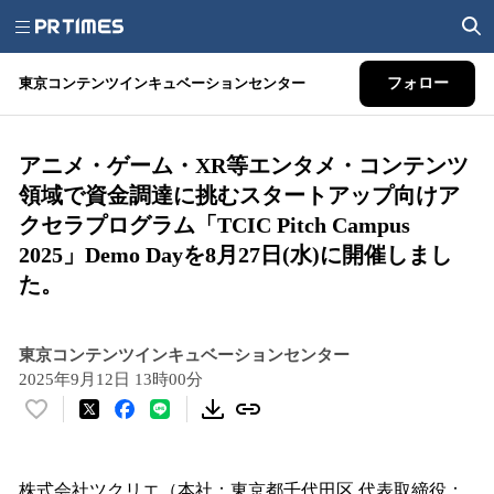
東京コンテンツインキュベーションセンター
フォロー
アニメ・ゲーム・XR等エンタメ・コンテンツ
領域で資金調達に挑むスタートアップ向けア
クセラプログラム「TCIC Pitch Campus
2025」Demo Dayを8月27日(水)に開催しまし
た。
東京コンテンツインキュベーションセンター
2025年9月12日 13時00分
い
い
ね
！
株式会社ツクリエ（本社：東京都千代田区 代表取締役：