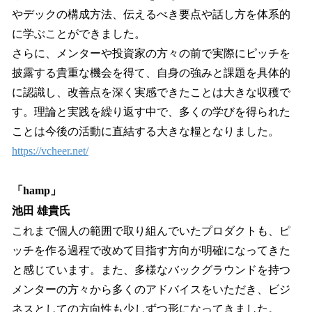
やデックの構成方法、伝えるべき要点や話し方を体系的
に学ぶことができました。
さらに、メンターや投資家の方々の前で実際にピッチを
披露する貴重な機会を得て、自身の強みと課題を具体的
に認識し、改善点を深く実感できたことは大きな収穫で
す。理論と実践を繰り返す中で、多くの学びを得られた
ことは今後の活動に直結する大きな糧となりました。
https://vcheer.net/
「hamp」
池田 雄貴氏
これまで個人の範囲で取り組んでいたプロダクトも、ピ
ッチを作る過程で改めて目指す方向が明確になってきた
と感じています。また、多様なバックグラウンドを持つ
メンターの方々から多くのアドバイスをいただき、ビジ
ネスとしての方向性も少しずつ形になってきました。