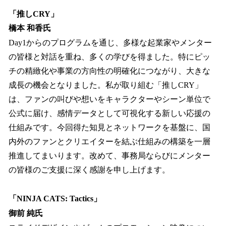
「推しCRY」
橋本 和香氏
Day1からのプログラムを通じ、多様な起業家やメンター
の皆様と対話を重ね、多くの学びを得ました。特にピッ
チの精緻化や事業の方向性の明確化につながり、大きな
成長の機会となりました。私が取り組む「推しCRY」
は、ファンの叫びや想いをキャラクターやシーン単位で
公式に届け、感情データとして可視化する新しい応援の
仕組みです。今回得た知見とネットワークを基盤に、国
内外のファンとクリエイターを結ぶ仕組みの構築を一層
推進してまいります。改めて、事務局ならびにメンター
の皆様のご支援に深く感謝を申し上げます。
「NINJA CATS: Tactics」
御前 純氏