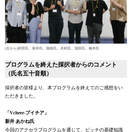
(左から)村田氏、新井氏、御前氏、木村氏、池田氏、橋本氏
プログラムを終えた採択者からのコメント
（氏名五十音順）
採択者の皆様より、本プログラムを終えてのご感想をい
ただきました。
「Vcheer-ブイチア」
新井 あかね氏
今回のアクセラプログラムを通じて、ピッチの基礎知識