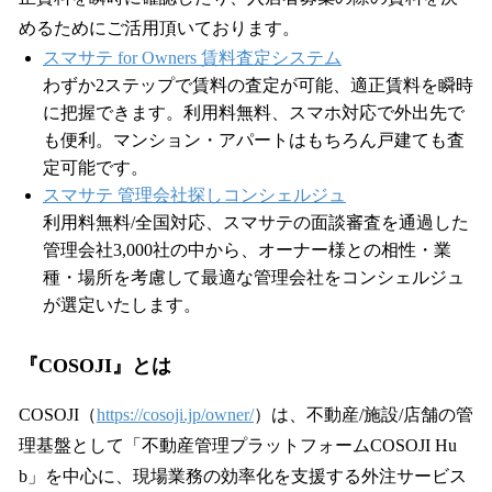
めるためにご活用頂いております。
スマサテ for Owners 賃料査定システム
わずか2ステップで賃料の査定が可能、適正賃料を瞬時
に把握できます。利用料無料、スマホ対応で外出先で
も便利。マンション・アパートはもちろん戸建ても査
定可能です。
スマサテ 管理会社探しコンシェルジュ
利用料無料/全国対応、スマサテの面談審査を通過した
管理会社3,000社の中から、オーナー様との相性・業
種・場所を考慮して最適な管理会社をコンシェルジュ
が選定いたします。
『COSOJI』とは
COSOJI（
https://cosoji.jp/owner/
）は、不動産/施設/店舗の管
理基盤として「不動産管理プラットフォームCOSOJI Hu
b」を中心に、現場業務の効率化を支援する外注サービス