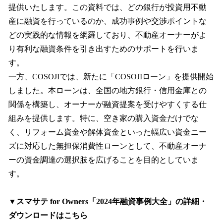
提供いたします。この資料では、どの銀行が投資用不動
産に融資を行っているのか、成功事例や交渉ポイントな
どの実践的な情報を網羅しており、不動産オーナーがよ
り有利な融資条件を引き出すためのサポートを行いま
す。
一方、COSOJIでは、新たに「COSOJIローン」を提供開始
しました。本ローンは、全国の地方銀行・信用金庫との
関係を構築し、オーナーが融資提案を受けやすくする仕
組みを提供します。特に、空き家の購入資金だけでな
く、リフォーム資金や解体資金といった幅広い資金ニー
ズに対応した無担保消費性ローンとして、不動産オーナ
ーの資金調達の選択肢を広げることを目的としていま
す。
▼スマサテ for Owners「2024年融資事例大全」の詳細・
ダウンロードはこちら