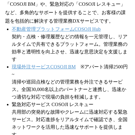
「COSOJI BM」や、緊急対応の「COSOJI レスキュー」
など、多角的なサポートを提供することで、お客様の課
題を包括的に解決する管理業務DXサービスです。
不動産管理プラットフォームCOSOJI Hub
契約・点検・修理履歴などの情報を一元管理し、リア
ルタイムで共有できるプラットフォーム。管理業務の
効率と透明性を向上させ、迅速な意思決定を支援しま
す
現場外注サービスCOSOJI BM
※アパート清掃2500円
~
清掃や巡回点検などの管理業務を外注できるサービ
ス。全国30,000名以上のパートナーと連携し、迅速か
つ適切な対応で現場の負担を軽減します。
緊急対応サービス COSOJI レスキュー
共用部の突発的な故障やクレームに迅速対応する緊急
サービス。対応進捗をリアルタイムで確認でき、全国
ネットワークを活用した迅速なサポートを提供しま
す。