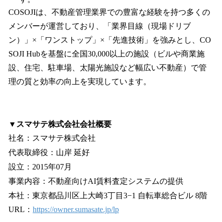
COSOJIは、不動産管理業界での豊富な経験を持つ多くの
メンバーが運営しており、「業界目線（現場ドリブ
ン）」×「ワンストップ」×「先進技術」を強みとし、CO
SOJI Hubを基盤に全国30,000以上の施設（ビルや商業施
設、住宅、駐車場、太陽光施設など幅広い不動産）で管
理の質と効率の向上を実現しています。
▼スマサテ株式会社会社概要
社名：スマサテ株式会社
代表取締役：山岸 延好
設立：2015年07月
事業内容：不動産向けAI賃料査定システムの提供
本社：東京都品川区上大崎3丁目3−1 自転車総合ビル 8階
URL：
https://owner.sumasate.jp/lp