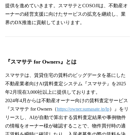
提供を進めていきます。スマサテとCOSOJIは、不動産オ
ーナーの経営支援に向けたサービスの拡充を継続し、業
界のDX推進に貢献してまいります。
『スマサテ for Owners』とは
スマサテは、賃貸住宅の賃料のビッグデータを基にした
不動産業者向けAI賃料査定システム『スマサテ』を2025
年2月現在3,000社以上に提供しております。
2024年4月からは不動産オーナー向けの賃料査定サービス
『スマサテ for Owners（
https://owner.sumasate.jp/lp
）』をリ
リースし、AIが自動で算出する賃料査定結果や事例物件
の情報をオーナー様が確認することで、物件買付時の適
正賃料を瞬時に確認したり、入居者募集の際の賃料を決