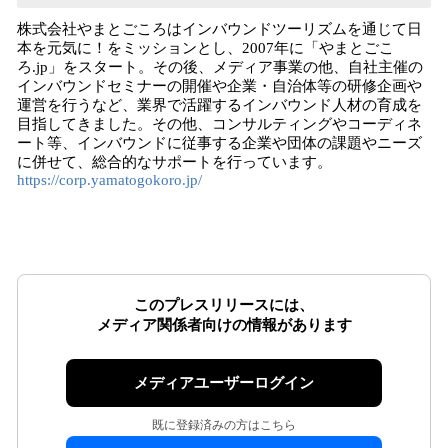
株式会社やまとごころはインバウンドツーリズムを通じて日
本を元気に！をミッションとし、2007年に「やまとごこ
ろ.jp」をスタート。その後、メディア事業の他、自社主催の
インバウンドセミナーの開催や企業・自治体等の研修企画や
運営を行うなど、業界で活躍するインバウンド人材の育成を
目指してきました。その他、コンサルティングやコーディネ
ート等、インバウンドに従事する企業や団体の課題やニーズ
に併せて、総合的なサポートを行っています。
https://corp.yamatogokoro.jp/
このプレスリリースには、
メディア関係者向けの情報があります
メディアユーザーログイン
既に登録済みの方はこちら