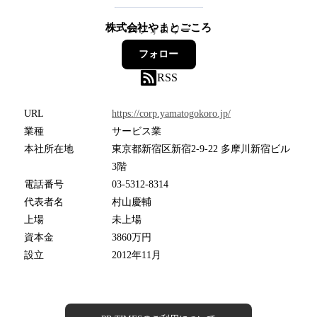
株式会社やまとごころ
14
フォロワー
フォロー
RSS
URL
https://corp.yamatogokoro.jp/
業種
サービス業
本社所在地
東京都新宿区新宿2-9-22 多摩川新宿ビル
3階
電話番号
03-5312-8314
代表者名
村山慶輔
上場
未上場
資本金
3860万円
設立
2012年11月