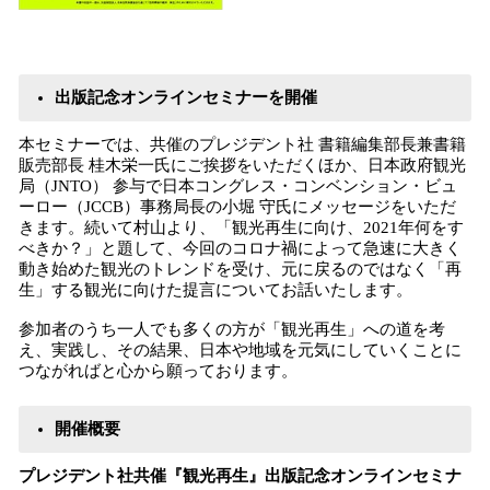
出版記念オンラインセミナーを開催
本セミナーでは、共催のプレジデント社 書籍編集部長兼書籍
販売部長 桂木栄一氏にご挨拶をいただくほか、日本政府観光
局（JNTO） 参与で日本コングレス・コンベンション・ビュ
ーロー（JCCB）事務局長の小堀 守氏にメッセージをいただ
きます。続いて村山より、「観光再生に向け、2021年何をす
べきか？」と題して、今回のコロナ禍によって急速に大きく
動き始めた観光のトレンドを受け、元に戻るのではなく「再
生」する観光に向けた提言についてお話いたします。
参加者のうち一人でも多くの方が「観光再生」への道を考
え、実践し、その結果、日本や地域を元気にしていくことに
つながればと心から願っております。
開催概要
プレジデント社共催『観光再生』出版記念オンラインセミナ