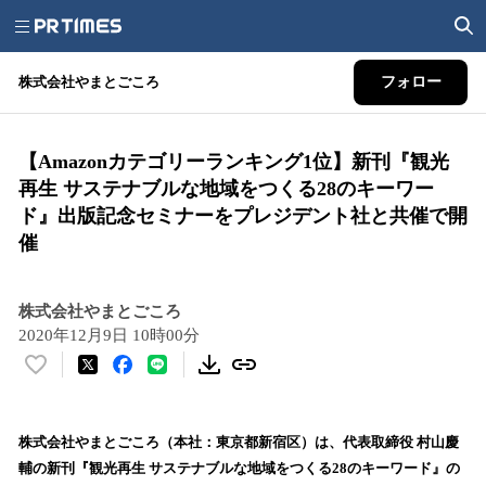
株式会社やまとごころ
フォロー
【Amazonカテゴリーランキング1位】新刊『観光
再生 サステナブルな地域をつくる28のキーワー
ド』出版記念セミナーをプレジデント社と共催で開
催
株式会社やまとごころ
2020年12月9日 10時00分
い
い
ね
！
株式会社やまとごころ（本社：東京都新宿区）は、代表取締役 村山慶
数
輔の新刊『観光再生 サステナブルな地域をつくる28のキーワード』の