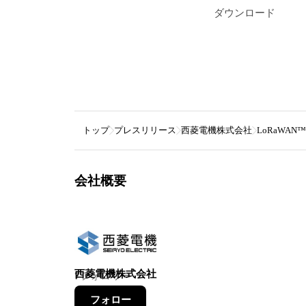
ダウンロード
トップ
プレスリリース
西菱電機株式会社
LoRaWAN
会社概要
西菱電機株式会社
7
フォロワー
フォロー