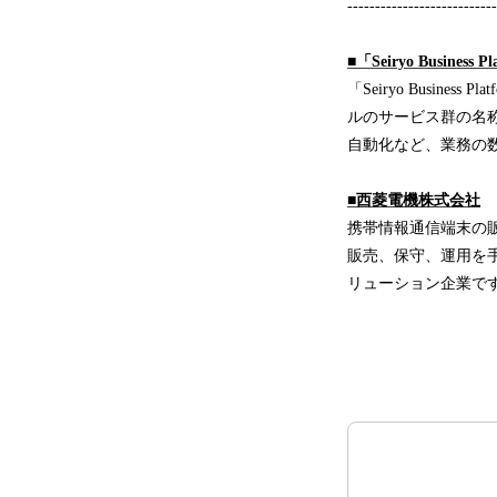
---------------------------
■「Seiryo Business P
「Seiryo Busine
ルのサービス群の名
自動化など、業務の
■西菱電機株式会社
携帯情報通信端末の
販売、保守、運用を手
リューション企業で