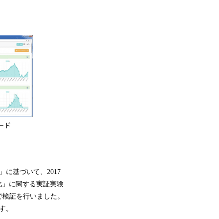
に基づいて、2017
る化」に関する実証実験
培で検証を行いました。
です。