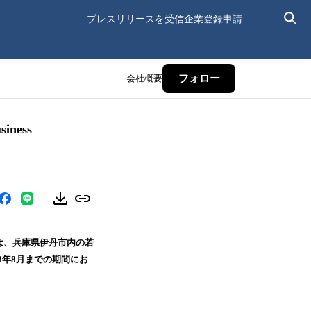
プレスリリースを受信
企業登録申請
会社概要
フォロー
ness
は、兵庫県伊丹市内の若
8年8月までの期間にお