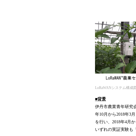
LoRaWANシステム構成
■
背景
伊丹市農業青年研究会
年10月から2018
を行い、2018年4
いずれの実証実験も「Sei