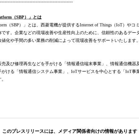
-----------------------------------------------
latform（
SBP
）」とは
ss Platform（SBP）」とは、西菱電機が提供するInternet of Things（I
称です。企業などの現場改善や生産性向上のために、信頼性のあるデー
数値化や手間の多い業務の削減によって現場改善をサポートいたします
販売及び修理再生などを手がける「情報通信端末事業」、情報通信機器
がける「情報通信システム事業」、IoTサービスを中心とする「IoT事業」
す。
このプレスリリースには、
メディア関係者向けの情報があります