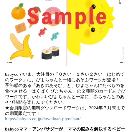
babycoでいま、大注目の『０さい・１さい２さい はじめて
のワーク』に、ぴよちゃんと一緒にあそぶワークが登場！
季節感のある「あきのあそび」と、ぴよちゃんにたべものを
食べさせる「ぱくぱく ぴよちゃん」の２種類のカードあそび
ワークです。かわいいぴよちゃんと一緒に、赤ちゃんとのあ
そび時間を楽しんでください。
★会員限定の無料ダウンロードワークは、2024年３月末まで
の期間限定です！
https://babyco.co.jp/download-piyochan/
babycoママ・アンバサダーが「ママの悩みを解決するベビー