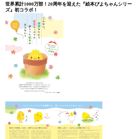
世界累計1000万部！20周年を迎えた『絵本ぴよちゃんシリー
ズ』初コラボ！