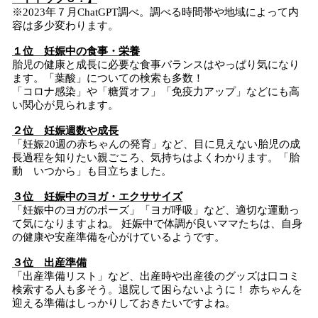
※2023年７月ChatGPT調べ。調べる時間帯や地域によって内
容は多少変わります。
１位 妊娠中の食事・栄養
胎児の健康と成長に必要な食事バランスはやっぱり気になり
ます。「葉酸」についての検索も多数！
「コロナ感染」や「糖質オフ」「免疫力アップ」などにも高
い関心が見られます。
２位 妊娠週数や成長
「妊娠20週の赤ちゃんの発育」など、目に見えない胎児の成
長過程を知りたい親ごころ、気持ちはよくわかります。「胎
動 いつから」も目立ちました。
３位 妊娠中のヨガ・エクササイズ
「妊娠中のヨガのポーズ」「ヨガ呼吸」など、適切な運動っ
て気になりますよね。 妊娠中で体調が良いママたちは、自身
の健康や安産準備を心がけているようです。
３位 出産準備
「出産準備リスト」など、出産時や出産後のグッズは口コミ
検索する人も多そう。退院して困らないように！ 赤ちゃんを
迎える準備はしっかりしておきたいですよね。