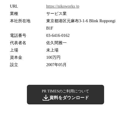
URL
https://nikoworks.jp
業種
サービス業
本社所在地
東京都港区元麻布3-1-6 Blink Roppongi
B1F
電話番号
03-6416-0162
代表者名
佐久間雅一
上場
未上場
資本金
100万円
設立
2007年05月
PR TIMESのご利用について
資料をダウンロード