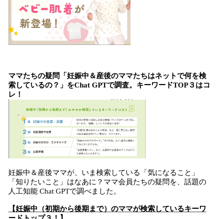
ママたちの疑問「妊娠中＆産後のママたちはネットで何を検
索しているの？」をChat GPTで調査。キーワードTOP３はコ
レ！
妊娠中＆産後ママが、いま検索している「気になること」
「知りたいこと」はなあに？ママ会員たちの疑問を、話題の
人工知能 Chat GPTで調べました。
【妊娠中（初期から後期まで）のママが検索しているキーワ
ードトップ３！】