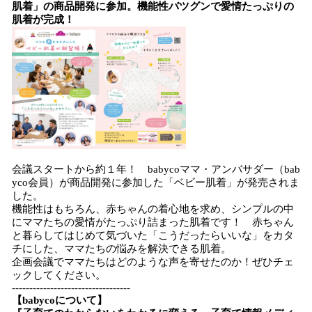
肌着」の商品開発に参加。機能性バツグンで愛情たっぷりの
肌着が完成！
会議スタートから約１年！ babycoママ・アンバサダー（bab
yco会員）が商品開発に参加した「ベビー肌着」が発売されま
した。
機能性はもちろん、赤ちゃんの着心地を求め、シンプルの中
にママたちの愛情がたっぷり詰まった肌着です！ 赤ちゃん
と暮らしてはじめて気づいた「こうだったらいいな」をカタ
チにした、ママたちの悩みを解決できる肌着。
企画会議でママたちはどのような声を寄せたのか！ぜひチェ
ックしてください。
----------------------------------
【babycoについて】