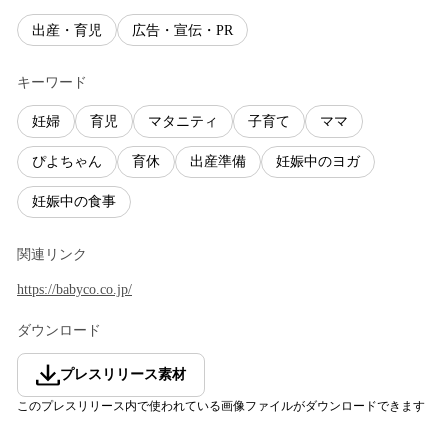
出産・育児
広告・宣伝・PR
キーワード
妊婦
育児
マタニティ
子育て
ママ
ぴよちゃん
育休
出産準備
妊娠中のヨガ
妊娠中の食事
関連リンク
https://babyco.co.jp/
ダウンロード
プレスリリース素材
このプレスリリース内で使われている画像ファイルがダウンロードできます