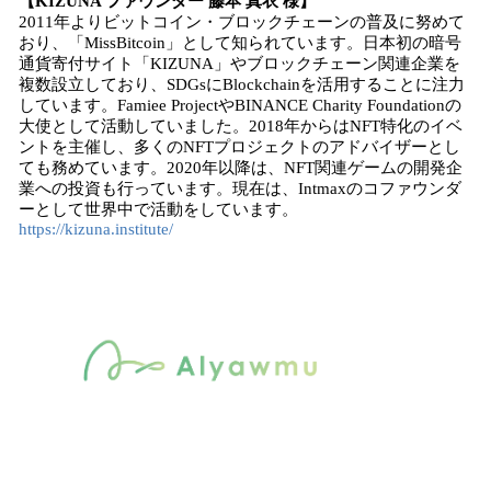
【KIZUNA ファウンダー 藤本 真衣 様】
2011年よりビットコイン・ブロックチェーンの普及に努めて
おり、「MissBitcoin」として知られています。日本初の暗号
通貨寄付サイト「KIZUNA」やブロックチェーン関連企業を
複数設立しており、SDGsにBlockchainを活用することに注力
しています。Famiee ProjectやBINANCE Charity Foundationの
大使として活動していました。2018年からはNFT特化のイベ
ントを主催し、多くのNFTプロジェクトのアドバイザーとし
ても務めています。2020年以降は、NFT関連ゲームの開発企
業への投資も行っています。現在は、Intmaxのコファウンダ
ーとして世界中で活動をしています。
https://kizuna.institute/