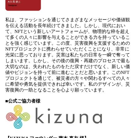
私は、ファッションを通じてさまざまなメッセージや価値観
を伝える活動を長年続けてきました。しかし、現代におい
て、NFTという新しいアートフォームが、物理的な枠を超え
て多くの人々に影響を与えることができる力を持っているこ
とを強く感じています。この度、災害復興を支援するための
NFTプロジェクトに携わらせていただくことになり、非常に
光栄に思っております。災害は私たちの日常を一瞬で奪って
しまいます。しかし、その後の復興・再建のプロセスで最も
大切なのは、失われたものをただ戻すだけでなく、新しい価
値やビジョンを持って前に進むことだと思います。このNFT
プロジェクトを通じて、被災者の方々や関わるすべての人々
に希望や勇気を提供できれば幸いです。私のデザインが、災
害復興の一助となることを心より願っています。
■公式ご協力者様