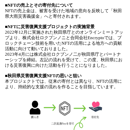
■NFTの売上とその寄付先について
NFTの売上金は、被害を受けた地域の意向を反映して「秋田
県大雨災害義援金」へと寄付されます。
■NFTに災害復興支援プロジェクトの実施背景
2022年12月に実施された秋田県庁とのオンラインミートアッ
プより、株式会社ロクブンノニと合同会社Encryptoでは、ブ
ロックチェーン技術を用いたNFTの活用による地方への貢献
活動に向けて動いておりました。
2023年4月には株式会社ロクブンノ二が秋田県庁とパートナ
ーシップを締結。左記の流れを受けて、この度、秋田県にお
ける災害復興に向けた活動を行うことになりました。
■秋田県災害復興支援NFTの思いと狙い
本プロジェクトでは、従来の寄付とは異なり、NFTの活用に
より、持続的な支援の流れを作ることを目指しています。