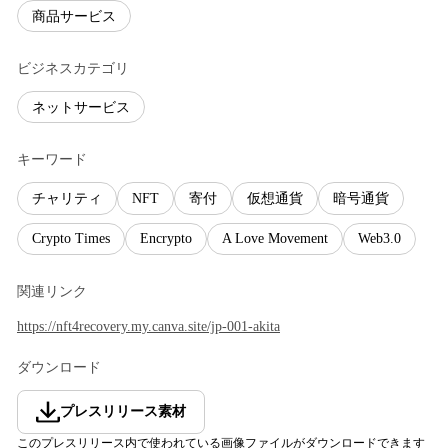
商品サービス
ビジネスカテゴリ
ネットサービス
キーワード
チャリティ
NFT
寄付
仮想通貨
暗号通貨
Crypto Times
Encrypto
A Love Movement
Web3.0
関連リンク
https://nft4recovery.my.canva.site/jp-001-akita
ダウンロード
プレスリリース素材
このプレスリリース内で使われている画像ファイルがダウンロードできます