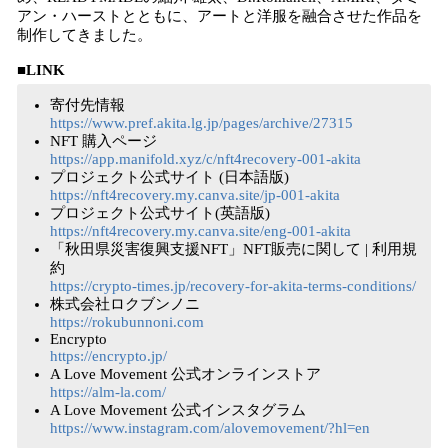
アン・ハーストとともに、アートと洋服を融合させた作品を
制作してきました。
■LINK
寄付先情報
https://www.pref.akita.lg.jp/pages/archive/27315
NFT 購入ページ
https://app.manifold.xyz/c/nft4recovery-001-akita
プロジェクト公式サイト (日本語版)
https://nft4recovery.my.canva.site/jp-001-akita
プロジェクト公式サイト(英語版)
https://nft4recovery.my.canva.site/eng-001-akita
「秋田県災害復興支援NFT」NFT販売に関して | 利用規
約
https://crypto-times.jp/recovery-for-akita-terms-conditions/
株式会社ロクブンノニ
https://rokubunnoni.com
Encrypto
https://encrypto.jp/
A Love Movement 公式オンラインストア
https://alm-la.com/
A Love Movement 公式インスタグラム
https://www.instagram.com/alovemovement/?hl=en