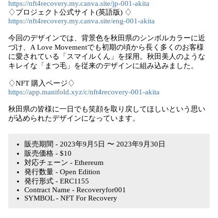
https://nft4recovery.my.canva.site/jp-001-akita
♢プロジェクト公式サイト(英語版) ♢
https://nft4recovery.my.canva.site/eng-001-akita
今回のデザインでは、背景色を秋田県のシンボルカラーに近
づけ、A Love Movementでも初期の頃から長く多くのお客様
に愛されている「スマイルくん」を採用。秋田美人のような
キレイな「まつ毛」を従来のデザインに組み込みました。
♢NFT 購入ページ♢
https://app.manifold.xyz/c/nft4recovery-001-akita
秋田県の皆様に一日でも笑顔を取り戻してほしいという思い
が込められたデザインになっています。
販売期間 - 2023年9月5日 〜 2023年9月30日
販売価格 - $10
対応チェーン - Ethereum
発行数量 - Open Edition
発行形式 - ERC1155
Contract Name - Recoveryfor001
SYMBOL - NFT For Recovery