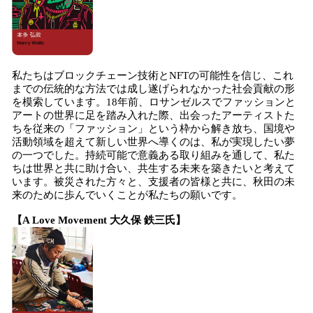
私たちはブロックチェーン技術とNFTの可能性を信じ、これ
までの伝統的な方法では成し遂げられなかった社会貢献の形
を模索しています。18年前、ロサンゼルスでファッションと
アートの世界に足を踏み入れた際、出会ったアーティストた
ちを従来の「ファッション」という枠から解き放ち、国境や
活動領域を超えて新しい世界へ導くのは、私が実現したい夢
の一つでした。持続可能で意義ある取り組みを通して、私た
ちは世界と共に助け合い、共生する未来を築きたいと考えて
います。被災された方々と、支援者の皆様と共に、秋田の未
来のために歩んでいくことが私たちの願いです。
【A Love Movement 大久保 鉄三氏】