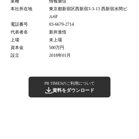
業種
情報通信
本社所在地
東京都新宿区西新宿3-3-13 西新宿水間ビ
ル6F
電話番号
03-6679-2714
代表者名
新井進悟
上場
未上場
資本金
500万円
設立
2018年01月
PR TIMESのご利用について
資料をダウンロード