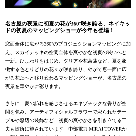
名古屋の夜景に初夏の花が360°咲き誇る、ネイキッ
ドの初夏のマッピングショーが今年も登場！
窓面全体に広がる360°のプロジェクションマッピングに加
え、スカイデッキの空間全体を爽やかな初夏の装いへと
一新。ひまわりをはじめ、ダリアや花菖蒲など、夏を象
徴する色とりどりの花々が咲き誇り、やがて窓一面に広
がる花畑へと移り変わるマッピングショーが、名古屋の
夜景を華やかに彩ります。
さらに、夏の訪れを感じさせるエキゾチックな香りが空
間を包み、アーティフィシャルフラワーで彩られたテー
ブルや窓辺の装飾など、初夏の爽やかさを引き立てる工
夫も随所に施されています。中部電力 MIRAI TOWERか