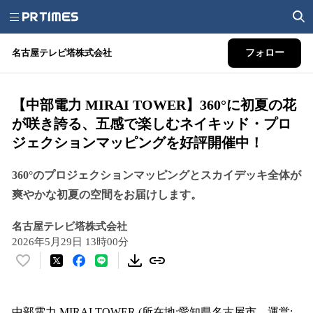
名古屋テレビ塔株式会社
フォロー
【中部電力 MIRAI TOWER】360°に初夏の花
が咲き誇る、五感で楽しむネイキッド・プロ
ジェクションマッピングを好評開催中！
360°のプロジェクションマッピングとスカイデッキ全体が
爽やかな初夏の空間をお届けします。
名古屋テレビ塔株式会社
2026年5月29日 13時00分
い
い
ね
！
中部電力 MIRAI TOWER (所在地:愛知県名古屋市、運営: