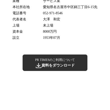
業種
サービス業
本社所在地
愛知県名古屋市中区錦三丁目6-15先
電話番号
052-971-8546
代表者名
大澤 和宏
上場
未上場
資本金
8000万円
設立
1953年07月
PR TIMESのご利用について
資料をダウンロード