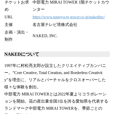
チケットお求
中部電力 MIRAI TOWER 1階チケットカウ
め
ンター
URL
https://www.nagoya-tv-tower.co.jp/nakedinc/
主催
名古屋テレビ塔株式会社
企画・演出・
NAKED, INC.
制作
NAKEDについて
1997年に村松亮太郎が設立したクリエイティブカンパニ
ー。”Core Creative, Total Creation, and Borderless Creativit
y”を理念に、リアルとバーチャルをクロスオーバーした
様々な体験を創出。
中部電力 MIRAI TOWERとは2022年夏よりコラボレーシ
ョンを開始。花の産出量全国1位を誇る愛知県を代表する
ランドマーク中部電力 MIRAI TOWERを、季節ごとの