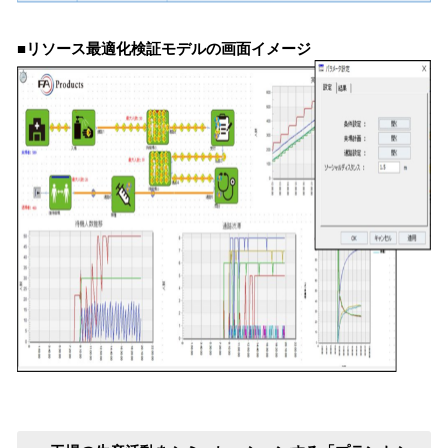
■リソース最適化検証モデルの画面イメージ​