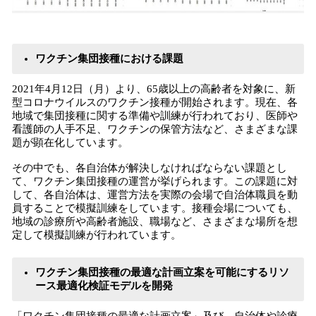
ワクチン集団接種における課題
2021年4月12日（月）より、65歳以上の高齢者を対象に、新
型コロナウイルスのワクチン接種が開始されます。現在、各
地域で集団接種に関する準備や訓練が行われており、医師や
看護師の人手不足、ワクチンの保管方法など、さまざまな課
題が顕在化しています。
その中でも、各自治体が解決しなければならない課題とし
て、ワクチン集団接種の運営が挙げられます。この課題に対
して、各自治体は、運営方法を実際の会場で自治体職員を動
員することで模擬訓練をしています。接種会場についても、
地域の診療所や高齢者施設、職場など、さまざまな場所を想
定して模擬訓練が行われています。​
ワクチン集団接種の最適な計画立案を可能にするリソ
ース最適化検証モデルを開発