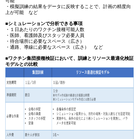
可能
・模擬訓練の結果をデータに反映することで、計画の精度向
上が可能 など
■シミュレーションで分析できる事項
・１日あたりのワクチン接種可能人数​
・医師、看護師及びスタッフ必要人員​
・待合場所に必要なスペース（広さ）​
・通路、導線に必要なスペース（広さ） など
■ワクチン集団接種検証において、訓練とリソース最適化検証
モデルとの比較