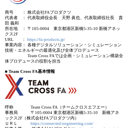
商号 ： 株式会社FAプロダクツ
代表者 ： 代表取締役会長 天野 眞也、代表取締役社長 貴
田 義和
所在地 ： 〒105-0004 東京都港区新橋5-35-10 新橋アネッ
クス2F
URL ：
https://fa-products.jp/
事業内容： 各種デジタルソリューション・シミュレーション
技術・エネルギーの最適化及び全体プロデュース
Team Cross FAでは企画・シミュレーション構築全
体プロデュースの役割を担当
■ Team Cross FA基本情報
呼称 Team Cross FA（チームクロスエフエー）
事務局 〒105-0004 東京都港区新橋5-35-10 新橋アネ
ックス2F（株式会社FAプロダクツ内）
ＵＲＬ
https://connected-engineering.com/