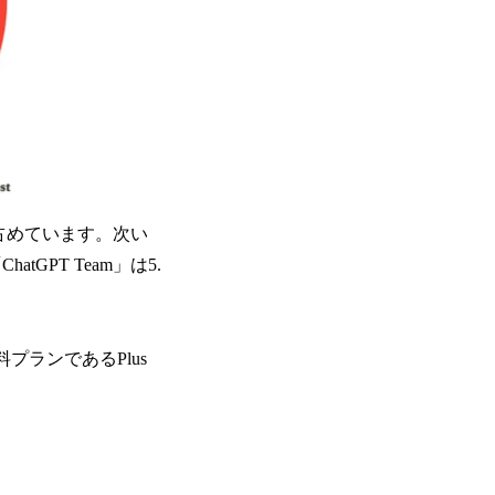
を占めています。次い
hatGPT Team」は5.
プランであるPlus