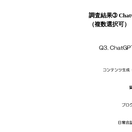
調査結果➂ Ch
（複数選択可）