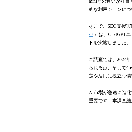
miniとの違いが
的な利用シーンにつ
そこで、SEO支援実
st/
）は、ChatGP
トを実施しました。
本調査では、2024
られる点、そしてG
定や活用に役立つ情
AI市場が急速に進
重要です。本調査結果