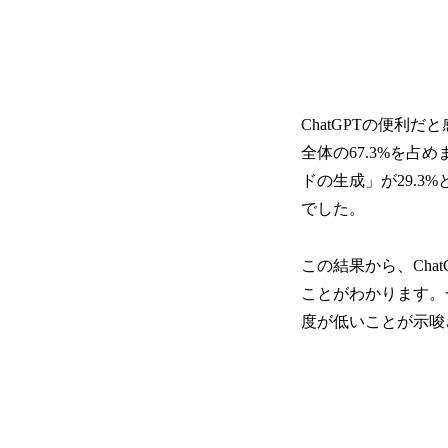
ChatGPTの便
全体の67.3%を占
ドの生成」が29.3
でした。
この結果から、Ch
ことがわかります。
度が低いことが示唆