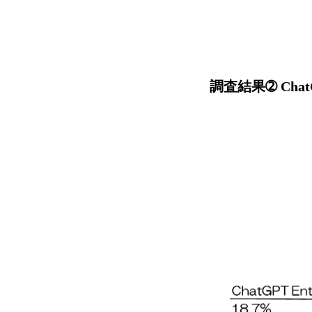
調査結果➁ Ch