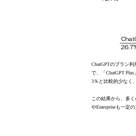
ChatGPTのプラ
で、「ChatGPT Plu
3％と比較的少なく
この結果から、多くの
やEnterprise