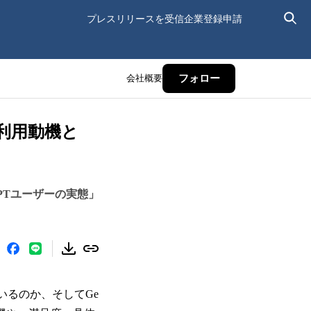
プレスリリースを受信
企業登録申請
会社概要
フォロー
：利用動機と
GPTユーザーの実態」
いるのか、そしてGe