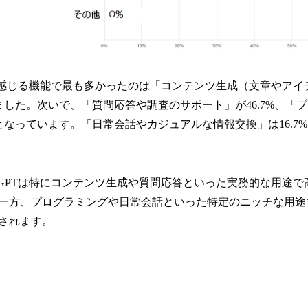
利だと感じる機能で最も多かったのは「コンテンツ生成（文章やア
めました。次いで、「質問応答や調査のサポート」が46.7%、「
%となっています。「日常会話やカジュアルな情報交換」は16.7
atGPTは特にコンテンツ生成や質問応答といった実務的な用途
一方、プログラミングや日常会話といった特定のニッチな用途
されます。