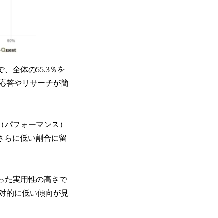
、全体の55.3％を
問応答やリサーチが簡
ト（パフォーマンス）
さらに低い割合に留
いった実用性の高さで
対的に低い傾向が見