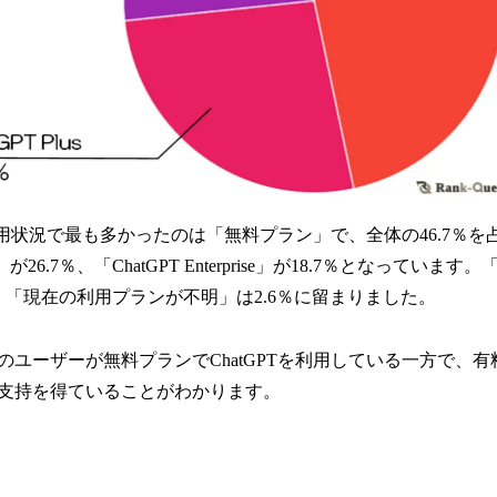
ン利用状況で最も多かったのは「無料プラン」で、全体の46.7％
s」が26.7％、「ChatGPT Enterprise」が18.7％となっています。「C
、「現在の利用プランが不明」は2.6％に留まりました。
ユーザーが無料プランでChatGPTを利用している一方で、有料
も一定の支持を得ていることがわかります。